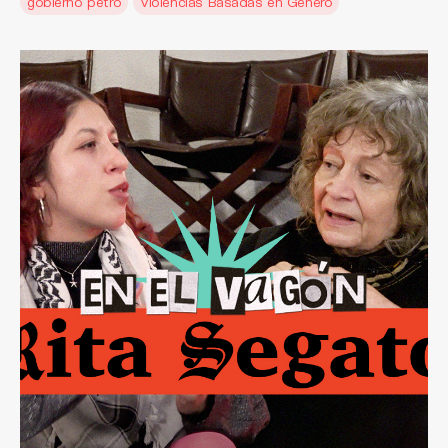
gobierno petro
Violencias Basadas en Género