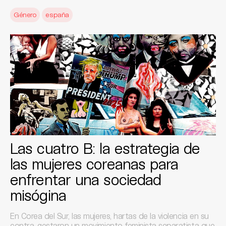
Género
españa
Las cuatro B: la estrategia de
las mujeres coreanas para
enfrentar una sociedad
misógina
En Corea del Sur, las mujeres, hartas de la violencia en su
contra, gestaron un movimiento feminista separatista que