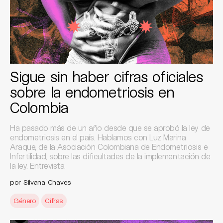
Sigue sin haber cifras oficiales
sobre la endometriosis en
Colombia
Ha pasado más de un año desde que se aprobó la ley de
endometriosis en el país. Hablamos con Luz Marina
Araque, de la Asociación Colombiana de Endometriosis e
Infertilidad, sobre las dificultades de la implementación de
la ley. Entrevista.
por Silvana Chaves
Género
Cifras