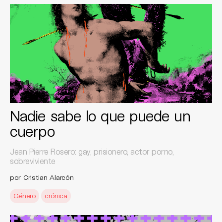
Nadie sabe lo que puede un
cuerpo
Jean Pierre Rosero: gay, prisionero, actor porno,
sobreviviente
por Cristian Alarcón
Género
crónica