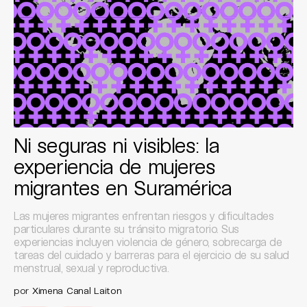
Ni seguras ni visibles: la
experiencia de mujeres
migrantes en Suramérica
Las mujeres migrantes enfrentan riesgos y dificultades
particulares durante su tránsito migratorio. Sus
experiencias incluyen violencia de género, sobrecarga de
tareas del cuidado y barreras para el ejercicio de su salud
menstrual, sexual y reproductiva.
por
Ximena Canal Laiton