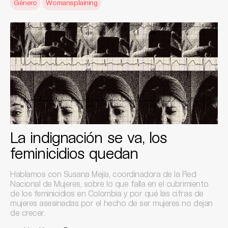
Género
Womansplaining
La indignación se va, los
feminicidios quedan
Hablamos con Susana Mejía, coordinadora de la Red
Nacional de Mujeres, sobre lo que falla en el cubrimiento
de los feminicidios en Colombia y por qué las cifras de
mujeres asesinadas por el hecho de ser mujeres no dejan
de crecer.