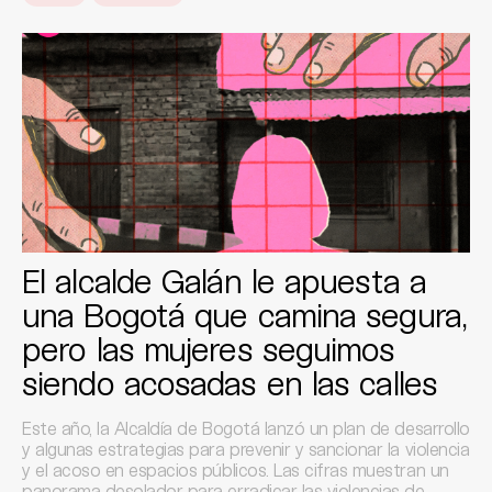
El alcalde Galán le apuesta a
una Bogotá que camina segura,
pero las mujeres seguimos
siendo acosadas en las calles
Este año, la Alcaldía de Bogotá lanzó un plan de desarrollo
y algunas estrategias para prevenir y sancionar la violencia
y el acoso en espacios públicos. Las cifras muestran un
panorama desolador para erradicar las violencias de