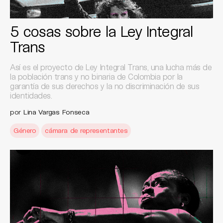
5 cosas sobre la Ley Integral
Trans
Así es el proyecto de Ley Integral Trans, una lucha más de
la población trans y no binaria de Colombia por la
garantía de sus derechos y la no discriminación de sus
identidades.
por
Lina Vargas Fonseca
Género
cámara de representantes