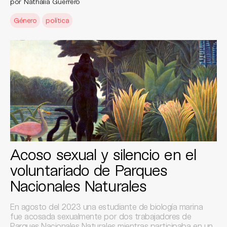
por Nathalia Guerrero
Género
política
Acoso sexual y silencio en el
voluntariado de Parques
Nacionales Naturales
En agosto del 2023 una estudiante de biología marina
fue acosada sexualmente por dos trabajadores de
Parques Nacionales Naturales mientras participaba en un