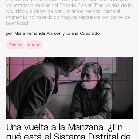
voluntariado en Islas del Rosario, Bolívar. Tras un año de lo
ocurrido y a pesar de denunciar los hechos, hasta el
momento no ha recibido ninguna respuesta por parte de
la entidad.
por María Fernanda Alarcón y Liliana Cuadrado
Género
acoso
Una vuelta a la Manzana: ¿En
qué está el Sistema Distrital de