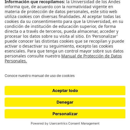
por
cerosetenta
Género
Música feminista
Tras la marea verde, esta es la
nueva causa de las mujeres en
Latinoamérica
Son Niñas, No Madres es un movimiento que busca