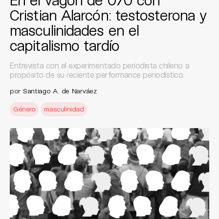
Cristian Alarcón: testosterona y
masculinidades en el
capitalismo tardío
Entrevista con el experimentado periodista chileno a
propósito de su reciente performance periodístico.
por
Santiago A. de Narváez
Género
masculinidad