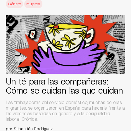
Género
mujeres
Un té para las compañeras:
Cómo se cuidan las que cuidan
Las trabajadoras del servicio doméstico, muchas de ellas
migrantes, se organizaron en España para hacerle frente a
las violencias basadas en género y a la desigualdad
laboral. Crónica.
por Sebastián Rodríguez