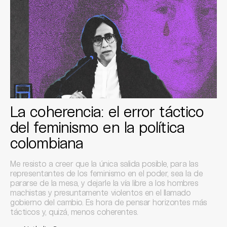
La coherencia: el error táctico
del feminismo en la política
colombiana
Me resisto a creer que la única salida posible, para las
representantes de los feminismo en el poder, sea la de
pararse de la mesa, y dejarle la vía libre a los hombres
machistas y presuntamente violentos en el llamado
gobierno del cambio. Es hora de pensar horizontes más
tácticos y, quizá, menos coherentes.