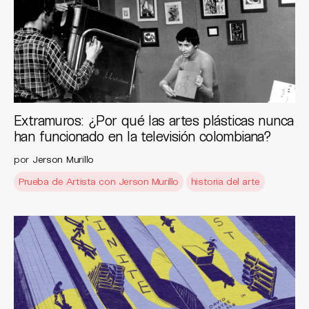
Extramuros: ¿Por qué las artes plásticas nunca
han funcionado en la televisión colombiana?
por
Jerson Murillo
Prueba de Artista con Jerson Murillo
historia del arte