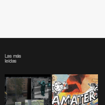
Las más
leídas