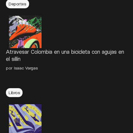
Deportes
Atravesar Colombia en una bicicleta con agujas en
el sillín
por
Isaac Vargas
Libros