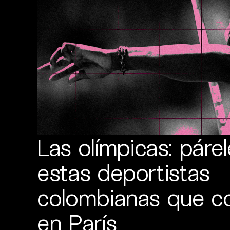
Las olímpicas: párel
estas deportistas
colombianas que c
en París