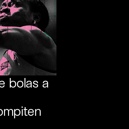
e bolas a
ompiten