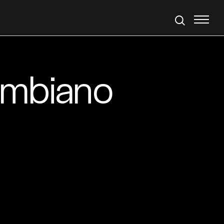
ombiano