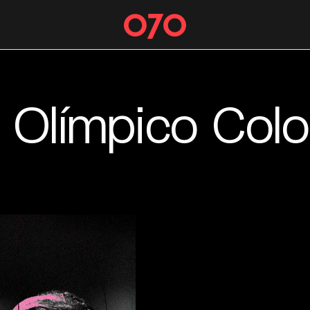
 Olímpico Col