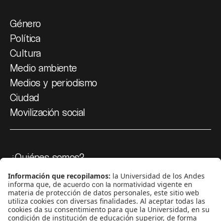
Género
Política
Cultura
Medio ambiente
Medios y periodismo
Ciudad
Movilización social
¿Quiénes somos?
Podcasts
Ediciones especiales
Proyectos 070