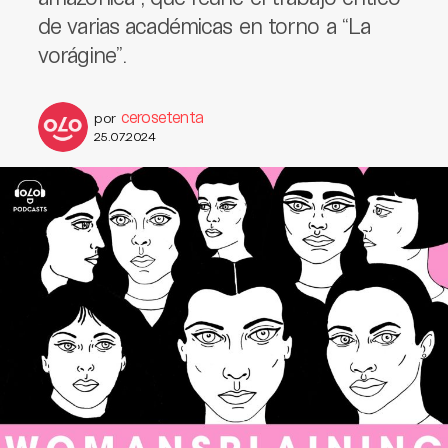
de varias académicas en torno a “La
vorágine”.
cerosetenta
por
25.07.2024