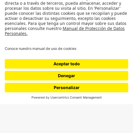
SÍGUENOS
¿Quieres escribir en 070?
CONTÁCTANOS
cerosetenta@uniandes.edu.co
BOGOTÁ, COLOMBIA
NEWSLETTER
Suscríbase