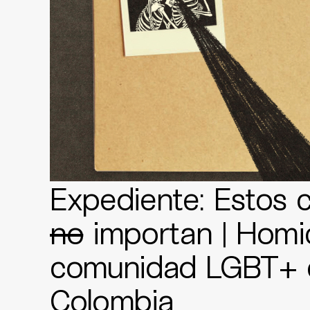
Expediente: Estos 
no
importan | Homic
comunidad LGBT+ 
Colombia