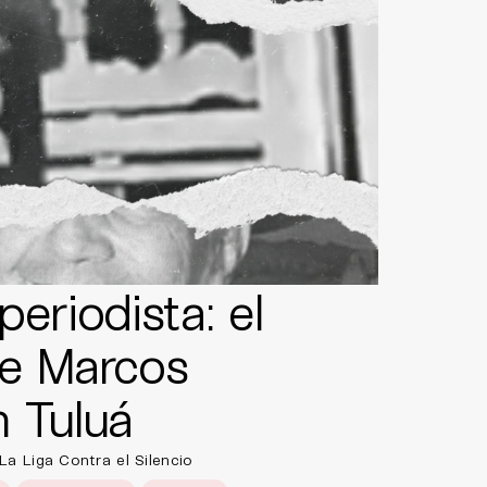
eriodista: el
de Marcos
 Tuluá
a Liga Contra el Silencio