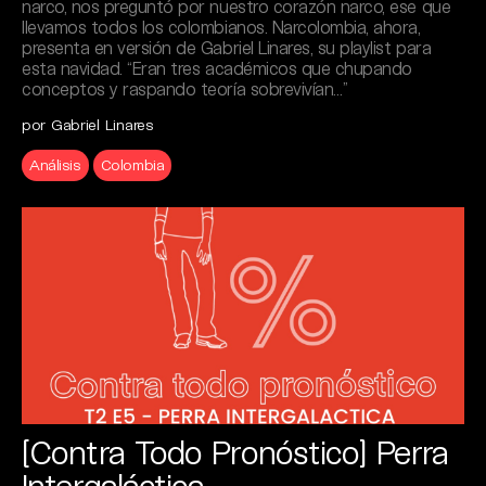
narco, nos preguntó por nuestro corazón narco, ese que
llevamos todos los colombianos. Narcolombia, ahora,
presenta en versión de Gabriel Linares, su playlist para
esta navidad. “Eran tres académicos que chupando
conceptos y raspando teoría sobrevivían…”
por Gabriel Linares
Análisis
Colombia
[Contra Todo Pronóstico] Perra
Intergaláctica