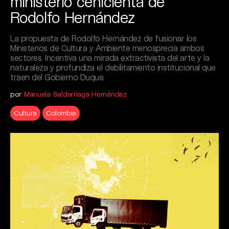
ministerio cenicienta de
Rodolfo Hernández
La propuesta de Rodolfo Hernández de fusionar los
Ministerios de Cultura y Ambiente menosprecia ambos
sectores. Incentiva una mirada extractivista del arte y la
naturaleza y profundiza el debilitamiento institucional que
traen del Gobierno Duque.
por
Manuela Saldarriaga Hernández
Cultura
Colombia