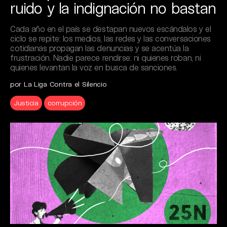
ruido y la indignación no bastan
Cada año en el país se destapan nuevos escándalos y el
ciclo se repite: los medios, las redes y las conversaciones
cotidianas propagan las denuncias y se acentúa la
frustración. Nadie parece rendirse: ni quienes roban, ni
quienes levantan la voz en busca de sanciones.
por La Liga Contra el Silencio
Justicia
corrupción