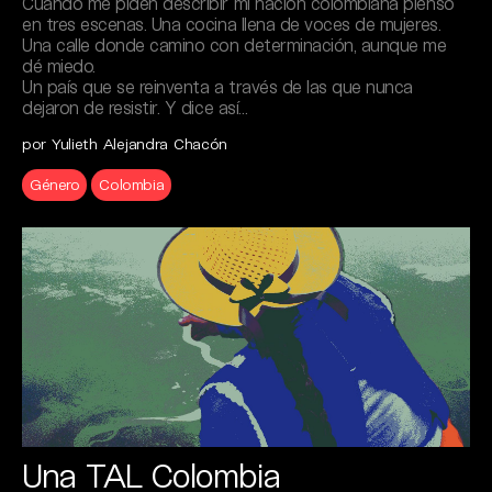
Cuando me piden describir mi nación colombiana pienso
en tres escenas. Una cocina llena de voces de mujeres.
Una calle donde camino con determinación, aunque me
dé miedo.
Un país que se reinventa a través de las que nunca
dejaron de resistir. Y dice así…
por Yulieth Alejandra Chacón
Género
Colombia
Una TAL Colombia