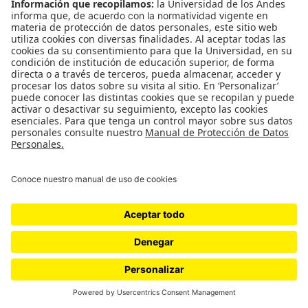
[Contra todo pronóstico] El
sacrificio de cuidar a otros
Cielo Patricia Ferrer Chamorro es enfermera jefe en la
unidad de cuidados intensivos de un hospital público en
Antioquia. Ha vivido el impacto del virus en un hospital
público, lo ha vivido como enfermera, pero también como
mujer, como madre y como esposa.
Esta es su historia y la de tantas mujeres que como ella
han vivido el Covid-19 desde la primera línea.
por
cerosetenta
Género
Colombia