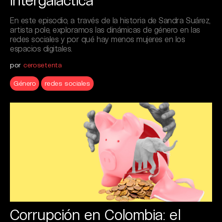
En este episodio, a través de la historia de Sandra Suárez,
artista pole, exploramos las dinámicas de género en las
redes sociales y por qué hay menos mujeres en los
espacios digitales.
por
cerosetenta
Género
redes sociales
Corrupción en Colombia: el