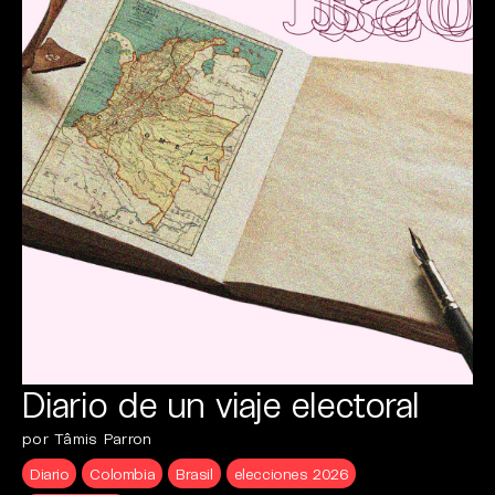
Diario de un viaje electoral
por Tâmis Parron
Diario
Colombia
Brasil
elecciones 2026