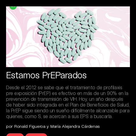
Estamos PrEParados
Desde el 2012 se sabe que el tratamiento de profilaxis
pre exposición (PrEP) es efectivo en más de un 90% en la
prevención de transmisión de VIH. Hoy, un año después
de haber sido integrada en el Plan de Beneficios de Salud,
la PrEP sigue siendo un sueño difícilmente alcanzable para
quienes, como S, se acercan a sus EPS a buscarla.
por Ronald Figueroa y María Alejandra Cárdenas