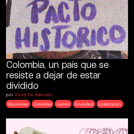
Colombia, un país que se
resiste a dejar de estar
dividido
por
David De Salvador
Elecciones
Colombia
nación
Sociedad
polarización