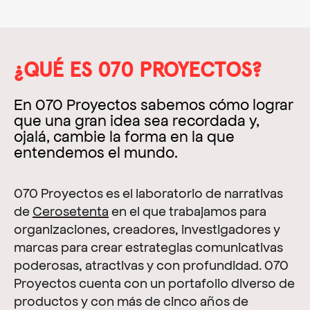
e
n
t
¿QUÉ ES 070 PROYECTOS?
En 070 Proyectos sabemos cómo lograr
que una gran idea sea recordada y,
ojalá, cambie la forma en la que
entendemos el mundo.
070 Proyectos es el laboratorio de narrativas
de
Cerosetenta
en el que trabajamos para
organizaciones, creadores, investigadores y
marcas para crear estrategias comunicativas
poderosas, atractivas y con profundidad. 070
Proyectos cuenta con un portafolio diverso de
productos y con más de cinco años de