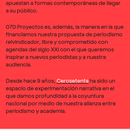
apuestan a formas contemporáneas de llegar
a su público.
070 Proyectos es, además, la manera en la que
financiamos nuestra propuesta de periodismo
reivindicador, libre y comprometido con
agendas del siglo XXI con el que queremos
inspirar a nuevos periodistas y a nuestra
audiencia.
Desde hace 9 años,
Cerosetenta
ha sido un
espacio de experimentación narrativa en el
que damos profundidad a la coyuntura
nacional por medio de nuestra alianza entre
periodismo y academia.