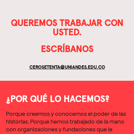
QUEREMOS TRABAJAR CON
USTED.
ESCRÍBANOS
CEROSETENTA@UNIANDES.EDU.CO
¿POR QUÉ LO HACEMOS?
Porque
creemos y conocemos el poder de las
historias. Porque hemos trabajado de la mano
con organizaciones y fundaciones que le