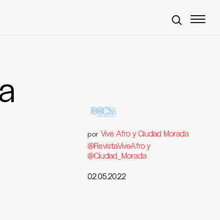
ca
Vive Afro y Ciudad Morada
por
@RevistaViveAfro y
@Ciudad_Morada
02.05.2022