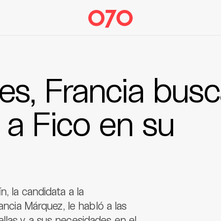
es, Francia bus
 a Fico en su
, la candidata a la
ancia Márquez, le habló a las
llas y a sus necesidades en el