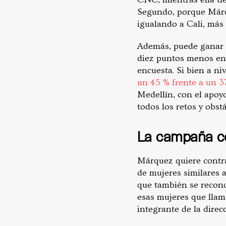
Segundo, porque Márqu
igualando a Cali, más 
Además, puede ganar v
diez puntos menos en 
encuesta. Si bien a ni
un 45 % frente a un 3
Medellín, con el apoy
todos los retos y obst
La campaña c
Márquez quiere contra
de mujeres similares a
que también se reconoc
esas mujeres que llam
integrante de la dire