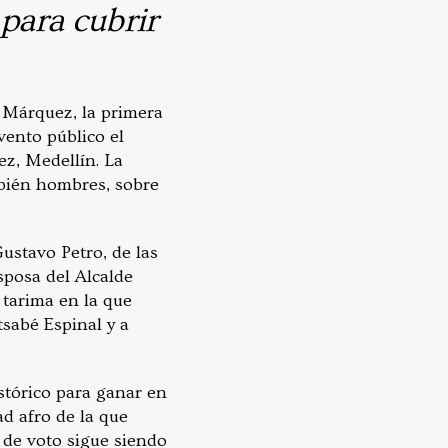
 para cubrir
a Márquez, la primera
vento público el
ez, Medellín. La
mbién hombres, sobre
stavo Petro, de las
sposa del Alcalde
 tarima en la que
tsabé Espinal y a
stórico para ganar en
d afro de la que
n de voto sigue siendo