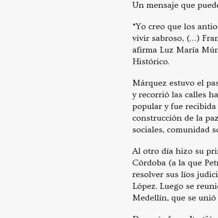
Un mensaje que puede 
“Yo creo que los anti
vivir sabroso, (…) Fr
afirma Luz María Múne
Histórico.
Márquez estuvo el pas
y recorrió las calles 
popular y fue recibida
construcción de la pa
sociales, comunidad s
Al otro día hizo su pr
Córdoba (a la que Pet
resolver sus líos judi
López. Luego se reuni
Medellín, que se unió