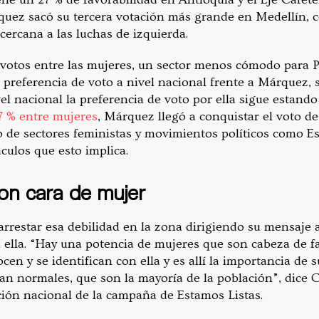
ez sacó su tercera votación más grande en Medellín, co
cercana a las luchas de izquierda.
otos entre las mujeres, un sector menos cómodo para Pe
preferencia de voto a nivel nacional frente a Márquez,
vel nacional la preferencia de voto por ella sigue estan
7 % entre mujeres
, Márquez llegó a conquistar el voto de
o de sectores feministas y movimientos políticos como E
áculos que esto implica.
on cara de mujer
rrestar esa debilidad en la zona dirigiendo su mensaje 
 ella. “Hay una potencia de mujeres que son cabeza de fa
en y se identifican con ella y es allí la importancia de s
an normales, que son la mayoría de la población”, dice
cción nacional de la campaña de Estamos Listas.