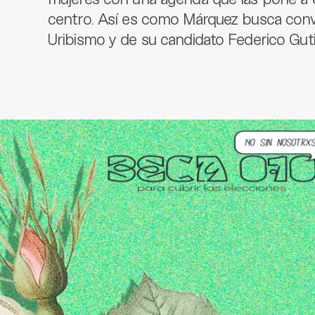
centro. Así es como Márquez busca convo
Uribismo y de su candidato Federico Guti