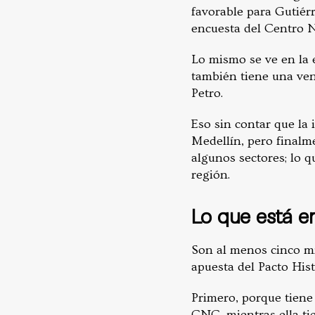
favorable para Gutiér
encuesta del Centro N
Lo mismo se ve en la
también tiene una ven
Petro.
Eso sin contar que la 
Medellín, pero finalme
algunos sectores; lo q
región.
Lo que está e
Son al menos cinco mi
apuesta del Pacto Hist
Primero, porque tiene
CNC, mientras ella tie