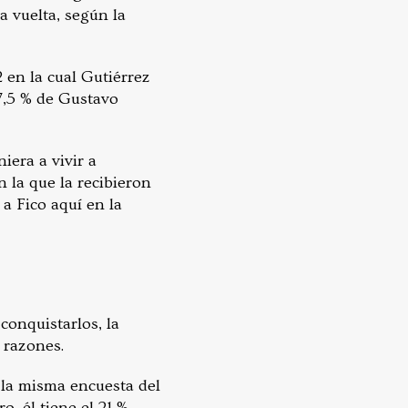
a vuelta, según la
2 en la cual Gutiérrez
27,5 % de Gustavo
iera a vivir a
 la que la recibieron
 a Fico aquí en la
conquistarlos, la
 razones.
 la misma encuesta del
, él tiene el 21 %.