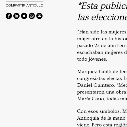
*Esta public
COMPARTIR ARTÍCULO
las eleccion
“Han sido las mujeres
mujer afro en la histo
pasado 22 de abril en 
escuchaban mujeres de
todo jóvenes.
Márquez habló de fem
congresistas electas 
Daniel Quintero. “Mede
presentaron una obra 
María Cano, todas muje
Con esos símbolos, Má
Antioquia de la mano 
viene. Pero esta regió