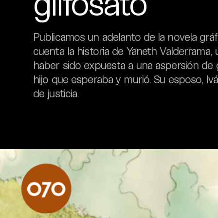
glifosato
Publicamos un adelanto de la novela gráfi
cuenta la historia de Yaneth Valderrama,
haber sido expuesta a una aspersión de g
hijo que esperaba y murió. Su esposo, Iv
de justicia.