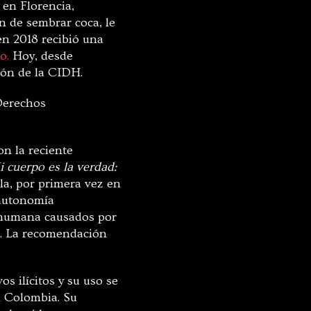
 en Florencia,
n de sembrar coca, le
en 2018 recibió una
o.
Hoy, desde
sión de la CIDH.
 Derechos
on la reciente
 cuerpo es la verdad:
la, por primera vez en
 autonomía
d humana causados por
ad. La recomendación
s ilícitos y su uso se
n Colombia. Su