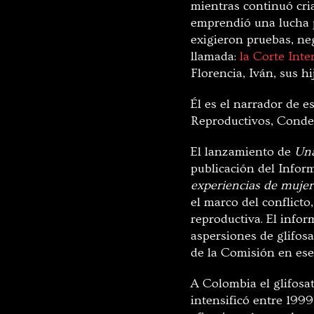
mientras continuó cri
emprendió una lucha pa
exigieron pruebas, ne
llamada:
la Corte Int
Florencia, Iván, sus 
Él es el narrador de e
Reproductivos, Conde 
El lanzamiento de
Una
publicación del Infor
experiencias de muje
el marco del conflict
reproductiva. El infor
aspersiones de glifos
de la Comisión en ese 
A Colombia el glifosat
intensificó entre 1999