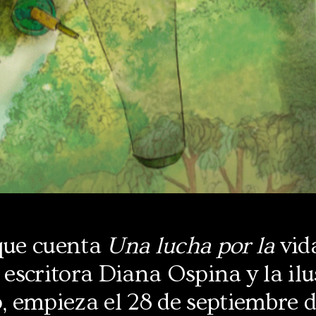
 que cuenta
Una lucha por la
vid
a escritora Diana Ospina y la il
o, empieza el 28 de septiembre 