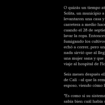
O quizás un tiempo a
Solita, un municipio a
levantaron una casa y
carretera a medio hace
cuando el 28 de septi
lavar la ropa. Entonce
fumigando los cultivos
echó a correr, pero un
nada sirvió que al lle
una mujer sana y que 
viaje al hospital de F
Seis meses después ell
de Cali —al que la re
esposo, viendo cómo l
“Es como si su sistem
sabía bien cuál había 