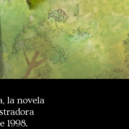
a, la novela
ustradora
de 1998.