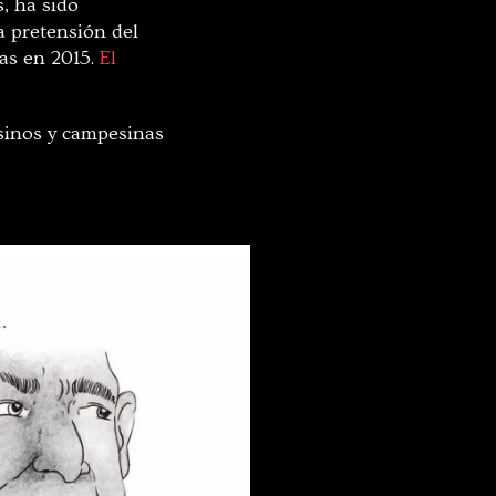
, ha sido
a pretensión del
as en 2015.
El
sinos y campesinas