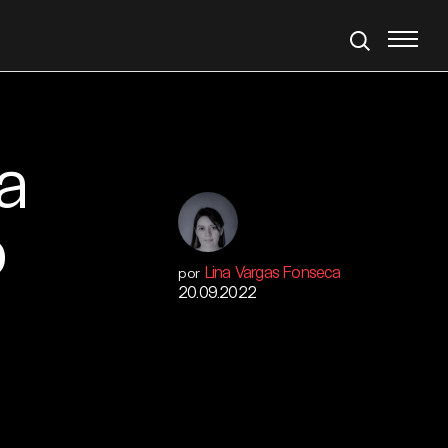
a
o
Lina Vargas Fonseca
por
20.09.2022