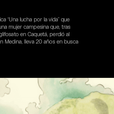
ca “Una lucha por la vida” que
 una mujer campesina que, tras
lifosato en Caquetá, perdió al
án Medina, lleva 20 años en busca