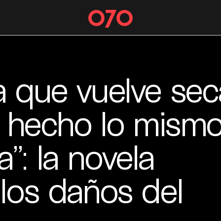
a que vuelve sec
ía hecho lo mism
”: la novela
 los daños del