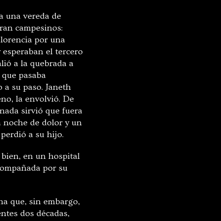
a una vereda de
eran campesinos:
Florencia por una
y esperaban el tercero
lió a la quebrada a
o que pasaba
o a su paso. Janeth
eno, la envolvió. De
 nada sirvió que fuera
a noche de dolor y un
perdió a su hijo.
 bien, en un hospital
acompañada por su
na que, sin embargo,
ientes dos décadas,