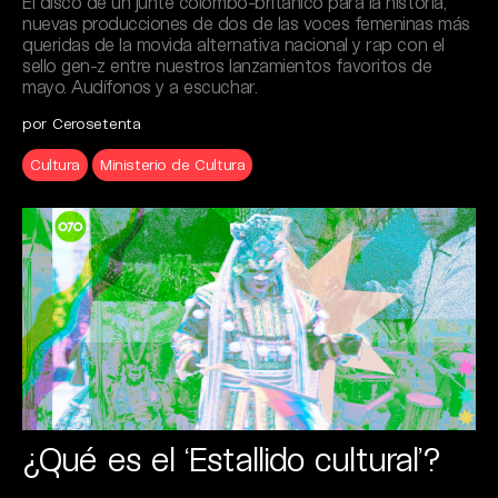
El disco de un junte colombo-británico para la historia,
nuevas producciones de dos de las voces femeninas más
queridas de la movida alternativa nacional y rap con el
sello gen-z entre nuestros lanzamientos favoritos de
mayo. Audífonos y a escuchar.
por Cerosetenta
Cultura
Ministerio de Cultura
¿Qué es el ‘Estallido cultural’?