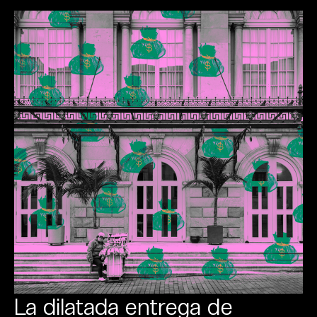
La dilatada entrega de