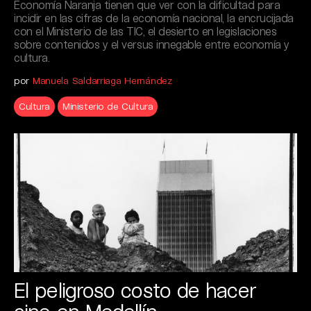
Economía Naranja tienen que ver con la dificultad para
incidir en las cifras de la economía nacional, la encrucijada
con el Ministerio de las TIC, el desierto en legislaciones
sobre contenidos y el versus innegable entre economía y
cultura.
por
Manuela Saldarriaga Hernández
Cultura
Ministerio de Cultura
El peligroso costo de hacer