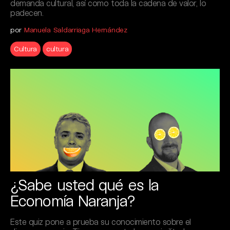
demanda cultural, así como toda la cadena de valor, lo
padecen.
por
Manuela Saldarriaga Hernández
Cultura
cultura
¿Sabe usted qué es la
Economía Naranja?
Este quiz pone a prueba su conocimiento sobre el