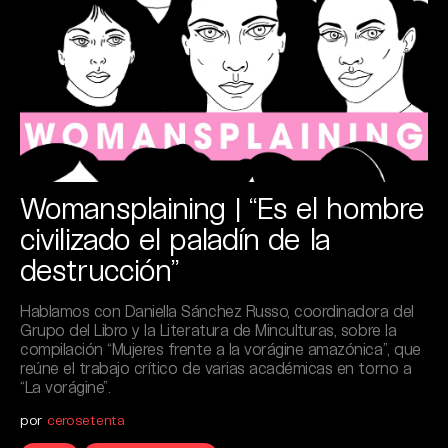
Womansplaining | “Es el hombre
civilizado el paladín de la
destrucción”
Hablamos con Daniella Sánchez Russo, coordinadora del
Grupo del Libro y la Literatura de Minculturas, sobre la
compilación “Mujeres frente a la vorágine amazónica”, que
reúne el trabajo crítico de varias académicas en torno a
“La vorágine”.
por
cerosetenta