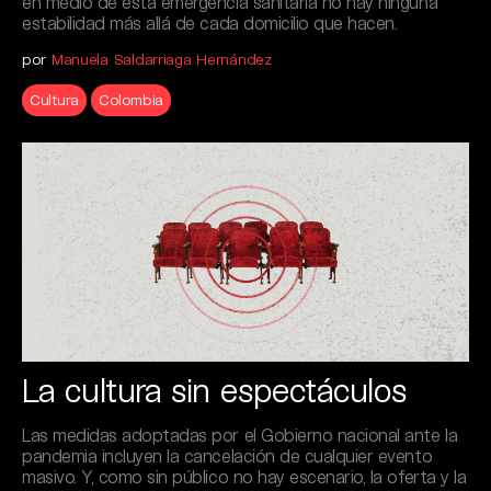
en medio de esta emergencia sanitaria no hay ninguna
estabilidad más allá de cada domicilio que hacen.
por
Manuela Saldarriaga Hernández
Cultura
Colombia
La cultura sin espectáculos
Las medidas adoptadas por el Gobierno nacional ante la
pandemia incluyen la cancelación de cualquier evento
masivo. Y, como sin público no hay escenario, la oferta y la