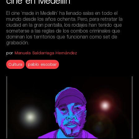
cine en Medellín
El cine ‘made in Medellín’ ha llenado salas en todo el
mundo desde los años ochenta. Pero, para retratar la
ciudad en la gran pantalla, los rodajes han tenido que
someterse a las reglas de los combos criminales que
dominan los territorios que funcionan como set de
grabación.
por
Manuela Saldarriaga Hernández
Cultura
pablo escobar