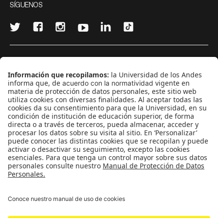
SÍGUENOS
¿Quieres escribir en 070?
CONTÁCTANOS
cerosetenta@uniandes.edu.co
BOGOTÁ, COLOMBIA
NEWSLETTER
Suscríbase