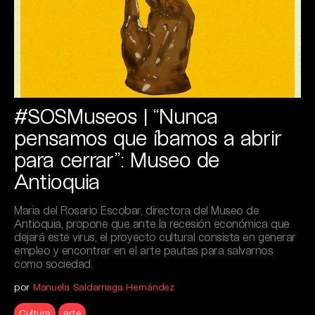
#SOSMuseos | “Nunca
pensamos que íbamos a abrir
para cerrar”: Museo de
Antioquia
Maria del Rosario Escobar, directora del Museo de
Antioquia, propone que ante la recesión económica que
dejará este virus, el proyecto cultural consista en generar
empleo y encontrar en el arte pautas para salvarnos
como sociedad.
por
Manuela Saldarriaga Hernández
Cultura
arte