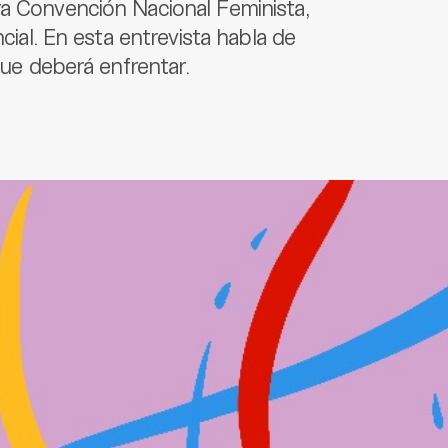
ra Convención Nacional Feminista,
ncial. En esta entrevista habla de
que deberá enfrentar.