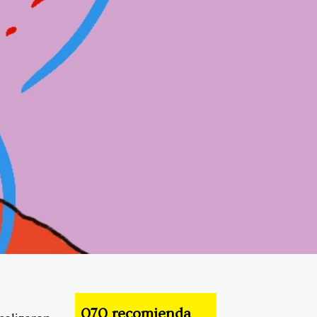
070 recomienda