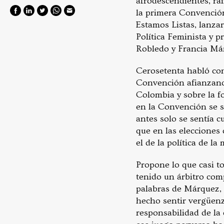
afrodescendientes, rai
la primera Convención
Estamos Listas, lanza
Política Feminista y 
Robledo y Francia Má
Cerosetenta habló con
Convención afianzando
Colombia y sobre la fo
en la Convención se si
antes solo se sentía 
que en las elecciones
el de la política de la 
Propone lo que casi to
tenido un árbitro com
palabras de Márquez, s
hecho sentir vergüenz
responsabilidad de la