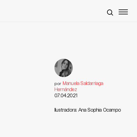
Manuela Saldarriaga
por
a
Hernández
07.04.2021
Ilustradora: Ana Sophia Ocampo