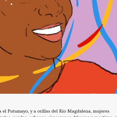
a el Putumayo, y a orillas del Río Magdalena, mujeres