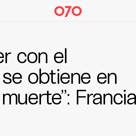
r con el
e se obtiene en
muerte”: Franci