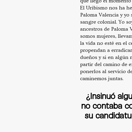
que llegó el momento d
El Uribismo nos ha he
Paloma Valencia y yo 
sangre colonial. Yo s
ancestros de Paloma V
somos mujeres, lleva
la vida no esté en el 
propendan a erradicar
dueños y si en algún 
partir del camino de 
ponerlos al servicio d
caminemos juntas.
¿Insinuó alg
no contaba con
su candidatu