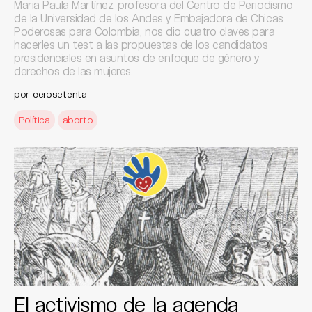
Maria Paula Martínez, profesora del Centro de Periodismo
de la Universidad de los Andes y Embajadora de Chicas
Poderosas para Colombia, nos dio cuatro claves para
hacerles un test a las propuestas de los candidatos
presidenciales en asuntos de enfoque de género y
derechos de las mujeres.
por
cerosetenta
Política
aborto
El activismo de la agenda