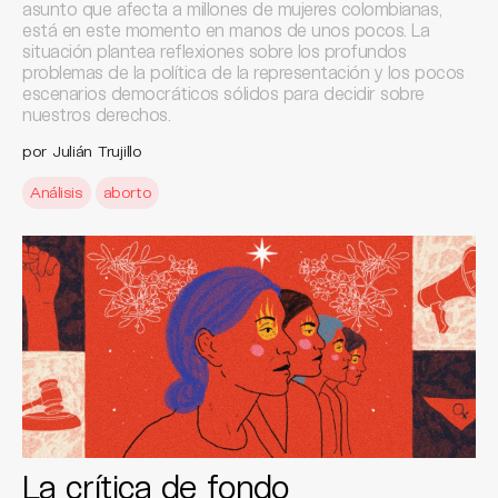
asunto que afecta a millones de mujeres colombianas,
está en este momento en manos de unos pocos. La
situación plantea reflexiones sobre los profundos
problemas de la política de la representación y los pocos
escenarios democráticos sólidos para decidir sobre
nuestros derechos.
por Julián Trujillo
Análisis
aborto
La crítica de fondo