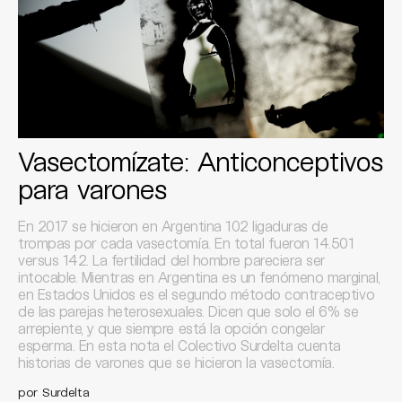
Vasectomízate: Anticonceptivos
para varones
En 2017 se hicieron en Argentina 102 ligaduras de
trompas por cada vasectomía. En total fueron 14.501
versus 142. La fertilidad del hombre pareciera ser
intocable. Mientras en Argentina es un fenómeno marginal,
en Estados Unidos es el segundo método contraceptivo
de las parejas heterosexuales. Dicen que solo el 6% se
arrepiente, y que siempre está la opción congelar
esperma. En esta nota el Colectivo Surdelta cuenta
historias de varones que se hicieron la vasectomía.
por Surdelta