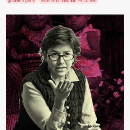
gobierno petro
Violencias Basadas en Género