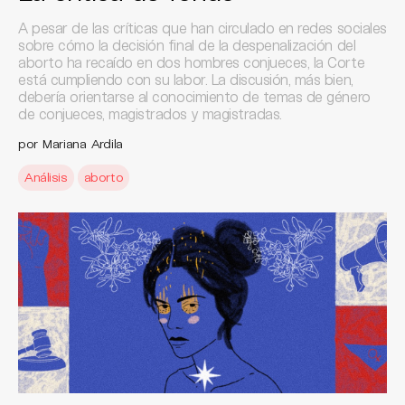
A pesar de las críticas que han circulado en redes sociales
sobre cómo la decisión final de la despenalización del
aborto ha recaído en dos hombres conjueces, la Corte
está cumpliendo con su labor. La discusión, más bien,
debería orientarse al conocimiento de temas de género
de conjueces, magistrados y magistradas.
por Mariana Ardila
Análisis
aborto