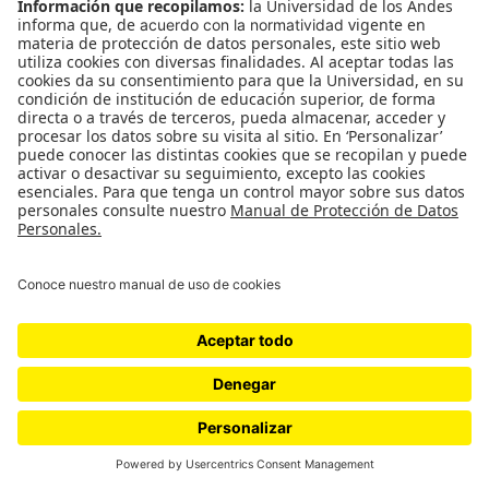
cifras respecto al aborto en el país, ha acusado a Sabino
desde la casualidad.
por
Maru Lombardo
Cultura
aborto
Aborto: ¿de quién es la
decisión?
La discusión sobre la despenalización del aborto para