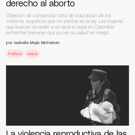
derecho al aborto
Objeción de conciencia, falta de educación de los
médicos, requisitos que no existen en la ley. Las mujeres
que buscan acceder a un aborto legal en Colombia
enfrentan barreras que ponen su salud en riesgo.
por Isabella Mejía Michelsen
Política
salud
La violencia reproductiva de las