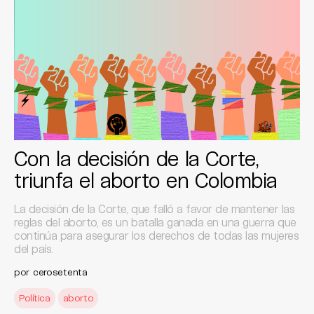
Con la decisión de la Corte,
triunfa el aborto en Colombia
La decisión de la Corte, que falló a favor de mantener las
reglas del aborto, es un batalla ganada en una guerra que
continúa para asegurar los derechos de todas las mujeres
del país.
por
cerosetenta
Política
aborto