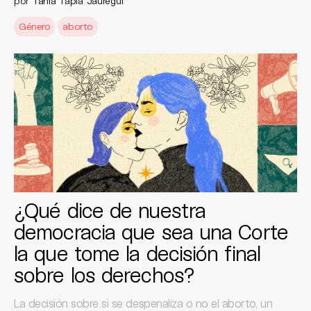
por
Tania Tapia Jáuregui
Género
aborto
¿Qué dice de nuestra
democracia que sea una Corte
la que tome la decisión final
sobre los derechos?
La decisión sobre si se despenaliza o no el aborto, un