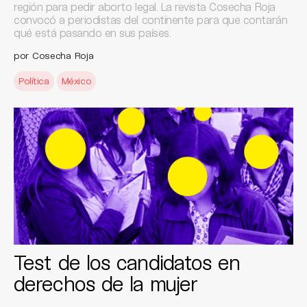
región para pedir aborto legal. La revista Cosecha Roja
convocó a periodistas del continente para que contarán
qué está pasando en sus países.
por Cosecha Roja
Política
México
Test de los candidatos en
derechos de la mujer