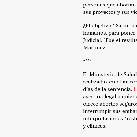
personas que abortan 
sus proyectos y sus vi
¿El objetivo? Sacar la
humanos, para poner a 
Judicial. “Fue el resu
Martínez.
****
El Ministerio de Salu
realizadas en el marco
días de la sentencia,
L
asesoría legal a quien
ofrece abortos seguro
interrumpir sus embar
interpretaciones “restr
y clínicas.