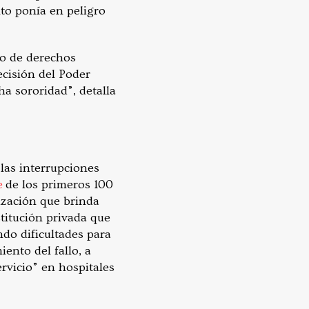
to ponía en peligro
to de derechos
ecisión del Poder
ha sororidad”, detalla
las interrupciones
e
de los primeros 100
ización que brinda
stitución privada que
ndo dificultades para
ento del fallo, a
ervicio” en hospitales