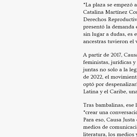
“La plaza se empezó a
Catalina Martínez Cor
Derechos Reproductivo
presentó la demanda e
sin lugar a dudas, es 
ancestras tuvieron el 
A partir de 2017, Cau
feministas, jurídicas 
juntas no solo a la le
de 2022, el movimient
optó por despenalizarl
Latina y el Caribe, un
Tras bambalinas, ese 
“crear una conversaci
Para eso, Causa Justa
medios de comunicación
literatura, los medios