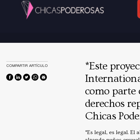
*Este proyec
COMPARTIR ARTÍCULO
Internatio
como parte d
derechos rep
Chicas Poder
“Es legal, es legal. E
alzando puños envuelt