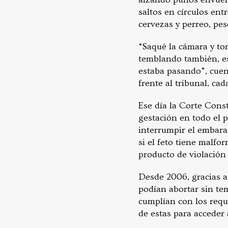
saltos en círculos ent
cervezas y perreo, pes
“Saqué la cámara y tom
temblando también, es
estaba pasando”, cuen
frente al tribunal, ca
Ese día la Corte Cons
gestación en todo el 
interrumpir el embaraz
si el feto tiene malfo
producto de violación 
Desde 2006, gracias a
podían abortar sin te
cumplían con los requi
de estas para acceder 