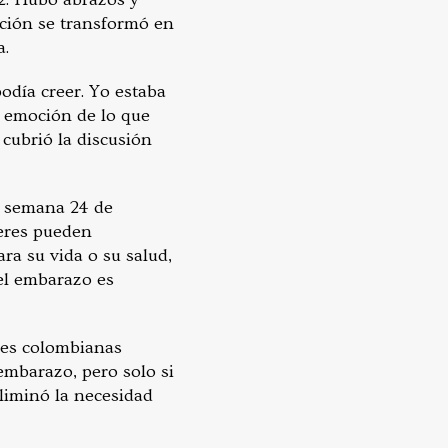
ración se transformó en
a.
odía creer. Yo estaba
a emoción de lo que
cubrió la discusión
a semana 24 de
jeres pueden
ara su vida o su salud,
 el embarazo es
res colombianas
embarazo, pero solo si
eliminó la necesidad