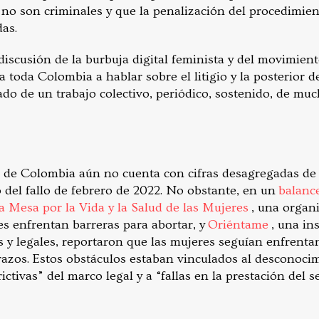
no son criminales y que la penalización del procedimien
das.
 discusión de la burbuja digital feminista y del movimien
toda Colombia a hablar sobre el litigio y la posterior d
ltado de un trabajo colectivo, periódico, sostenido, de muc
d de Colombia aún no cuenta con cifras desagregadas de 
 del fallo de febrero de 2022. No obstante, en un
balanc
a Mesa por la Vida y la Salud de las Mujeres
, una organ
es enfrentan barreras para abortar, y
Oriéntame
, una in
s y legales, reportaron que las mujeres seguían enfrenta
azos. Estos obstáculos estaban vinculados al desconocimi
ictivas” del marco legal y a “fallas en la prestación del s