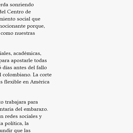
erda sonriendo
del Centro de
miento social que
emocionante porque,
í como nuestras
ales, académicas,
ara apostarle todas
 días antes del fallo
l colombiano. La corte
s flexible en América
o trabajara para
untaria del embarazo.
n redes sociales y
 política, la
fundir que las