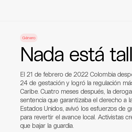
Skip
to
Género
content
Nada está tal
El 21 de febrero de 2022 Colombia despe
24 de gestación y logró la regulación más
Caribe. Cuatro meses después, la deroga
sentencia que garantizaba el derecho a l
Estados Unidos, avivó los esfuerzos de 
para revertir el avance local. Activistas
que bajar la guardia.