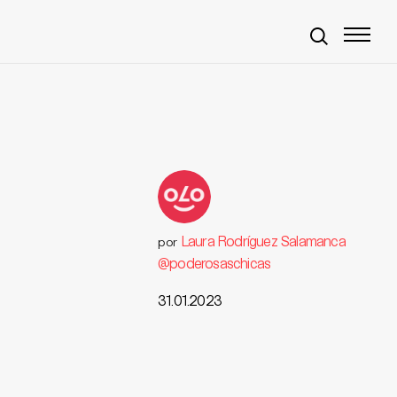
Laura Rodríguez Salamanca
por
@poderosaschicas
31.01.2023