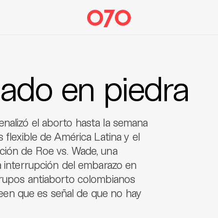
lado en piedra
nalizó el aborto hasta la semana
 flexible de América Latina y el
ción de Roe vs. Wade, una
a interrupción del embarazo en
grupos antiaborto colombianos
 creen que es señal de que no hay