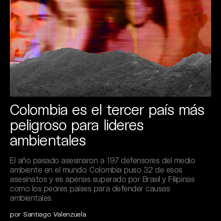
Colombia es el tercer país más
peligroso para lideres
ambientales
El año pasado asesinaron a 197 defensores del medio
ambiente en el mundo. Colombia puso 32 de esos
asesinatos y es apenas superado por Brasil y Filipinas
como los peores países para defender causas
ambientales.
por Santiago Valenzuela