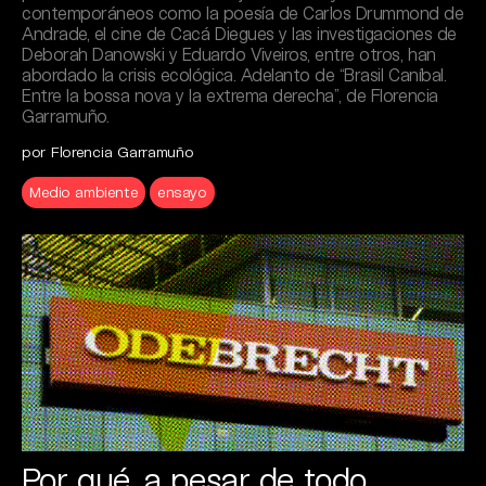
contemporáneos como la poesía de Carlos Drummond de
Andrade, el cine de Cacá Diegues y las investigaciones de
Deborah Danowski y Eduardo Viveiros, entre otros, han
abordado la crisis ecológica. Adelanto de “Brasil Caníbal.
Entre la bossa nova y la extrema derecha”, de Florencia
Garramuño.
por Florencia Garramuño
Medio ambiente
ensayo
Por qué, a pesar de todo,