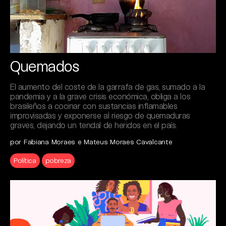
Quemados
El aumento del coste de la garrafa de gas, sumado a la
pandemia y a la grave crisis económica, obliga a los
brasileños a cocinar con sustancias inflamables
improvisadas y exponerse al riesgo de quemaduras
graves, dejando un tendal de heridos en el país.
por Fabiana Moraes e Mateus Moraes Cavalcante
Política
pobreza