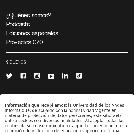
¿Quiénes somos?
Podcasts
Ediciones especiales
Proyectos 070
SÍGUENOS
¿Quieres escribir en 070?
CONTÁCTANOS
cerosetenta@uniandes.edu.co
BOGOTÁ, COLOMBIA