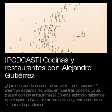
[PODCAST] Cocinas y
restaurantes con Alejandro
Gutiérrez
¿Qué nos puede enseñar el acto diario de cocinar? Y
mientras estamos recluidos en nuestras cocinas, ¿qué
pasará con los restaurantes? En este episodio hablamos
con Alejandro Gutierrez sobre cocinas y restaurantes en
tiempos de pandemia.