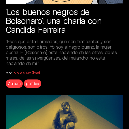
‘Los buenos negros de
Bolsonaro’: una charla con
Candida Ferreira
“Esos que están armados, que son traficantes y son
peligrosos, son otros. Yo soy el negro bueno, la mujer
buena. Él [Bolsonaro] está hablando de las otras, de las
malas, de las sinvergüenzas, del malandro, no está
hablando de mi.”
por
No es NoЯmal
Cultura
política