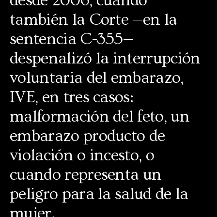
desde 2006, cuando
también la Corte —en la
sentencia C-355—
despenalizó la interrupción
voluntaria del embarazo,
IVE, en tres casos:
malformación del feto, un
embarazo producto de
violación o incesto, o
cuando representa un
peligro para la salud de la
mujer.