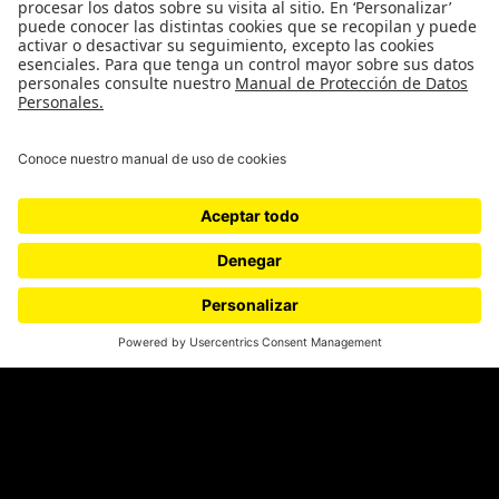
Política
Cultura
Medio ambiente
Medios y periodismo
Ciudad
Movilización social
¿Quiénes somos?
Podcasts
Ediciones especiales
Proyectos 070
SÍGUENOS