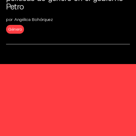
Petro
por Angélica Bohórquez
Género