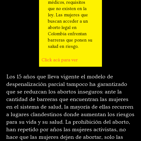
médicos, requisitos
que no existen en la
ley. Las mujeres que
buscan acceder a un
aborto legal en
Colombia enfrentan
barreras que ponen su
salud en riesgo.
Click acá para ver
Los 15 años que lleva vigente el modelo de
despenalización parcial tampoco ha garantizado
que se reduzcan los abortos inseguros: ante la
cantidad de barreras que encuentran las mujeres
en el sistema de salud, la mayoría de ellas recurren
a lugares clandestinos donde aumentan los riesgos
para su vida y su salud. La prohibición del aborto,
han repetido por años las mujeres activistas, no
hace que las mujeres dejen de abortar, solo las