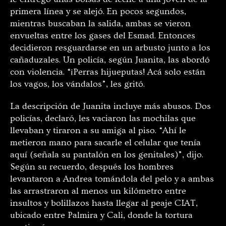
primera línea y se alejó. En pocos segundos,
mientras buscaban la salida, ambas se vieron
envueltas entre los gases del Esmad. Entonces
decidieron resguardarse en un arbusto junto a los
cañaduzales. Un policía, según Juanita, las abordó
con violencia. “¡Perras hijueputas! Acá solo están
los vagos, los vándalos”, les gritó.
La descripción de Juanita incluye más abusos. Dos
policías, declaró, les vaciaron las mochilas que
llevaban y tiraron a su amiga al piso. “Ahí le
metieron mano para sacarle el celular que tenía
aquí (señala su pantalón en los genitales)”, dijo.
Según su recuerdo, después los hombres
levantaron a Andrea tomándola del pelo y a ambas
las arrastraron al menos un kilómetro entre
insultos y bolillazos hasta llegar al peaje CIAT,
ubicado entre Palmira y Cali, donde la tortura