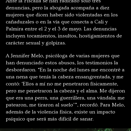
Ante la Fiscalía se han radicado solo tres
denuncias, pero la abogada acompaña a diez
mujeres que dicen haber sido violentadas en los
cañaduzales o en la vía que conecta a Cali y
Palmira entre el 2 y el 3 de mayo. Las denuncias
incluyen tocamientos, insultos, hostigamientos de
carácter sexual y golpizas.
A Jennifer Melo, psicóloga de varias mujeres que
han denunciado estos abusos, los testimonios la
desbordaron. “En la noche del lunes me encontré a
una nena que tenía la cabeza ensangrentada, y me
contó: ‘Ellos a mí no me penetraron físicamente,
pero me penetraron la cabeza y el alma. Me dijeron
que era una perra, una guerrillera, una vándala; me
patearon, me tiraron al suelo’”, recordó. Para Melo,
además de la violencia física, existe un impacto
psíquico que será más difícil de sanar.