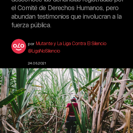
el Comité de Derechos Humanos, pero
abundan testimonios que involucran a la
fuerza pública.
Mutante y La Liga Contra El Silencio
por
@LigaNoSilencio
24.05.2021