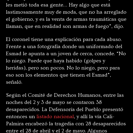
les metió toda esa gente… Hay algo que está
lastimosamente muy de moda, que no ha arreglado
el gobierno, y es la venta de armas traumáticas que
llaman, que en realidad son armas de fuego”, dijo.
El coronel tiene una explicación para cada abuso.
Frente a una fotografía donde un uniformado del
Esmad le apunta a un joven de cerca, concede. “No
lo niego. Puede que haya habido (golpes y
heridas), pero son pocos. No lo niego, pero para
eso son los elementos que tienen el Esmad”,
señaló.
Según el Comité de Derechos Humanos, entre las
noches del 2 y 3 de mayo se contaron 38
desaparecidos. La Defensoría del Pueblo presentó
entonces un
listado nacional
, y allí la vía Cali-
Palmira encabezó la tragedia con 28 desaparecidos
entre el 28 de abril y el 2 de mayo. Algunos