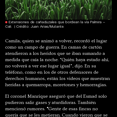
Extensiones de cañaduzales que bordean la vía Palmira –
Cali. | Crédito: Juan Arias/Mutante.
Camila, quien se animó a volver, recordó el lugar
como un campo de guerra. En camas de cartón
atendieron a los heridos que se iban sumando a
medida que caía la noche. “Quién haya estado ahí,
no volverá a ver ese lugar igual”, dijo. En su
teléfono, como en los de otros defensores de
derechos humanos, están los videos que muestran
heridas a quemarropa, moretones y hemorragias.
El coronel Manrique aseguró que del Esmad solo
pudieron salir gases y aturdidoras. También
mencionó rumores.
“
Gente de esas fincas no
quería que se les metieran. Cuando vieron que se