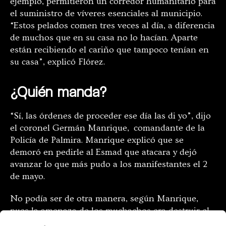
ejemplo, permitieron un corredor humanitario para
el suministro de víveres esenciales al municipio.
“Estos pelados comen tres veces al día, a diferencia
de muchos que en su casa no lo hacían. Aparte
están recibiendo el cariño que tampoco tenían en
su casa”, explicó Flórez.
¿Quién manda?
“Sí, las órdenes de proceder ese día las di yo”, dijo
el coronel Germán Manrique, comandante de la
Policía de Palmira. Manrique explicó que se
demoró en pedirle al Esmad que atacara y dejó
avanzar lo que más pudo a los manifestantes el 2
de mayo.
No podía ser de otra manera, según Manrique,
pues la amenaza de los muchachos era destruir el
peaje. Durante los primeros días de las