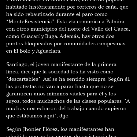
habitado históricamente por corteros de caña, que
ha sido rebautizado durante el paro como
“MonteResistencia”. Esta vía comunica a Palmira
con otros municipios del norte del Valle del Cauca,
como Guacarí y Buga. Además, hay otros dos
puntos bloqueados por comunidades campesinas
en El Bolo y Aguaclara.
Santiago, el joven manifestante de la primera
línea, dice que la sociedad los ha visto como
“descartables”. Así se ha sentido siempre. Según él,
las protestas no van a parar hasta que no se
garanticen unos mínimos vitales para él y los
suyos, todos muchachos de las clases populares. “A
muchos nos echaron del trabajo cuando supieron
que estábamos aquí”, dijo.
Según Jhonier Flórez, los manifestantes han
admitido que en los puntos de resistencia hay