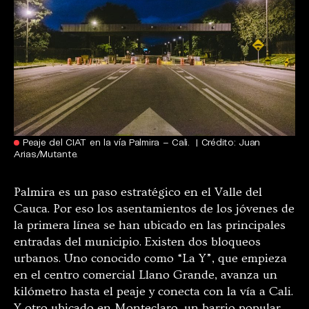
Peaje del CIAT en la vía Palmira – Cali. | Crédito: Juan
Arias/Mutante.
Palmira es un paso estratégico en el Valle del
Cauca. Por eso los asentamientos de los jóvenes de
la primera línea se han ubicado en las principales
entradas del municipio. Existen dos bloqueos
urbanos. Uno conocido como “La Y”, que empieza
en el centro comercial Llano Grande, avanza un
kilómetro hasta el peaje y conecta con la vía a Cali.
Y otro ubicado en Monteclaro, un barrio popular