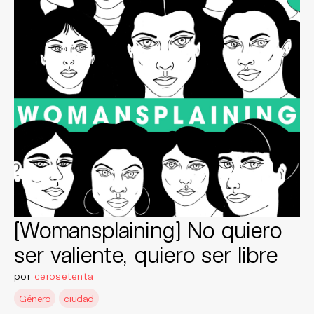
[Womansplaining] No quiero
ser valiente, quiero ser libre
por
cerosetenta
Género
ciudad