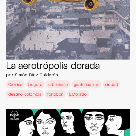
La aerotrópolis dorada
por Simón Díaz Calderón
Crónica
bogota
urbanismo
gentrificación
ciudad
destino colombia
fontibón
ElDorado