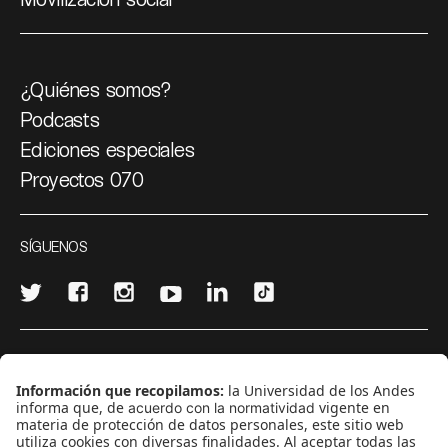
¿Quiénes somos?
Podcasts
Ediciones especiales
Proyectos 070
SÍGUENOS
¿Quieres escribir en 070?
CONTÁCTANOS
cerosetenta@uniandes.edu.co