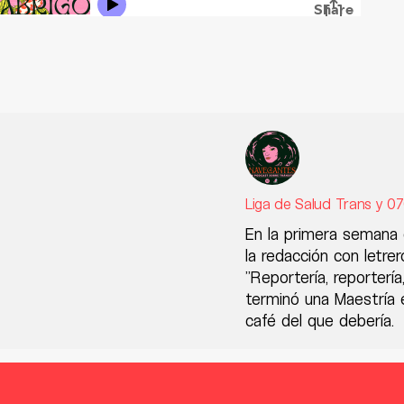
Liga de Salud Trans y 0
En la primera semana q
la redacción con letrer
"Reportería, reporterí
terminó una Maestría e
café del que debería.