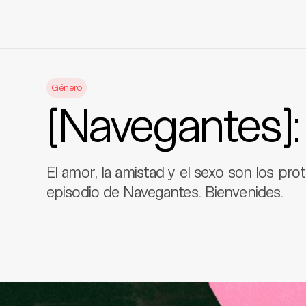
Skip
to
Género
content
[Navegantes]:
El amor, la amistad y el sexo son los pr
episodio de Navegantes. Bienvenides.