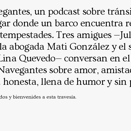
antes, un podcast sobre tránsi
gar donde un barco encuentra r
 tempestades. Tres amigues —Jul
la abogada Mati González y el s
 Lina Quevedo— conversan en e
 Navegantes sobre amor, amista
honesta, llena de humor y sin p
os y bienvenides a esta travesía.