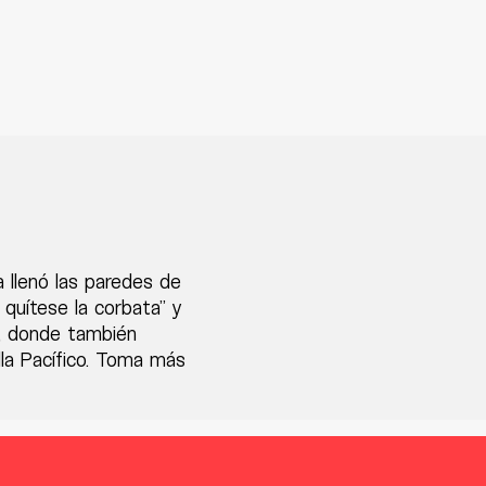
a llenó las paredes de
, quítese la corbata" y
es, donde también
illa Pacífico. Toma más