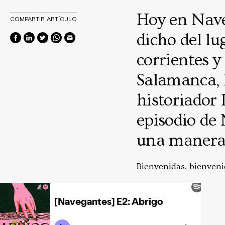
Hoy en Naveg
COMPARTIR ARTÍCULO
dicho del lu
corrientes y
Salamanca, 
historiador
episodio de
una manera 
Bienvenidas, bienvenid