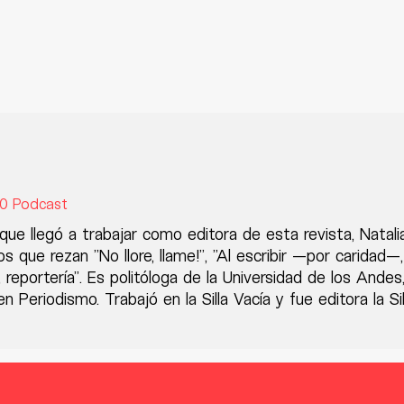
70 Podcast
ue llegó a trabajar como editora de esta revista, Natali
os que rezan "No llore, llame!", "Al escribir —por caridad—
a, reportería". Es politóloga de la Universidad de los And
n Periodismo. Trabajó en la Silla Vacía y fue editora la S