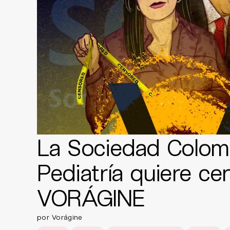
La Sociedad Colom
Pediatría quiere ce
VORÁGINE
por Vorágine