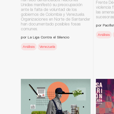
Frente Déc
Unidas manifestó su preocupación
violencia 
ante la falta de voluntad de los
las amena
gobiernos de Colombia y Venezuela.
sucesoras 
Organizaciones en Norte de Santander
han documentado posibles fosas
por Pacifis
comunes.
Análisis
por La Liga Contra el Silencio
Análisis
Venezuela