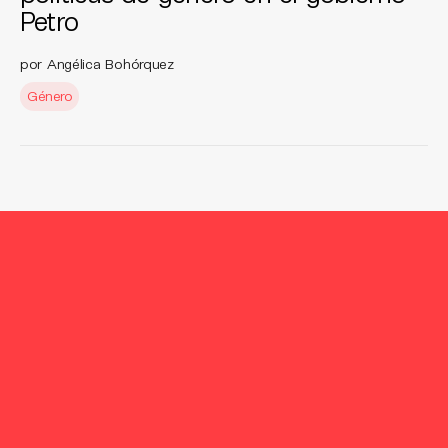
Petro
por Angélica Bohórquez
Género