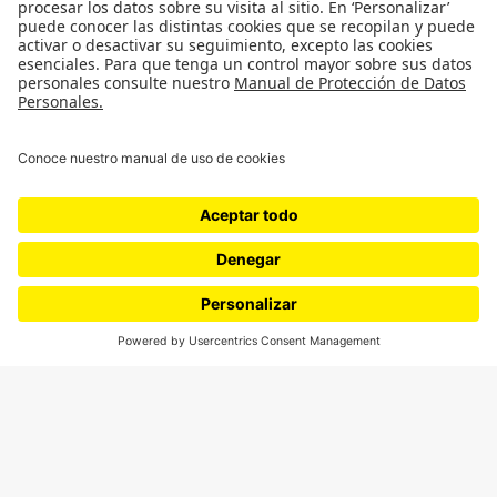
SÍGUENOS
¿Quieres escribir en 070?
CONTÁCTANOS
cerosetenta@uniandes.edu.co
BOGOTÁ, COLOMBIA
NEWSLETTER
Suscríbase