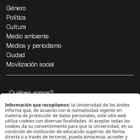
Género
Política
Cultura
Medio ambiente
Medios y periodismo
Ciudad
Movilización social
¿Quiénes somos?
Podcasts
Ediciones especiales
Proyectos 070