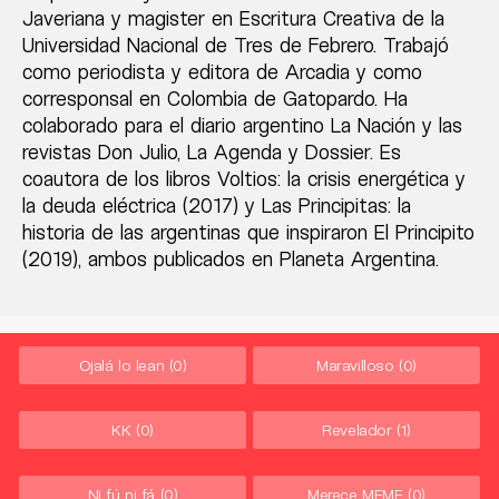
Javeriana y magister en Escritura Creativa de la
Universidad Nacional de Tres de Febrero. Trabajó
como periodista y editora de Arcadia y como
corresponsal en Colombia de Gatopardo. Ha
colaborado para el diario argentino La Nación y las
revistas Don Julio, La Agenda y Dossier. Es
coautora de los libros Voltios: la crisis energética y
la deuda eléctrica (2017) y Las Principitas: la
historia de las argentinas que inspiraron El Principito
(2019), ambos publicados en Planeta Argentina.
Ojalá lo lean
(0)
Maravilloso
(0)
KK
(0)
Revelador
(1)
Ni fú ni fá
(0)
Merece MEME
(0)