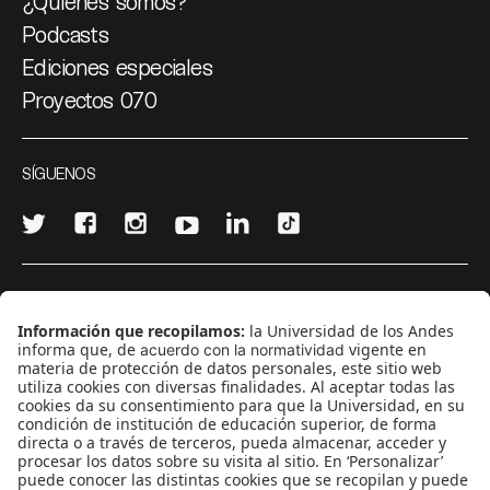
¿Quiénes somos?
Podcasts
Ediciones especiales
Proyectos 070
SÍGUENOS
¿Quieres escribir en 070?
CONTÁCTANOS
cerosetenta@uniandes.edu.co
BOGOTÁ, COLOMBIA