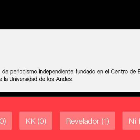
 de periodismo independiente fundado en el Centro de 
 la Universidad de los Andes.
(0)
KK
(0)
Revelador
(1)
Ni 