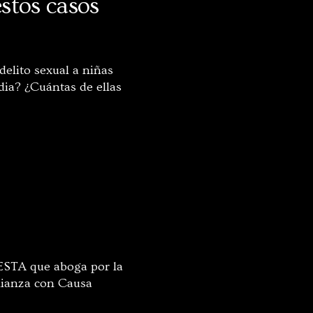
stos casos
elito sexual a niñas
ia? ¿Cuántas de ellas
ESTA que aboga por la
alianza con Causa