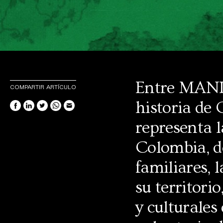
Entre MANIF
COMPARTIR ARTÍCULO
historia de
representa l
Colombia, do
familiares, 
su territorio
y culturales