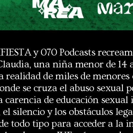
IESTA y 070 Podcasts recream
 Claudia, una niña menor de 14 
a realidad de miles de menores
nde se cruza el abuso sexual p
la carencia de educación sexual 
, el silencio y los obstáculos leg
 de todo tipo para acceder a la 