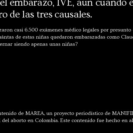
del embarazo, IVE, aún cuando e
o de las tres causales.
izaron casi 6.500 exámenes médico legales por presunto d
Cuántas de estas niñas quedaron embarazadas como Claud
ternar siendo apenas unas niñas?
ontenido de MAREA, un proyecto periodístico de MANIFI
l del aborto en Colombia. Este contenido fue hecho en 