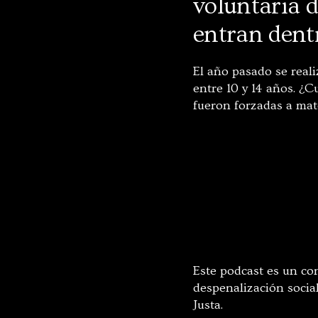
voluntaria 
entran dentr
El año pasado se real
entre 10 y 14 años. ¿
fueron forzadas a ma
Este podcast es un c
despenalización socia
Justa.