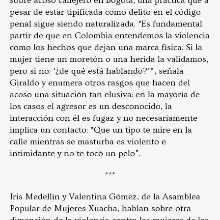
sobre acoso callejero en Bogotá, una práctica que a
pesar de estar tipificada como delito en el código
penal sigue siendo naturalizada. “Es fundamental
partir de que en Colombia entendemos la violencia
como los hechos que dejan una marca física. Si la
mujer tiene un moretón o una herida la validamos,
pero si no: ‘¿de qué está hablando?’”, señala
Giraldo y enumera otros rasgos que hacen del
acoso una situación tan elusiva: en la mayoría de
los casos el agresor es un desconocido, la
interacción con él es fugaz y no necesariamente
implica un contacto: “Que un tipo te mire en la
calle mientras se masturba es violento e
intimidante y no te tocó un pelo”.
***
Iris Medellín y Valentina Gómez, de la Asamblea
Popular de Mujeres Xuacha, hablan sobre otra