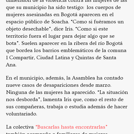
dimensión de la violencia contra las mujeres de las
que su municipio ha sido testigo: los cuerpos de
mujeres asesinadas en Bogotá aparecen en el
espacio público de Soacha. “Como si fuéramos un
objeto desechable”, dice Iris. “Como si este
territorio fuera el lugar para dejar algo que se
bota”. Suelen aparecer en la ribera del río Bogotá
que bordea los barrios emblemáticos de la comuna
1 Compartir, Ciudad Latina y Quintas de Santa
Ana.
En el municipio, además, la Asamblea ha contado
nueve casos de desapariciones desde marzo.
Ninguna de las mujeres ha aparecido. “La situación
nos desborda”, lamenta Iris que, como el resto de
sus compañeras, trabaja o estudia además de hacer
voluntariado.
La colectiva
“Buscarlas hasta encontrarlas”