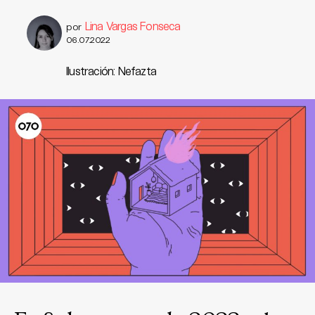
Lina Vargas Fonseca
por
06.07.2022
Ilustración: Nefazta