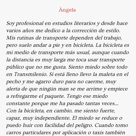
Ángela
Soy profesional en estudios literarios y desde hace
varios años me dedico a la corrección de estilo.
Mis rutinas de transporte dependen del trabajo,
pero suelo andar a pie y en bicicleta. La bicicleta es
mi medio de transporte más usual, aunque cuando
la distancia es muy larga me toca usar transporte
público que no me gusta. Siento miedo sobre todo
en Transmilenio. Si está lleno llevo la maleta en el
pecho y me agarro duro para no caerme, muy
alerta de que ningún man se me arrime y empiece
a refregarme el paquete. Tengo ese miedo
constante porque me ha pasado tantas veces…
Con la bicicleta, en cambio, me siento fuerte,
capaz, muy independiente. El miedo se reduce o
puedo huir con facilidad del peligro. Cuando tomo
carros particulares por aplicación o taxis también