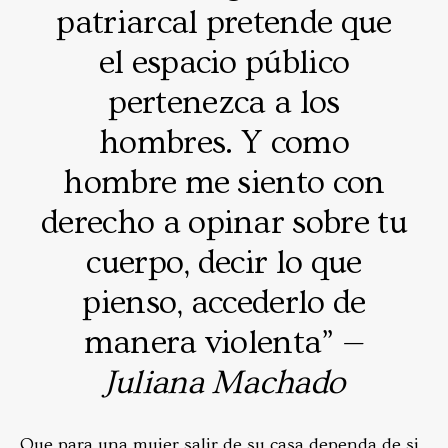
patriarcal pretende que
el espacio público
pertenezca a los
hombres. Y como
hombre me siento con
derecho a opinar sobre tu
cuerpo, decir lo que
pienso, accederlo de
manera violenta” —
Juliana Machado
Que para una mujer salir de su casa dependa de si