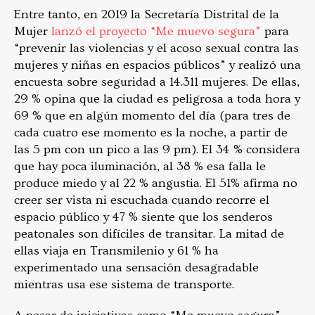
Entre tanto, en 2019 la Secretaría Distrital de la
Mujer
lanzó el proyecto “Me muevo segura”
para
“prevenir las violencias y el acoso sexual contra las
mujeres y niñas en espacios públicos” y realizó una
encuesta sobre seguridad a 14.311 mujeres. De ellas,
29 % opina que la ciudad es peligrosa a toda hora y
69 % que en algún momento del día (para tres de
cada cuatro ese momento es la noche, a partir de
las 5 pm con un pico a las 9 pm). El 34 % considera
que hay poca iluminación, al 38 % esa falla le
produce miedo y al 22 % angustia. El 51% afirma no
creer ser vista ni escuchada cuando recorre el
espacio público y 47 % siente que los senderos
peatonales son difíciles de transitar. La mitad de
ellas viaja en Transmilenio y 61 % ha
experimentado una sensación desagradable
mientras usa ese sistema de transporte.