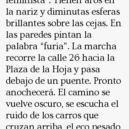
feminista”. Tienen aros en
la nariz y diminutas esferas
brillantes sobre las cejas. En
las paredes pintan la
palabra “furia”. La marcha
recorre la calle 26 hacia la
Plaza de la Hoja y pasa
debajo de un puente. Pronto
anochecerá. El camino se
vuelve oscuro, se escucha el
ruido de los carros que
cruzan arriba, el eco pesado