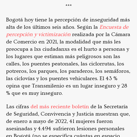
***
Bogotá hoy tiene la percepción de inseguridad más
alta de los últimos seis años. Según la
Encuesta de
percepción y victimización
realizada por la Cámara
de Comercio en 2021, la modalidad que más les
preocupa a lxs ciudadanxs es el hurto a personas y
los lugares que estiman más peligrosos son las
calles, los puentes peatonales, las ciclorrutas, los
potreros, los parques, los paraderos, los semáforos,
las ciclovías y los puentes vehiculares. El 43 %
opina que Transmilenio es un lugar inseguro y 28
% que es muy inseguro.
Las cifras
del más reciente boletín
de la Secretaría
de Seguridad, Convivencia y Justicia muestran que,
de enero a mayo de 2022, 41 mujeres fueron
asesinadas y 4.494 sufrieron lesiones personales
en Bogotá (no se especifica cuántas en espacio