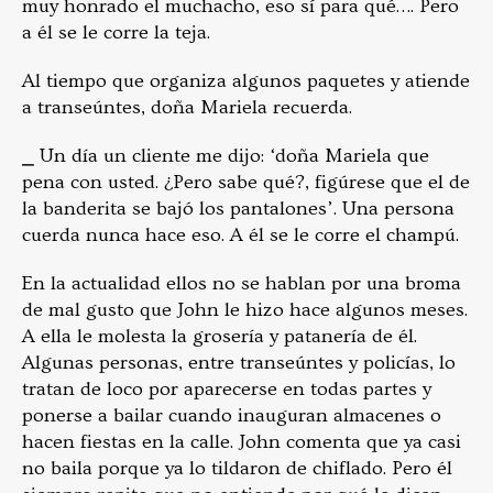
muy honrado el muchacho, eso sí para qué…. Pero
a él se le corre la teja.
Al tiempo que organiza algunos paquetes y atiende
a transeúntes, doña Mariela recuerda.
⎯ Un día un cliente me dijo: ‘doña Mariela que
pena con usted. ¿Pero sabe qué?, figúrese que el de
la banderita se bajó los pantalones’. Una persona
cuerda nunca hace eso. A él se le corre el champú.
En la actualidad ellos no se hablan por una broma
de mal gusto que John le hizo hace algunos meses.
A ella le molesta la grosería y patanería de él.
Algunas personas, entre transeúntes y policías, lo
tratan de loco por aparecerse en todas partes y
ponerse a bailar cuando inauguran almacenes o
hacen fiestas en la calle. John comenta que ya casi
no baila porque ya lo tildaron de chiflado. Pero él