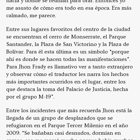
hacía y dónde se reunían para orar. Entonces yo
me asusto de cómo era todo en esa época. Era más
calmado, me parece.
Entre sus lugares favoritos del centro de la ciudad
se encuentran el cerro de Monserrate, el Parque
Santander, la Plaza de San Victorino y la Plaza de
Bolívar. Para él esta última es un símbolo “porque
ahí es donde se hacen todas las manifestaciones”.
Para Jhon Frady es llamativo ver a tanto extranjero
y observar cómo el traductor les narra los hechos
más importantes ocurridos en el lugar, entre los
que destaca la toma del Palacio de Justicia, hecha
por el grupo M-19”.
Entre los incidentes que más recuerda Jhon está la
llegada de un grupo de desplazados que se
refugiaron en el Parque Tercer Milenio en el año
2009. “Se bañaban casi desnudos, dormían en