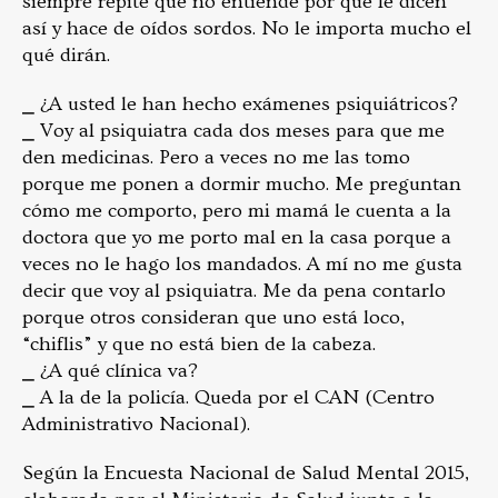
siempre repite que no entiende por qué le dicen
así y hace de oídos sordos. No le importa mucho el
qué dirán.
⎯ ¿A usted le han hecho exámenes psiquiátricos?
⎯ Voy al psiquiatra cada dos meses para que me
den medicinas. Pero a veces no me las tomo
porque me ponen a dormir mucho. Me preguntan
cómo me comporto, pero mi mamá le cuenta a la
doctora que yo me porto mal en la casa porque a
veces no le hago los mandados. A mí no me gusta
decir que voy al psiquiatra. Me da pena contarlo
porque otros consideran que uno está loco,
“chiflis” y que no está bien de la cabeza.
⎯ ¿A qué clínica va?
⎯ A la de la policía. Queda por el CAN (Centro
Administrativo Nacional).
Según la Encuesta Nacional de Salud Mental 2015,