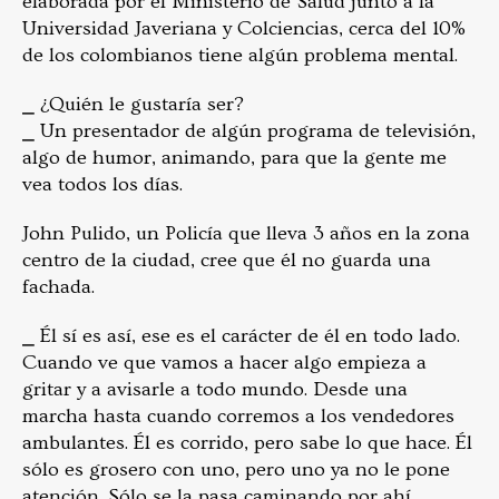
elaborada por el Ministerio de Salud junto a la
Universidad Javeriana y Colciencias, cerca del 10%
de los colombianos tiene algún problema mental.
⎯ ¿Quién le gustaría ser?
⎯ Un presentador de algún programa de televisión,
algo de humor, animando, para que la gente me
vea todos los días.
John Pulido, un Policía que lleva 3 años en la zona
centro de la ciudad, cree que él no guarda una
fachada.
⎯ Él sí es así, ese es el carácter de él en todo lado.
Cuando ve que vamos a hacer algo empieza a
gritar y a avisarle a todo mundo. Desde una
marcha hasta cuando corremos a los vendedores
ambulantes. Él es corrido, pero sabe lo que hace. Él
sólo es grosero con uno, pero uno ya no le pone
atención. Sólo se la pasa caminando por ahí.