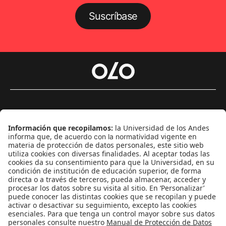
Suscríbase
Género
Política
Cultura
Medio ambiente
Medios y periodismo
Ciudad
Movilización social