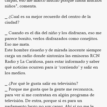
carpas, eso me marcó mucho porque había muchos
niños”, comenta.
⎯ ¿Cual es su mejor recuerdo del centro de la
ciudad?
⎯ Cuando es el día del niño y los disfrazan, eso me
parece bonito, verlos disfrazados como conejitos.
Eso me mata.
Este hombre risueño y de mirada inocente siempre
carga un radio donde sintoniza las emisoras RCN
Radio y La Cariñosa, para estar informado y saber
qué noticias ocurren para ir ‘corriendo’ y salir en
los medios.
⎯ ¿Por qué le gusta salir en televisión?
⎯ Porque me gusta que la gente me reconozca,
para ver si me contratan en algún programa de
televisión. De extra, porque si es para un
parlamento largo no soy capaz. Ahí sí no me le