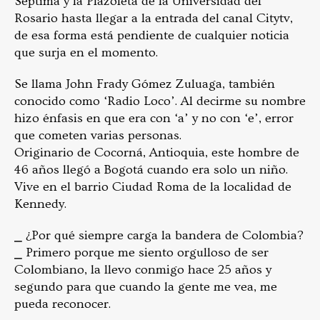
Séptima y la Plazoleta de la Universidad del
Rosario hasta llegar a la entrada del canal Citytv,
de esa forma está pendiente de cualquier noticia
que surja en el momento.
Se llama John Frady Gómez Zuluaga, también
conocido como ‘Radio Loco’. Al decirme su nombre
hizo énfasis en que era con ‘a’ y no con ‘e’, error
que cometen varias personas.
Originario de Cocorná, Antioquia, este hombre de
46 años llegó a Bogotá cuando era solo un niño.
Vive en el barrio Ciudad Roma de la localidad de
Kennedy.
⎯ ¿Por qué siempre carga la bandera de Colombia?
⎯ Primero porque me siento orgulloso de ser
Colombiano, la llevo conmigo hace 25 años y
segundo para que cuando la gente me vea, me
pueda reconocer.