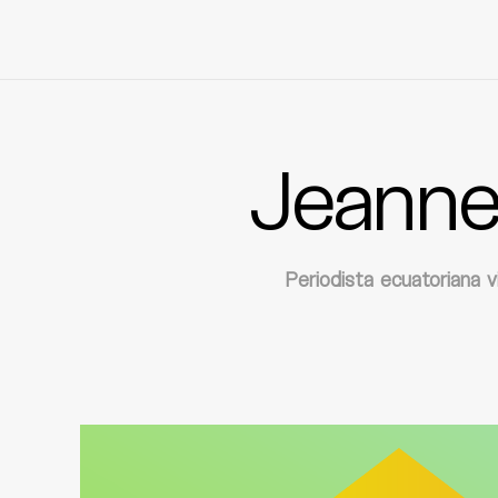
Jeanne
Skip
to
content
Periodista ecuatoriana v