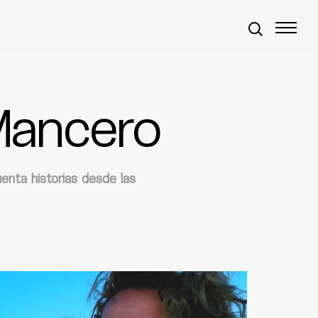
Mancero
uenta historias desde las