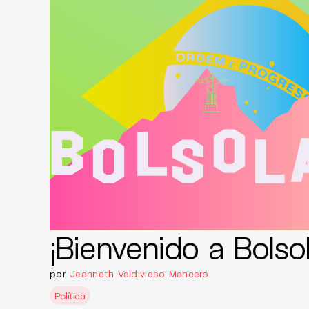
¡Bienvenido a Bolso
por
Jeanneth Valdivieso Mancero
Política