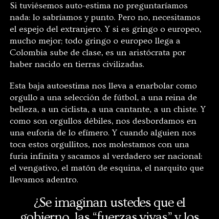
Si tuviésemos auto-estima no preguntaríamos
nada: lo sabríamos y punto. Pero no, necesitamos
el espejo del extranjero. Y si es gringo o europeo,
mucho mejor; todo gringo o europeo llega a
Colombia sube de clase, es un aristócrata por
haber nacido en tierras civilizadas.
Esta baja autoestima nos lleva a enarbolar como
orgullo a una selección de fútbol, a una reina de
belleza, a un ciclista, a una cantante, a un chiste. Y
como son orgullos débiles, nos desbordamos en
una euforia de lo efímero. Y cuando alguien nos
toca estos orgullitos, nos molestamos con una
furia infinita y sacamos al verdadero ser nacional:
el vengativo, el matón de esquina, el narquito que
llevamos adentro.
¿Se imaginan ustedes que el
gobierno, las “fuerzas vivas” y los