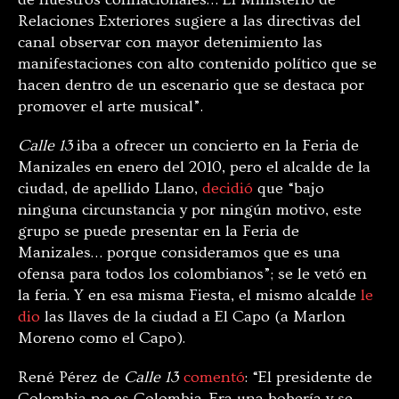
Relaciones Exteriores sugiere a las directivas del
canal observar con mayor detenimiento las
manifestaciones con alto contenido político que se
hacen dentro de un escenario que se destaca por
promover el arte musical”.
Calle 13
iba a ofrecer un concierto en la Feria de
Manizales en enero del 2010, pero el alcalde de la
ciudad, de apellido Llano,
decidió
que “bajo
ninguna circunstancia y por ningún motivo, este
grupo se puede presentar en la Feria de
Manizales… porque consideramos que es una
ofensa para todos los colombianos”; se le vetó en
la feria. Y en esa misma Fiesta, el mismo alcalde
le
dio
las llaves de la ciudad a El Capo (a Marlon
Moreno como el Capo).
René Pérez de
Calle 13
comentó
: “El presidente de
Colombia no es Colombia. Era una bobería y se