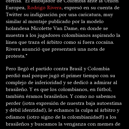
ofensa. “El embajador de Colombia ante la Unión
Europea,
Rodrigo Rivera
, expresó en su cuenta de
Twitter su indignación por una caricatura, muy
similar al montaje publicado por la modelo
holandesa Nicolette Van Dame, en donde se
muestra a los jugadores colombianos aspirando la
línea que traza el árbitro como si fuera cocaína.
Rivera anunció que presentará una nota de
protesta.”
Pero llegó el partido contra Brasil y Colombia
perdió mal porque jugó el primer tiempo con su
complejo de inferioridad y se dedicó a admirar al
brasileño. Y es que los colombianos, en fútbol,
también éramos brasileños. Y como no sabemos
perder (¡otra expresión de nuestra baja autoestima
y débil identidad), le echamos la culpa al árbitro y
odiamos (¡otro signo de la colombianidad!) a los
brasileños y buscamos la venganza con memes de