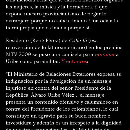
las mujeres, la música y la borrachera. Y que
expone nuestro provincianismo de negar lo
extranjero porque no sabe a bueno. Una oda a la
tierra propia que es buena porque sí.
Residente (René Pérez) de
Calle 13
(esa
reinvención de lo latinoamericano) en los premios
MTV 2009 se puso una camiseta para
nominar
a
Uribe como paramilitar.
Y entonces
:
“El Ministerio de Relaciones Exteriores expresa su
indignación por la divulgación de un mensaje
injurioso en contra del señor Presidente de la
República, Álvaro Uribe Vélez… el mensaje
presenta un contenido ofensivo y calumnioso en
contra del Presidente de los colombianos, lo cual
constituye un agravio para su buen nombre e
investidura y además es un irrespeto a la dignidad
de nuestros connacionales… El Ministerio de