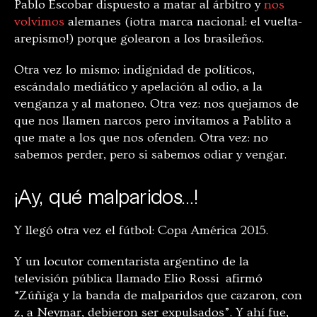
Pablo Escobar dispuesto a matar al árbitro y
nos
volvimos
alemanes (¡otra marca nacional: el vuelta-
arepismo!) porque golearon a los brasileños.
Otra vez lo mismo: indignidad de políticos,
escándalo mediático y apelación al odio, a la
venganza y al matoneo. Otra vez: nos quejamos de
que nos llamen narcos pero invitamos a Pablito a
que mate a los que nos ofenden. Otra vez: no
sabemos perder, pero si sabemos odiar y vengar.
¡Ay, qué malparidos…!
Y llegó otra vez el fútbol: Copa América 2015.
Y un locutor comentarista argentino de la
televisión pública llamado Elio Rossi afirmó
“Zúñiga y la banda de malparidos que cazaron, con
z, a Neymar, debieron ser expulsados”. Y ahí fue,