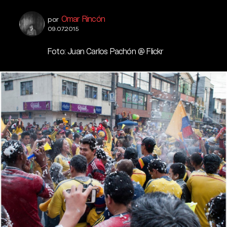
Omar Rincón
por
09.07.2015
Foto: Juan Carlos Pachón @ Flickr