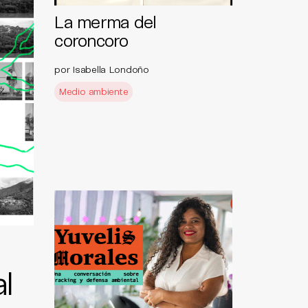
La merma del
coroncoro
por Isabella Londoño
Medio ambiente
l