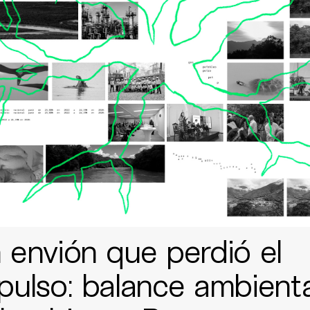
 envión que perdió el
pulso: balance ambienta