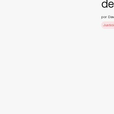
de
por
Dav
Justici