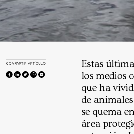
Estas últim
COMPARTIR ARTÍCULO
los medios 
que ha vivi
de animales
se quema en 
área proteg