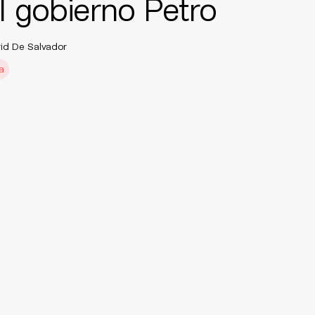
l gobierno Petro
id De Salvador
a