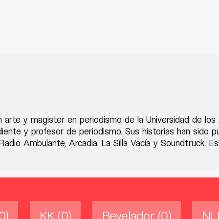
n arte y magister en periodismo de la Universidad de lo
diente y profesor de periodismo. Sus historias han sido 
adio Ambulante, Arcadia, La Silla Vacía y Soundtruck. Es
0)
KK
(0)
Revelador
(0)
Ni 