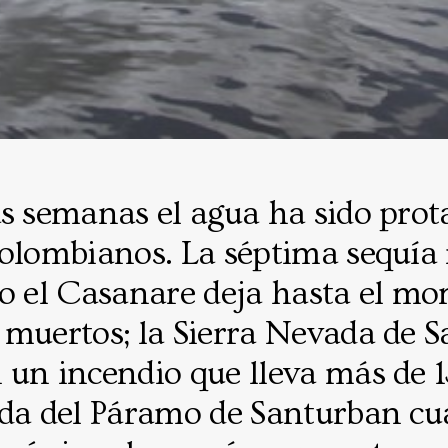
as semanas el agua ha sido prot
colombianos. La séptima sequía
do el Casanare deja hasta el m
 muertos; la Sierra Nevada de 
un incendio que lleva más de 13
ida del Páramo de Santurban cu