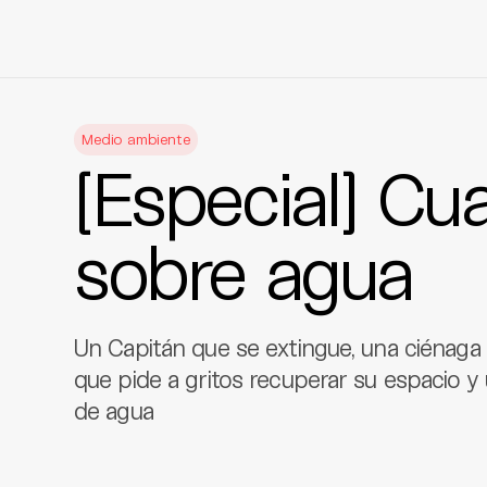
Skip
to
Medio ambiente
content
[Especial] Cua
sobre agua
Un Capitán que se extingue, una ciénaga
que pide a gritos recuperar su espacio y
de agua