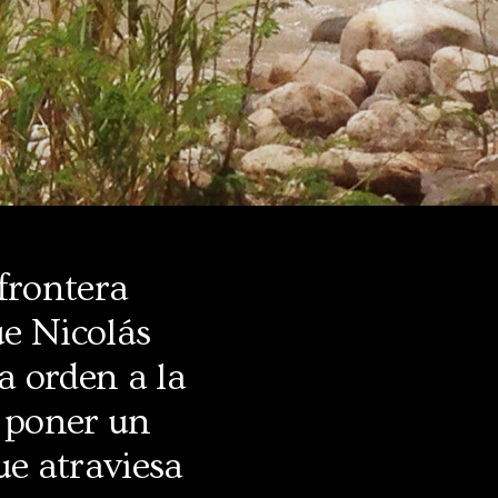
frontera
e Nicolás
a orden a la
y poner un
ue atraviesa