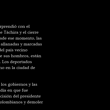
orprendió con el
 Táchira y el cierre
esde ese momento, las
 allanadas y marcadas
del país vecino
de sus hombros, están
. Los deportados
no en la ciudad de
los gobiernos y las
 día en que fue
ecisión del presidente
 colombianos y demoler