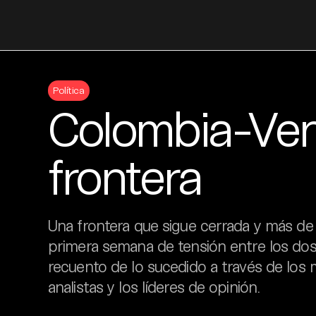
Skip
to
Política
content
Colombia-Vene
frontera
Una frontera que sigue cerrada y más de 
primera semana de tensión entre los dos
recuento de lo sucedido a través de los 
analistas y los líderes de opinión.