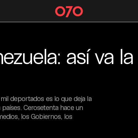
zuela: así va la
mil deportados es lo que deja la
 países. Cerosetenta hace un
medios, los Gobiernos, los