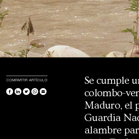
Se cumple un
COMPARTIR ARTÍCULO
colombo-ven
Maduro, el p
Guardia Naci
alambre para