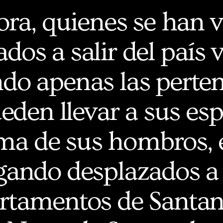
ra, quienes se han v
ados a salir del país 
do apenas las perte
eden llevar a sus esp
ma de sus hombros, 
egando desplazados a 
rtamentos de Santan