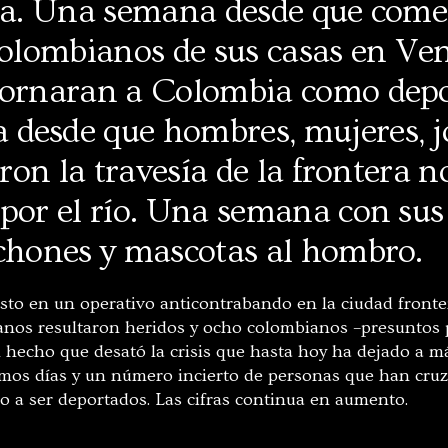
ira. Una semana desde que com
colombianos de sus casas en Ve
tornaran a Colombia como depo
desde que hombres, mujeres, j
aron la travesía de la frontera n
por el río. Una semana con sus 
lchones y mascotas al hombro.
osto en un operativo anticontrabando en la ciudad fronte
lanos resultaron heridos y ocho colombianos –presuntos 
el hecho que desató la crisis que hasta hoy ha dejado a 
imos días y un número incierto de personas que han cruz
o a ser deportados. Las cifras continua en aumento.