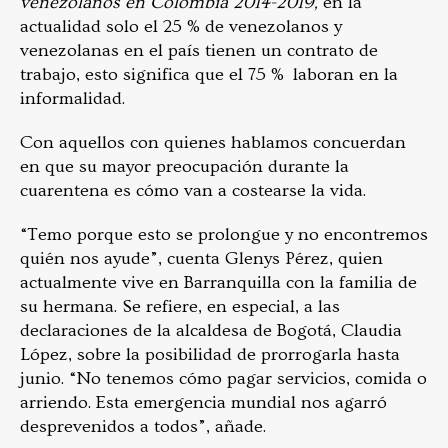
venezolanos en Colombia 2014-2019,
en la
actualidad solo el 25 % de venezolanos y
venezolanas en el país tienen un contrato de
trabajo, esto significa que el 75 % laboran en la
informalidad.
Con aquellos con quienes hablamos concuerdan
en que su mayor preocupación durante la
cuarentena es cómo van a costearse la vida.
“Temo porque esto se prolongue y no encontremos
quién nos ayude”, cuenta Glenys Pérez, quien
actualmente vive en Barranquilla con la familia de
su hermana. Se refiere, en especial, a las
declaraciones de la alcaldesa de Bogotá, Claudia
López, sobre la posibilidad de prorrogarla hasta
junio. “No tenemos cómo pagar servicios, comida o
arriendo. Esta emergencia mundial nos agarró
desprevenidos a todos”, añade.