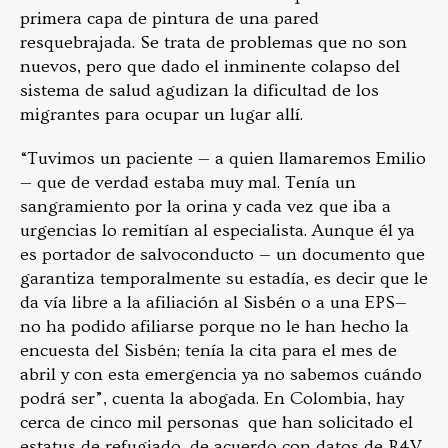
primera capa de pintura de una pared
resquebrajada. Se trata de problemas que no son
nuevos, pero que dado el inminente colapso del
sistema de salud agudizan la dificultad de los
migrantes para ocupar un lugar allí.
“Tuvimos un paciente
— a quien llamaremos Emilio
—
que de verdad estaba muy mal. Tenía un
sangramiento por la orina y cada vez que iba a
urgencias lo remitían al especialista. Aunque él ya
es portador de salvoconducto
—
un documento que
garantiza temporalmente su estadía, es decir que le
da vía libre a la afiliación al Sisbén o a una EPS
—
no ha podido afiliarse porque no le han hecho la
encuesta del Sisbén; tenía la cita para el mes de
abril y con esta emergencia ya no sabemos cuándo
podrá ser”, cuenta la abogada. En Colombia, hay
cerca de cinco mil personas que han solicitado el
estatus de refugiado, de acuerdo con datos de R4V,