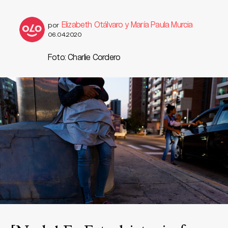
Elizabeth Otálvaro y María Paula Murcia
por
06.04.2020
Foto: Charlie Cordero