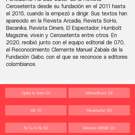
Cerosetenta desde su fundación en el 2011 hasta
el 2015, cuando la empezó a dirigir. Sus textos han
aparecido en la Revista Arcadia, Revista SoHo,
Bacanika, Revista Diners, El Espectador, Humbolt
Magazine, vive.in y Cerosetenta entre otros. En
2020, recibió junto con el equipo editorial de 070,
el Reconocimiento Clemente Manuel Zabala de la
Fundación Gabo, con el que se reconoce a editores
colombianos.
Ojalá lo lean
(3)
Maravilloso
(0)
KK
(1)
Revelador
(0)
Ni fú ni fá
(0)
Merece MEME
(0)