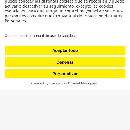
Política
Cultura
Medio ambiente
Medios y periodismo
Ciudad
Movilización social
¿Quiénes somos?
Podcasts
Ediciones especiales
Proyectos 070
SÍGUENOS