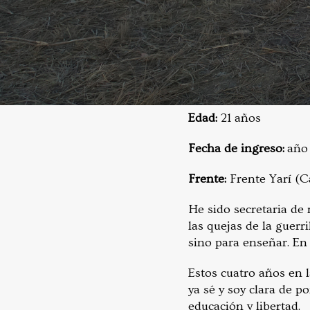
Edad:
21 años
Fecha de ingreso:
año 
Frente:
Frente Yarí (C
He sido secretaria de 
las quejas de la guerr
sino para enseñar. En 
Estos cuatro años en 
ya sé y soy clara de p
educación y libertad.