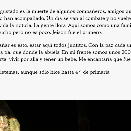
 gustado es la muerte de algunos compañeros, amigos q
lo han acompañado. Un día se van al combate y no vuelven
da la noticia. La gente llora. Aquí somos como una fami
ucho pero no es poco. Jeison fue el primero.
ñar es esto; estar aquí todos juntitos. Con la paz cada u
la tía, que donde la abuela. En mi frente somos unos 20
rta, vivir por allá y tener un bebé. Me encantaría que fu
istemas, aunque sólo hice hasta 4º. de primaria.