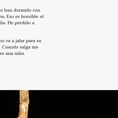
ue han dormido con
. Eso es horrible: el
lia. He perdido a
no va a jalar para su
0. Cuando salga me
era una niña.