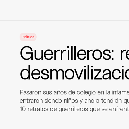
Skip
to
Política
content
Guerrilleros: 
desmovilizaci
Pasaron sus años de colegio en la infam
entraron siendo niños y ahora tendrán q
10 retratos de guerrilleros que se enfrent