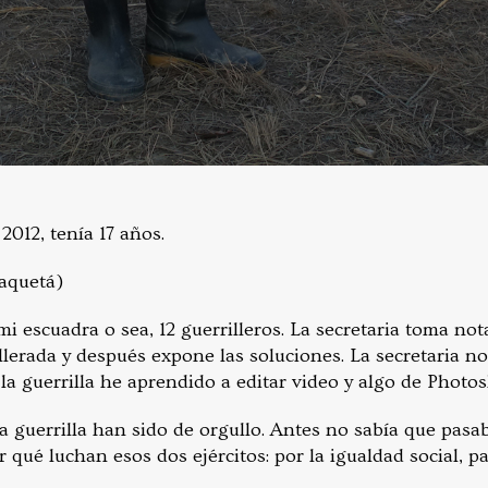
2012, tenía 17 años.
aquetá)
mi escuadra o sea, 12 guerrilleros. La secretaria toma no
illerada y después expone las soluciones. La secretaria n
la guerrilla he aprendido a editar video y algo de Photo
la guerrilla han sido de orgullo. Antes no sabía que pas
or qué luchan esos dos ejércitos: por la igualdad social, 