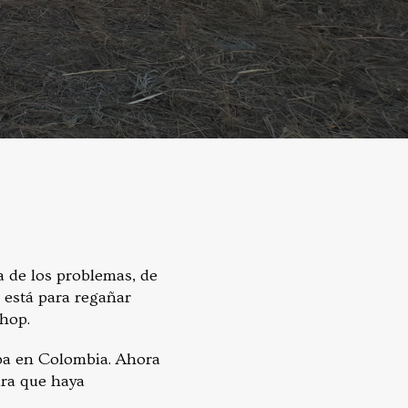
ta de los problemas, de
o está para regañar
shop.
aba en Colombia. Ahora
para que haya