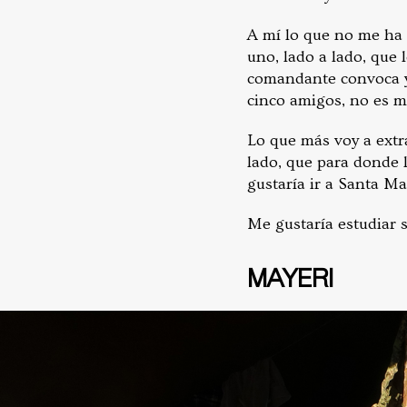
A mí lo que no me ha
uno, lado a lado, que 
comandante convoca y 
cinco amigos, no es m
Lo que más voy a extra
lado, que para donde 
gustaría ir a Santa Ma
Me gustaría estudiar s
MAYERI