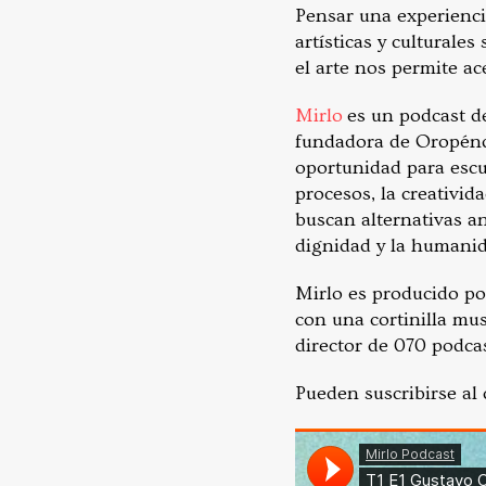
Pensar una experiencia
artísticas y culturale
el arte nos permite ac
Mirlo
es un podcast d
fundadora de Oropénd
oportunidad para escuc
procesos, la creativid
buscan alternativas an
dignidad y la humanid
Mirlo es producido po
con una cortinilla mu
director de 070 podcas
Pueden suscribirse al