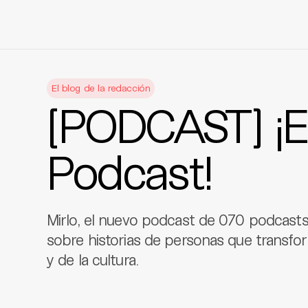
Skip
to
El blog de la redacción
content
[PODCAST] ¡E
Podcast!
Mirlo, el nuevo podcast de 070 podcast
sobre historias de personas que transfor
y de la cultura.