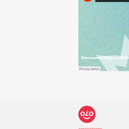
cerosetenta