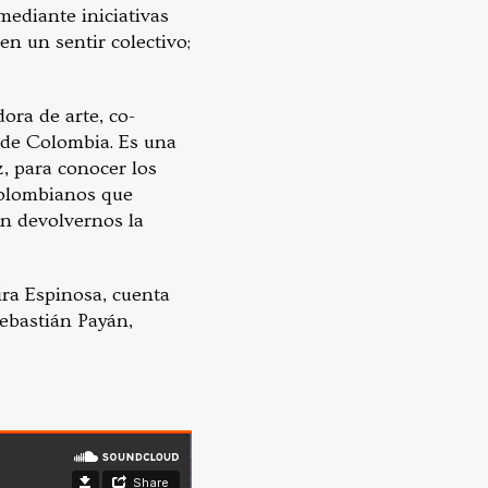
mediante iniciativas
en un sentir colectivo;
ra de arte, co-
 de Colombia. Es una
z, para conocer los
 colombianos que
en devolvernos la
ra Espinosa, cuenta
ebastián Payán,