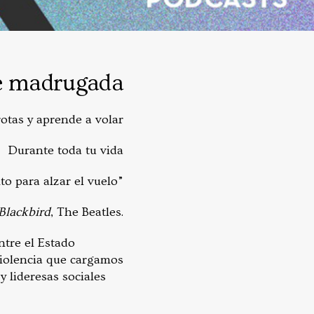
de madrugada
otas y aprende a volar
Durante toda tu vida
o para alzar el vuelo”
Blackbird
, The Beatles.
ntre el Estado
violencia que cargamos
y lideresas sociales