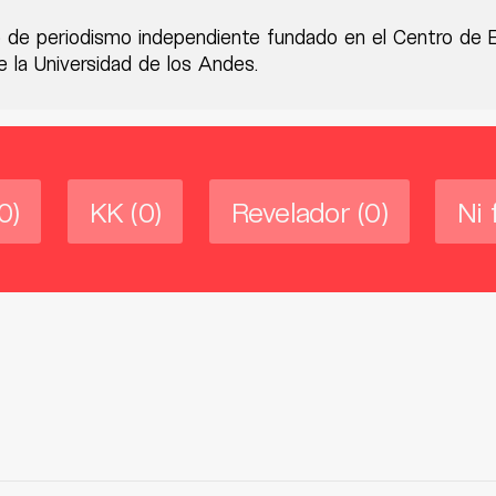
 de periodismo independiente fundado en el Centro de 
 la Universidad de los Andes.
0)
KK
(0)
Revelador
(0)
Ni 