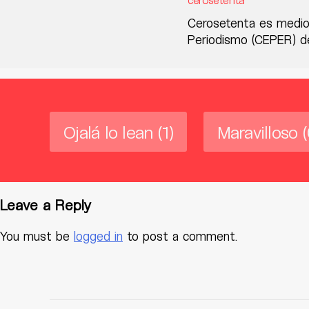
Cerosetenta es medio
Periodismo (CEPER) de
Ojalá lo lean
(1)
Maravilloso
(
Leave a Reply
You must be
logged in
to post a comment.