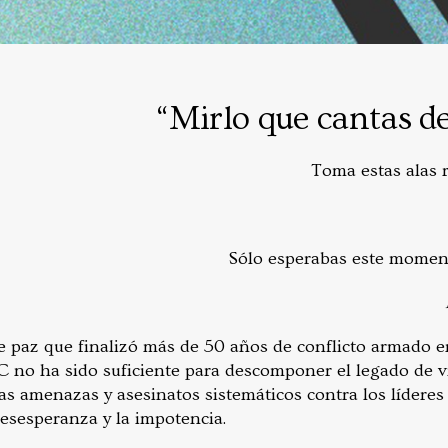
“Mirlo que cantas 
Toma estas alas r
Sólo esperabas este moment
de paz que finalizó más de 50 años de conflicto armado e
 no ha sido suficiente para descomponer el legado de 
s amenazas y asesinatos sistemáticos contra los líderes 
desesperanza y la impotencia.