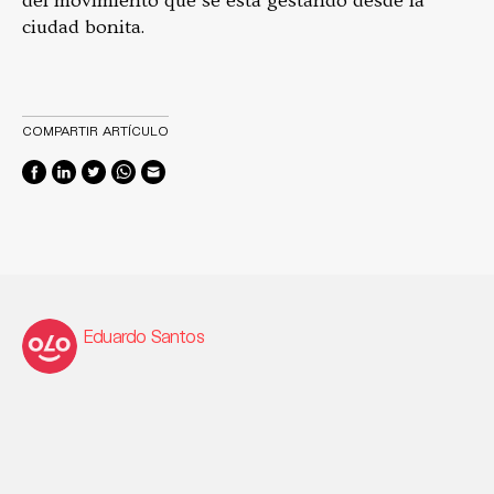
del movimiento que se está gestando desde la
ciudad bonita.
COMPARTIR ARTÍCULO
Eduardo Santos