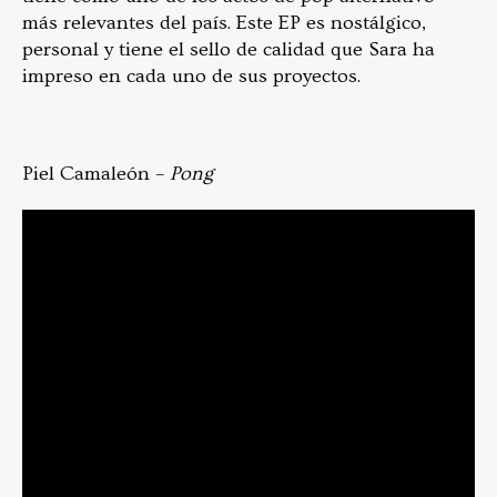
más relevantes del país. Este EP es nostálgico,
personal y tiene el sello de calidad que Sara ha
impreso en cada uno de sus proyectos.
Piel Camaleón –
Pong