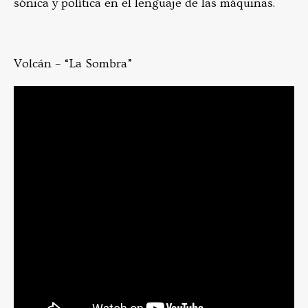
sónica y política en el lenguaje de las máquinas.
Volcán – “La Sombra”