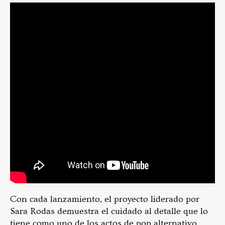
Con cada lanzamiento, el proyecto liderado por
Sara Rodas demuestra el cuidado al detalle que lo
tiene como uno de los actos de pop alternativo