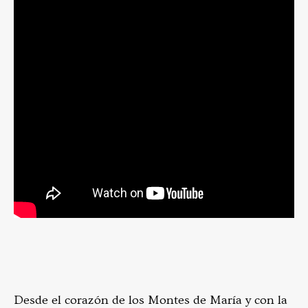
Desde el corazón de los Montes de María y con la