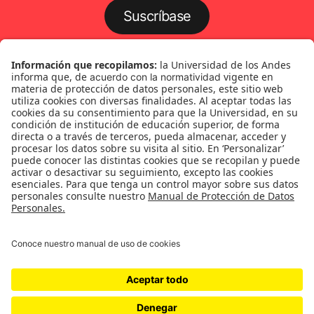
Suscríbase
Género
Política
Cultura
Medio ambiente
Medios y periodismo
Ciudad
Movilización social