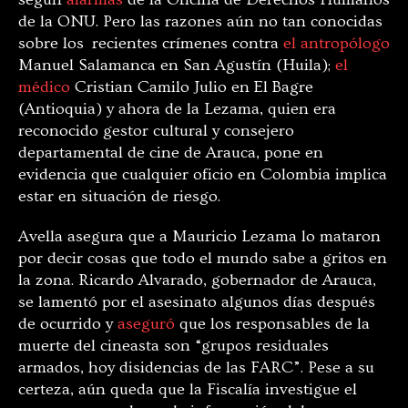
de la ONU. Pero las razones aún no tan conocidas
sobre los recientes crímenes contra
el antropólogo
Manuel Salamanca en San Agustín (Huila);
el
médico
Cristian Camilo Julio en El Bagre
(Antioquia) y ahora de la Lezama, quien era
reconocido gestor cultural y consejero
departamental de cine de Arauca, pone en
evidencia que cualquier oficio en Colombia implica
estar en situación de riesgo.
Avella asegura que a Mauricio Lezama lo mataron
por decir cosas que todo el mundo sabe a gritos en
la zona. Ricardo Alvarado, gobernador de Arauca,
se lamentó por el asesinato algunos días después
de ocurrido y
aseguró
que los responsables de la
muerte del cineasta son “grupos residuales
armados, hoy disidencias de las FARC”. Pese a su
certeza, aún queda que la Fiscalía investigue el