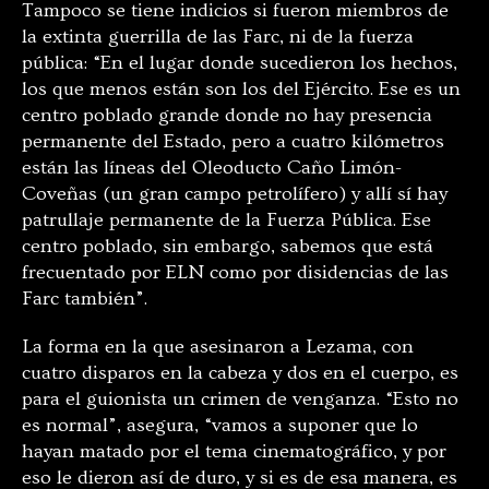
Tampoco se tiene indicios si fueron miembros de
la extinta guerrilla de las Farc, ni de la fuerza
pública: “En el lugar donde sucedieron los hechos,
los que menos están son los del Ejército. Ese es un
centro poblado grande donde no hay presencia
permanente del Estado, pero a cuatro kilómetros
están las líneas del Oleoducto Caño Limón-
Coveñas (un gran campo petrolífero) y allí sí hay
patrullaje permanente de la Fuerza Pública. Ese
centro poblado, sin embargo, sabemos que está
frecuentado por ELN como por disidencias de las
Farc también”.
La forma en la que asesinaron a Lezama, con
cuatro disparos en la cabeza y dos en el cuerpo, es
para el guionista un crimen de venganza. “Esto no
es normal”, asegura, “vamos a suponer que lo
hayan matado por el tema cinematográfico, y por
eso le dieron así de duro, y si es de esa manera, es