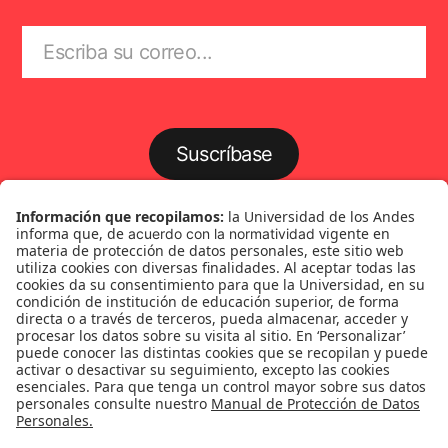
Suscríbase
Género
Política
Cultura
Medio ambiente