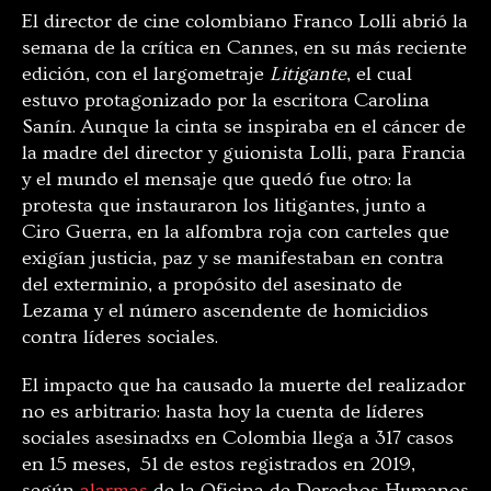
El director de cine colombiano Franco Lolli abrió la
semana de la crítica en Cannes, en su más reciente
edición, con el largometraje
Litigante
, el cual
estuvo protagonizado por la escritora Carolina
Sanín. Aunque la cinta se inspiraba en el cáncer de
la madre del director y guionista Lolli, para Francia
y el mundo el mensaje que quedó fue otro: la
protesta que instauraron los litigantes, junto a
Ciro Guerra, en la alfombra roja con carteles que
exigían justicia, paz y se manifestaban en contra
del exterminio, a propósito del asesinato de
Lezama y el número ascendente de homicidios
contra líderes sociales.
El impacto que ha causado la muerte del realizador
no es arbitrario: hasta hoy la cuenta de líderes
sociales asesinadxs en Colombia llega a 317 casos
en 15 meses, 51 de estos registrados en 2019,
según
alarmas
de la Oficina de Derechos Humanos