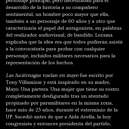
personaje principal, pero necesitaban para el
desarrollo de la historia a su compañero
sentimental, un hombre poco mayor que ella,
también a un personaje de 60 años y a otro que
caracterizaría el papel del antagonista, en palabras
del realizador audiovisual, de bandido. Lezama
explicaba que la idea era que todos pudieran asistir
a la convocatoria para probar con cualquier
personaje, incluidos militares necesarios para la
representación de los hechos.
Las luciérnagas vuelan en mayo
fue escrito por
Tony Villamizar y está inspirado en su madre,
Mayo
. Una partera. Una mujer que tiene su rostro
completamente desfigurado tras un atentado
propinado por paramilitares en la misma zona,
hace más de 23 años, durante el exterminio de la
UP. Sucedió
antes de que a Aída Avella, la hoy
congresista y entonces presidenta del partido,