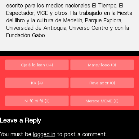
escrito para los medios nacionales El Tiempo, El
Espectador, VICE y otros. Ha trabajado en la Fiesta
del libro y la cultura de Medellín, Parque Explora,
Universidad de Antioquia, Universo Centro y con la
Fundación Gabo.
Ojalá lo lean
(14)
Maravilloso
(0)
KK
(4)
Revelador
(0)
Ni fú ni fá
(0)
Merece MEME
(0)
Leave a Reply
You must be
logged in
to post a comment.