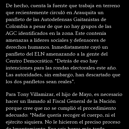
De hecho, cuenta la fuente que trabaja en terreno
que recientemente circuló en Arauquita un
panfleto de las Autodefensas Gaitanistas de
Colombia a pesar de que no hay grupos de las
AGC identificados en la zona. Este contenía
amenazas a líderes sociales y defensores de
derechos humanos. Inmediatamente cayó un
panfleto del ELN amenazando a la gente del
Centro Democrático. “Detrás de eso hay
intenciones para las rondas electorales este año.
Las autoridades, sin embargo, han descartado que
los dos panfletos sean reales”.
Para Tony Villamizar, el hijo de Mayo, es necesario
hacer un llamado al Fiscal General de la Nación
porque cree que no se cumplió el procedimiento
adecuado: “Nadie quería recoger el cuerpo, ni el
ejército siquiera. No le hicieron el preciso proceso
de levantamiento. Fue seis horas más tarde.