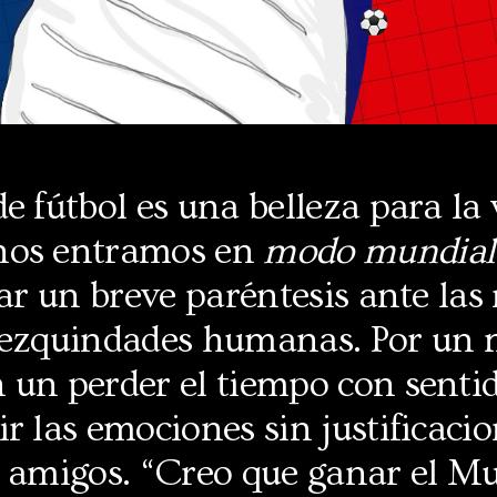
e fútbol es una belleza para la 
nos entramos en
modo mundial
ear un breve paréntesis ante las 
mezquindades humanas. Por un 
 un perder el tiempo con sentid
r las emociones sin justificacio
e amigos. “Creo que ganar el Mu