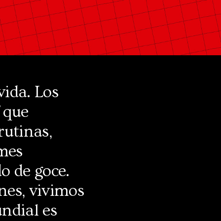
vida. Los
que
rutinas,
mes
o de goce.
nes, vivimos
ndial es