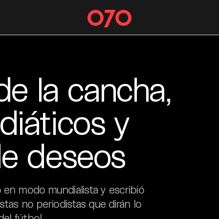
de la cancha,
iáticos y
de deseos
o en modo mundialista y escribió
stas no periodistas que dirán lo
el fútbol.