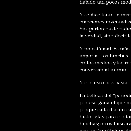
habido tan pocos modo
Y se dice tanto lo mi
emociones inventadas, 
Sus parloteos de radio
la verdad, sino decir 
Y no está mal. Es más,
importa. Los hinchas 
en los medios y las re
conversan al infinito.
Y con esto nos basta.
La belleza del “perio
por eso gana el que m
porque cada día, en ca
historietas para conta
hinchas; otros buscara
más serán súbditos de 