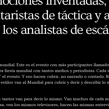
ociones inventadas, 
aristas de táctica y a
 los analistas de esc
undial. Este es el evento con más participantes llamad
tra fiesta mundial con tantos medios y periodistas. Cada
el evento. Y eso hacen: cubrir, no narrarlo o contarlo. M
 estilos van al Mundial para cubrir y decir y describir lo
 tantos van para decir lo mismo. Van muchos de cada me
a, ven los mismos televisores, hacen las mismas entrev