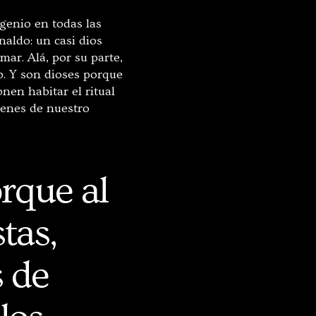
 genio en todas las
naldo: un casi dios
mar. Alá, por su parte,
o. Y son dioses porque
en habitar el ritual
ágenes de nuestro
rque al
tas,
 de