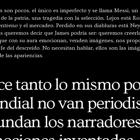
s son pocos, el único es imperfecto y se llama Messi, un
e la patria, una tragedia con la selección. Lejos está Ro
 entreno y el mercadeo. Perdido en sus diabluras está Ney
s queremos decir que James podría ser: queremos creerl
 que con su aura emocionan, venden imágenes, nos propon
 fe del descreído. No necesitan hablar, ellos son las im
de las apariencias.
ice tanto lo mismo po
dial no van periodis
undan los narradores