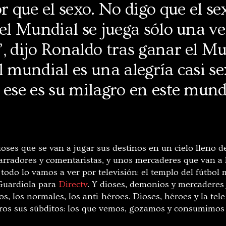
 que el sexo. No digo que el se
 el Mundial se juega sólo una v
, dijo Ronaldo tras ganar el M
 mundial es una alegría casi se
 ese es su milagro en este mund
ioses que se van a jugar sus destinos en un cielo lleno d
rradores y comentaristas, y unos mercaderes que van a 
odo lo vamos a ver por televisión: el templo del fútbol 
Guardiola para
Directv
. Y dioses, demonios y mercaderes
os, los normales, los anti-héroes. Dioses, héroes y la tel
ros sus súbditos: los que vemos, gozamos y consumimos