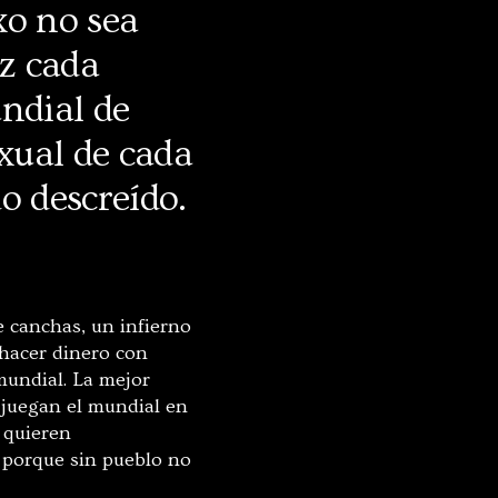
xo no sea
ez cada
undial de
xual de cada
o descreído.
e canchas, un infierno
hacer dinero con
mundial. La mejor
 juegan el mundial en
e quieren
 porque sin pueblo no