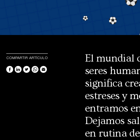
El mundial d
COMPARTIR ARTÍCULO
seres huma
significa cr
estreses y 
entramos en
Dejamos sali
en rutina d