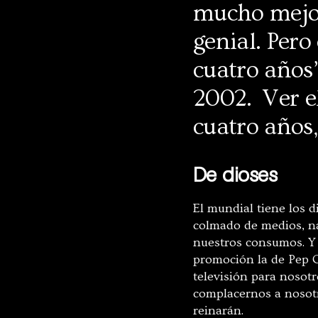
mucho mejor
genial. Pero
cuatro años”
2002. Ver el
cuatro años,
De dioses
El mundial tiene los d
colmado de medios, na
nuestros consumos. Y t
promoción la de Pep 
televisión para nosotr
complacernos a nosot
reinarán.