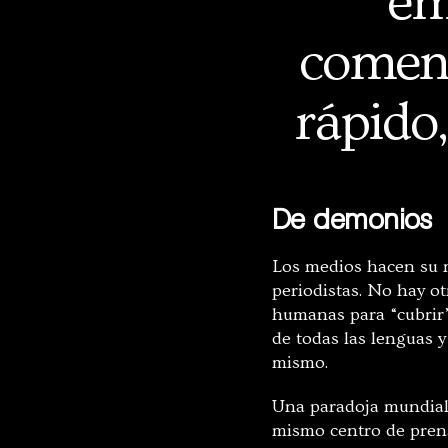
em
coment
rápido,
De demonios
Los medios hacen su m
periodistas. No hay o
humanas para “cubrir” 
de todas las lenguas y
mismo.
Una paradoja mundial:
mismo centro de prens