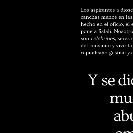
Los aspirantes a diose
canchas menos en las d
hecho en el oficio, el
pone a Salah. Nosotro
son
celebrities
, seres
del consumo y vivir la
capitalismo gestual y 
Y se d
mun
ab