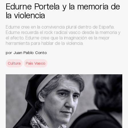
Edurne Portela y la memoria de
la violencia
Edurne cree en la convivencia plural dentro de España.
Edurne recuerda el rock radical vasco desde la memoria y
el afecto. Edurne cree que la imaginación es la mejor
herramienta para hablar de la violencia.
por
Juan Pablo Conto
Cultura
País Vasco