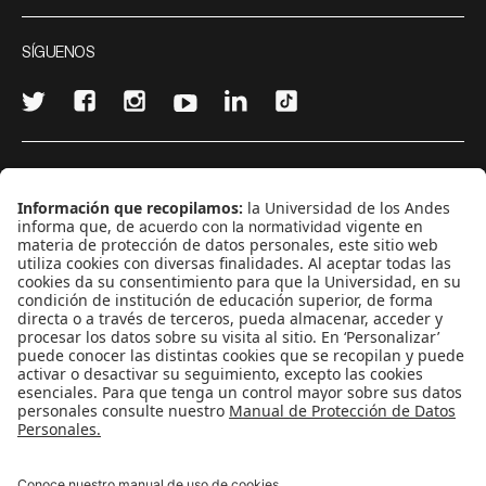
SÍGUENOS
¿Quieres escribir en 070?
CONTÁCTANOS
cerosetenta@uniandes.edu.co
BOGOTÁ, COLOMBIA
NEWSLETTER
Suscríbase