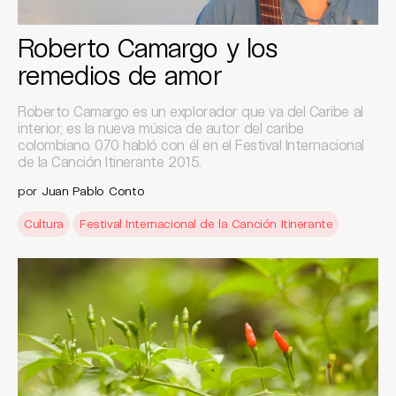
Roberto Camargo y los
remedios de amor
Roberto Camargo es un explorador que va del Caribe al
interior, es la nueva música de autor del caribe
colombiano. 070 habló con él en el Festival Internacional
de la Canción Itinerante 2015.
por
Juan Pablo Conto
Cultura
Festival Internacional de la Canción Itinerante