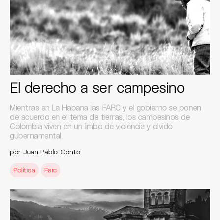
El derecho a ser campesino
Mientras en La Habana las FARC y el gobierno se ponen
de acuerdo en el tema de tierras, los campesinos de
Colombia viven en un limbo de violencia y olvido
gubernamental.
por
Juan Pablo Conto
Política
Farc