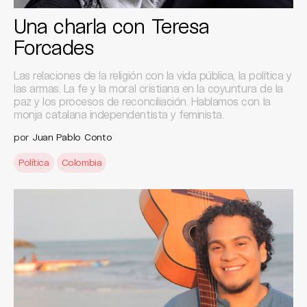
Una charla con Teresa
Forcades
Las relaciones de la religión con la vida pública, la política y
las armas. La fe y la moral cristiana en la coyuntura de la
paz y los procesos de reconciliación. Hablamos con la
monja catalana independentista y feminista.
por
Juan Pablo Conto
Política
Colombia