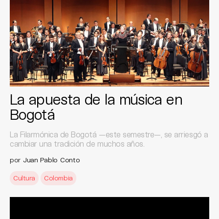
La apuesta de la música en
Bogotá
La Filarmónica de Bogotá —este semestre—, se arriesgó a
cambiar una tradición de muchos años.
por
Juan Pablo Conto
Cultura
Colombia