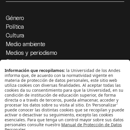
Género
Política
Cultura
Medio ambiente
Medios y periodismo
Ciudad
Movilización social
¿Quiénes somos?
Podcasts
Ediciones especiales
Proyectos 070