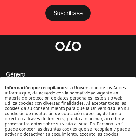
Suscríbase
Género
Política
Cultura
Medio ambiente
Medios y periodismo
Ciudad
Movilización social