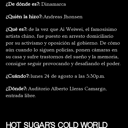
¿De dónde es?:
Dinamarca
¿Quién la hizo?:
Andreas Jhonsen
¿Qué es?:
de la vez que Ai Weiwei, el famosísimo
artista chino, fue puesto en arresto domiciliario
por su activismo y oposición al gobierno. De cómo
aún cuando lo siguen policías, ponen cámaras en
su casa y sufre trastornos del sueño y la memoria,
consigue seguir provocando y desafiando el poder.
¿Cuándo?:
lunes 24 de agosto a las 5:30p.m.
¿Dónde?:
Auditorio Alberto Lleras Camargo,
entrada libre.
HOT SUGAR’S COLD WORLD