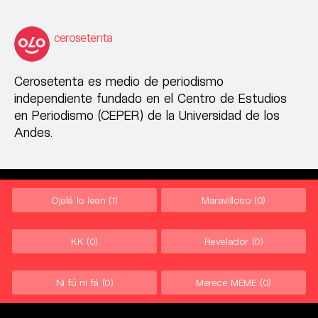
cerosetenta
Cerosetenta es medio de periodismo
independiente fundado en el Centro de Estudios
en Periodismo (CEPER) de la Universidad de los
Andes.
Ojalá lo lean
(1)
Maravilloso
(0)
KK
(0)
Revelador
(0)
Ni fú ni fá
(0)
Merece MEME
(0)