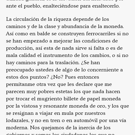
ante el pueblo, enalteciéndose para enaltecerlo.
La circulación de la riqueza depende de los
caminos y de la clase y abundancia de la moneda.
Así como en balde se construyen ferrocarriles si no
se han empezado a mejorar las condiciones de
producción, así esta de nada sirve si falta o es de
mala calidad el instrumento de los cambios, o si no
hay caminos para la traslación. ¿Se han
preocupado ustedes de algo de lo concerniente a
estos dos puntos? ¿No? Pues entonces
permítanme otra vez que les declare que me
parecen muy pobres estetas los que nada hacen
por trocar el mugriento billete de papel moneda
por la vistosa y resonante moneda de oro, y los que
se resignan a viajar en mula por nuestros
lodazales, y no en tren o en automóvil por una vía
moderna. Nos quejamos de la inercia de los
gobiernos y somos los ciudadanos los que no