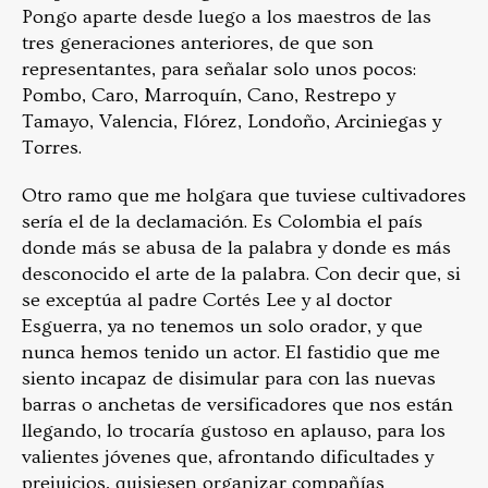
Pongo aparte desde luego a los maestros de las
tres generaciones anteriores, de que son
representantes, para señalar solo unos pocos:
Pombo, Caro, Marroquín, Cano, Restrepo y
Tamayo, Valencia, Flórez, Londoño, Arciniegas y
Torres.
Otro ramo que me holgara que tuviese cultivadores
sería el de la declamación. Es Colombia el país
donde más se abusa de la palabra y donde es más
desconocido el arte de la palabra. Con decir que, si
se exceptúa al padre Cortés Lee y al doctor
Esguerra, ya no tenemos un solo orador, y que
nunca hemos tenido un actor. El fastidio que me
siento incapaz de disimular para con las nuevas
barras o anchetas de versificadores que nos están
llegando, lo trocaría gustoso en aplauso, para los
valientes jóvenes que, afrontando dificultades y
prejuicios, quisiesen organizar compañías