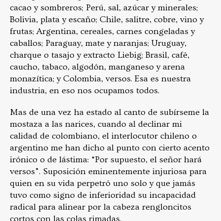
cacao y sombreros; Perú, sal, azúcar y minerales;
Bolivia, plata y escaño; Chile, salitre, cobre, vino y
frutas; Argentina, cereales, carnes congeladas y
caballos; Paraguay, mate y naranjas; Uruguay,
charque o tasajo y extracto Liebig; Brasil, café,
caucho, tabaco, algodón, manganeso y arena
monazítica; y Colombia, versos. Esa es nuestra
industria, en eso nos ocupamos todos.
Mas de una vez ha estado al canto de subírseme la
mostaza a las narices, cuando al declinar mi
calidad de colombiano, el interlocutor chileno o
argentino me han dicho al punto con cierto acento
irónico o de lástima: “Por supuesto, el señor hará
versos”. Suposición eminentemente injuriosa para
quien en su vida perpetró uno solo y que jamás
tuvo como signo de inferioridad su incapacidad
radical para alinear por la cabeza rengloncitos
cortos con las colas rimadas.