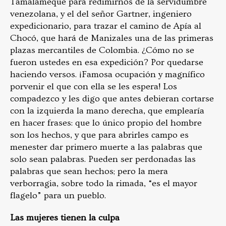
Tamalameque para redimirnos de la servidumbre
venezolana, y el del señor Gartner, ingeniero
expedicionario, para trazar el camino de Apía al
Chocó, que hará de Manizales una de las primeras
plazas mercantiles de Colombia. ¿Cómo no se
fueron ustedes en esa expedición? Por quedarse
haciendo versos. ¡Famosa ocupación y magnífico
porvenir el que con ella se les espera! Los
compadezco y les digo que antes debieran cortarse
con la izquierda la mano derecha, que emplearía
en hacer frases: que lo único propio del hombre
son los hechos, y que para abrirles campo es
menester dar primero muerte a las palabras que
solo sean palabras. Pueden ser perdonadas las
palabras que sean hechos; pero la mera
verborragia, sobre todo la rimada, “es el mayor
flagelo” para un pueblo.
Las mujeres tienen la culpa