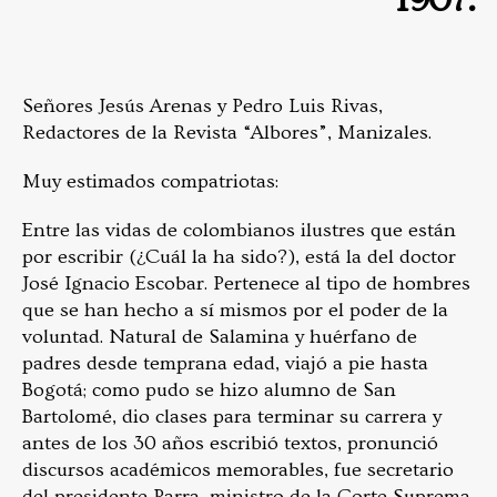
1907.
Señores Jesús Arenas y Pedro Luis Rivas,
Redactores de la Revista “Albores”, Manizales.
Muy estimados compatriotas:
Entre las vidas de colombianos ilustres que están
por escribir (¿Cuál la ha sido?), está la del doctor
José Ignacio Escobar. Pertenece al tipo de hombres
que se han hecho a sí mismos por el poder de la
voluntad. Natural de Salamina y huérfano de
padres desde temprana edad, viajó a pie hasta
Bogotá; como pudo se hizo alumno de San
Bartolomé, dio clases para terminar su carrera y
antes de los 30 años escribió textos, pronunció
discursos académicos memorables, fue secretario
del presidente Parra, ministro de la Corte Suprema