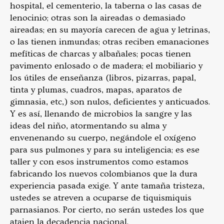
hospital, el cementerio, la taberna o las casas de
lenocinio; otras son la aireadas o demasiado
aireadas; en su mayoría carecen de agua y letrinas,
o las tienen inmundas; otras reciben emanaciones
mefíticas de charcas y albañales; pocas tienen
pavimento enlosado o de madera; el mobiliario y
los útiles de enseñanza (libros, pizarras, papal,
tinta y plumas, cuadros, mapas, aparatos de
gimnasia, etc,) son nulos, deficientes y anticuados.
Y es así, llenando de microbios la sangre y las
ideas del niño, atormentando su alma y
envenenando su cuerpo, negándole el oxígeno
para sus pulmones y para su inteligencia; es ese
taller y con esos instrumentos como estamos
fabricando los nuevos colombianos que la dura
experiencia pasada exige. Y ante tamaña tristeza,
ustedes se atreven a ocuparse de tiquismiquis
parnasianos. Por cierto, no serán ustedes los que
atajen la decadencia nacional.