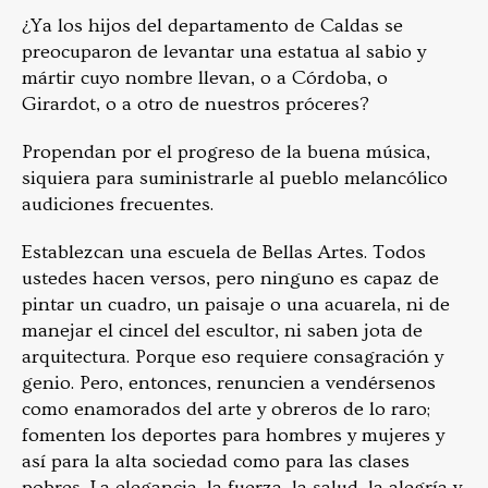
¿Ya los hijos del departamento de Caldas se
preocuparon de levantar una estatua al sabio y
mártir cuyo nombre llevan, o a Córdoba, o
Girardot, o a otro de nuestros próceres?
Propendan por el progreso de la buena música,
siquiera para suministrarle al pueblo melancólico
audiciones frecuentes.
Establezcan una escuela de Bellas Artes. Todos
ustedes hacen versos, pero ninguno es capaz de
pintar un cuadro, un paisaje o una acuarela, ni de
manejar el cincel del escultor, ni saben jota de
arquitectura. Porque eso requiere consagración y
genio. Pero, entonces, renuncien a vendérsenos
como enamorados del arte y obreros de lo raro;
fomenten los deportes para hombres y mujeres y
así para la alta sociedad como para las clases
pobres. La elegancia, la fuerza, la salud, la alegría y