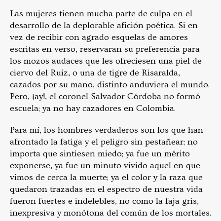
Las mujeres tienen mucha parte de culpa en el
desarrollo de la deplorable afición poética. Si en
vez de recibir con agrado esquelas de amores
escritas en verso, reservaran su preferencia para
los mozos audaces que les ofreciesen una piel de
ciervo del Ruiz, o una de tigre de Risaralda,
cazados por su mano, distinto anduviera el mundo.
Pero, ¡ay!, el coronel Salvador Córdoba no formó
escuela; ya no hay cazadores en Colombia.
Para mí, los hombres verdaderos son los que han
afrontado la fatiga y el peligro sin pestañear; no
importa que sintiesen miedo; ya fue un mérito
exponerse, ya fue un minuto vivido aquel en que
vimos de cerca la muerte; ya el color y la raza que
quedaron trazadas en el espectro de nuestra vida
fueron fuertes e indelebles, no como la faja gris,
inexpresiva y monótona del común de los mortales.