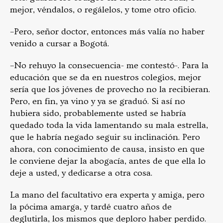
mejor, véndalos, o regálelos, y tome otro oficio.
–Pero, señor doctor, entonces más valía no haber
venido a cursar a Bogotá.
–No rehuyo la consecuencia- me contestó-. Para la
educación que se da en nuestros colegios, mejor
sería que los jóvenes de provecho no la recibieran.
Pero, en fin, ya vino y ya se graduó. Si así no
hubiera sido, probablemente usted se habría
quedado toda la vida lamentando su mala estrella,
que le habría negado seguir su inclinación. Pero
ahora, con conocimiento de causa, insisto en que
le conviene dejar la abogacía, antes de que ella lo
deje a usted, y dedicarse a otra cosa.
La mano del facultativo era experta y amiga, pero
la pócima amarga, y tardé cuatro años de
deglutirla, los mismos que deploro haber perdido.