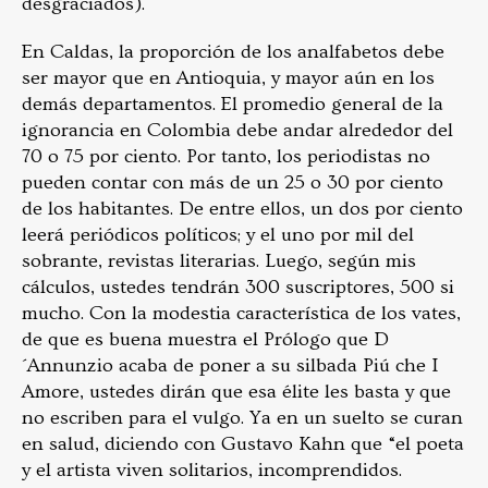
desgraciados).
En Caldas, la proporción de los analfabetos debe
ser mayor que en Antioquia, y mayor aún en los
demás departamentos. El promedio general de la
ignorancia en Colombia debe andar alrededor del
70 o 75 por ciento. Por tanto, los periodistas no
pueden contar con más de un 25 o 30 por ciento
de los habitantes. De entre ellos, un dos por ciento
leerá periódicos políticos; y el uno por mil del
sobrante, revistas literarias. Luego, según mis
cálculos, ustedes tendrán 300 suscriptores, 500 si
mucho. Con la modestia característica de los vates,
de que es buena muestra el Prólogo que D
´Annunzio acaba de poner a su silbada Piú che I
Amore, ustedes dirán que esa élite les basta y que
no escriben para el vulgo. Ya en un suelto se curan
en salud, diciendo con Gustavo Kahn que “el poeta
y el artista viven solitarios, incomprendidos.