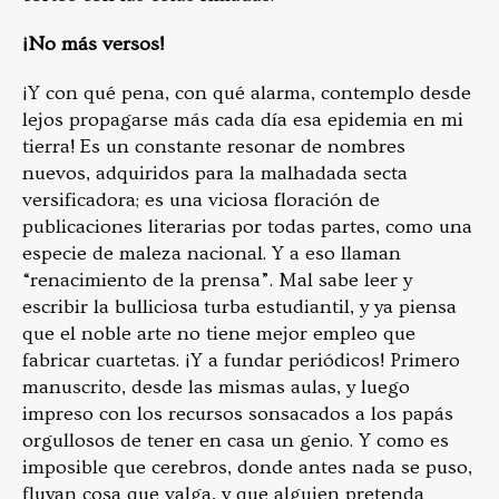
¡No más versos!
¡Y con qué pena, con qué alarma, contemplo desde
lejos propagarse más cada día esa epidemia en mi
tierra! Es un constante resonar de nombres
nuevos, adquiridos para la malhadada secta
versificadora; es una viciosa floración de
publicaciones literarias por todas partes, como una
especie de maleza nacional. Y a eso llaman
“renacimiento de la prensa”. Mal sabe leer y
escribir la bulliciosa turba estudiantil, y ya piensa
que el noble arte no tiene mejor empleo que
fabricar cuartetas. ¡Y a fundar periódicos! Primero
manuscrito, desde las mismas aulas, y luego
impreso con los recursos sonsacados a los papás
orgullosos de tener en casa un genio. Y como es
imposible que cerebros, donde antes nada se puso,
fluyan cosa que valga, y que alguien pretenda