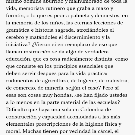
mismo dómine aburrido y malhumorado de toda la
vida, memorista rutinero que graba a mazo y
formón, o lo que es peor a palmeta y denuestos, en
la memoria de los niños, las eternas lecciones de
gramática e historia sagrada, atrofiándoles el
cerebro y matándoles el discernimiento y la
iniciativa? ¿Vieron si en reemplazo de eso que
llaman instrucción se da algo de verdadera
educación, que es cosa radicalmente distinta, como
que consiste en los principios esenciales que
deben servir después para la vida práctica:
rudimentos de agricultura, de higiene, de industria,
de comercio, de minería, según el caso? Pero sí
esas son cosas muy hondas, ¿se han fijado ustedes
a lo menos en la parte material de las escuelas?
Dificulto que haya una sola en Colombia de
construcción y capacidad acomodadas a las más
elementales prescripciones de la higiene física y
moral. Muchas tienen por vecindad la cárcel, el