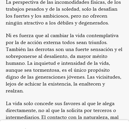
La perspectiva de las incomodidades físicas, de los
trabajos pesados y de la soledad, solo la desafian
los fuertes y los ambiciosos, pero no ofrecen
ningún atractivo a los débiles y degenerados.
Ni es fuerza que al cambiar la vida contemplativa
por la de acción externa todos sean triunfos.
También las derrotas son una fuerte sensación y el
sobreponerse al desaliento, da mayor mérito
humano. La inquietud e intensidad de la vida,
aunque sea tormentosa, es el único propósito
digno de las generaciones jóvenes. Las vicisitudes,
lejos de achicar la existencia, la enaltecen y
realzan.
La vida solo concede sus favores al que le alega
directamente, no al que la solicita por terceros o
intermediarios. El contacto con la naturaleza, mal
puede verificarse al través de los libros, ni desde