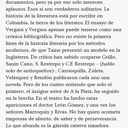
documentos, pero ya por eso solo merecen
aplausos. Esos sí son verdaderos solitarios. La
historia de la literatura está por escribir en
Colombia, la tierra de los literatos. El ensayo de
Vergara y Vergara apenas puede tenerse como una
crónica bibliográfica. Pero no existe la primera
línea de la historia literaria por los métodos
modernos, de que Taine presentó un modelo en la
Inglaterra. De crítica han sabido ocuparse Grillo,
Sanín Cano, S. Restrepo y C.E Restrepo – (hablo
solo de antioqueños)-, Carrasquilla, Zuleta,
Velásquez y Rendón publicaron cada uno una
novela. Pero de los cuatro entiendo que solo el
primero, el insigne autor de A la Plata, ha seguido
en la brecha. En el teatro ha hecho raras
apariciones el doctor León Gómez, y una vez los
señores Marroquín y Rivas. No hay quien acometa
empresas de aliento, de saber y de perseverancia.
Lo que abunda es la gárrula caterva rimadora.