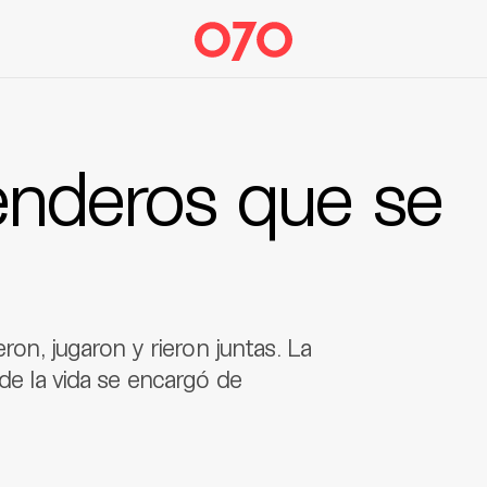
senderos que se
eron, jugaron y rieron juntas. La
rde la vida se encargó de