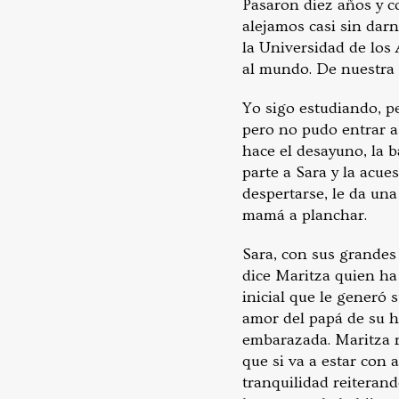
Pasaron diez años y co
alejamos casi sin dar
la Universidad de los 
al mundo. De nuestra 
Yo sigo estudiando, pe
pero no pudo entrar a 
hace el desayuno, la b
parte a Sara y la acue
despertarse, le da una
mamá a planchar.
Sara, con sus grandes 
dice Maritza quien ha
inicial que le generó
amor del papá de su h
embarazada. Maritza r
que si va a estar con 
tranquilidad reiteran