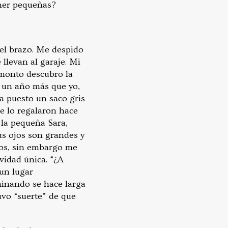
ner pequeñas?
del brazo. Me despido
 llevan al garaje. Mi
 monto descubro la
e un año más que yo,
a puesto un saco gris
e lo regalaron hace
a la pequeña Sara,
s ojos son grandes y
los, sin embargo me
vidad única. “¿A
un lugar
minando se hace larga
uvo “suerte” de que