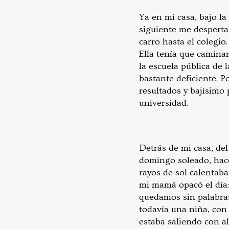
Ya en mi casa, bajo la
siguiente me desperta
carro hasta el colegi
Ella tenía que caminar
la escuela pública de 
bastante deficiente. 
resultados y bajísimo 
universidad.
Detrás de mi casa, de
domingo soleado, hace
rayos de sol calentaba
mi mamá opacó el día:
quedamos sin palabras
todavía una niña, con 
estaba saliendo con 