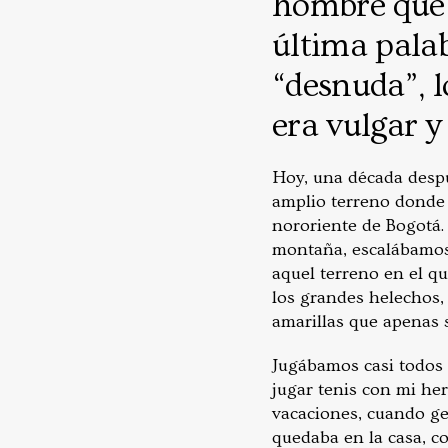
hombre que 
última palab
“desnuda”, l
era vulgar y 
Hoy, una década despu
amplio terreno donde 
nororiente de Bogotá.
montaña, escalábamos 
aquel terreno en el qu
los grandes helechos, 
amarillas que apenas s
Jugábamos casi todos l
jugar tenis con mi her
vacaciones, cuando ge
quedaba en la casa, c