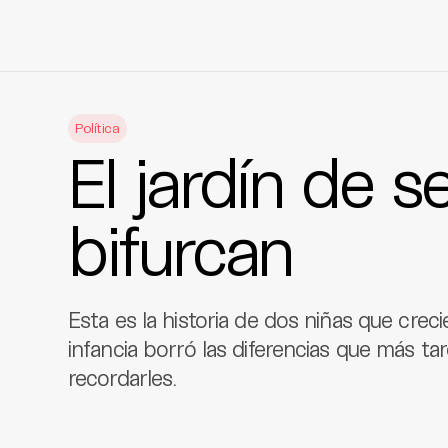
Skip
to
Política
content
El jardín de 
bifurcan
Esta es la historia de dos niñas que creci
infancia borró las diferencias que más ta
recordarles.