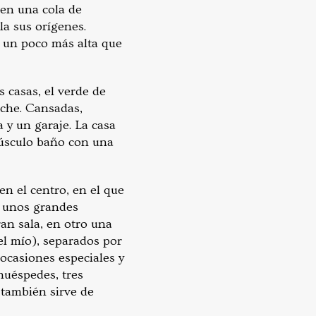
 en una cola de
la sus orígenes.
s un poco más alta que
 casas, el verde de
oche. Cansadas,
 y un garaje. La casa
inúsculo baño con una
en el centro, en el que
y unos grandes
ran sala, en otro una
 el mío), separados por
ocasiones especiales y
huéspedes, tres
 también sirve de