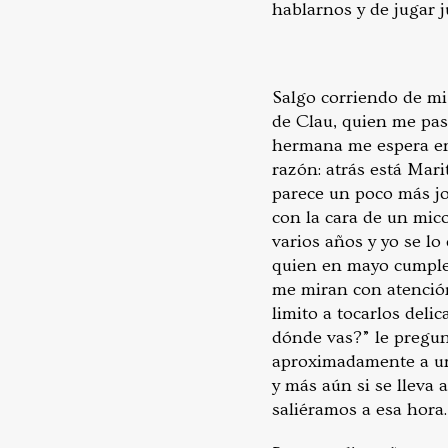
hablarnos y de jugar
Salgo corriendo de mi
de Clau, quien me pasa
hermana me espera en 
razón: atrás está Mar
parece un poco más jo
con la cara de un mic
varios años y yo se lo
quien en mayo cumple 
me miran con atención
limito a tocarlos del
dónde vas?” le pregun
aproximadamente a un 
y más aún si se lleva 
saliéramos a esa hora.