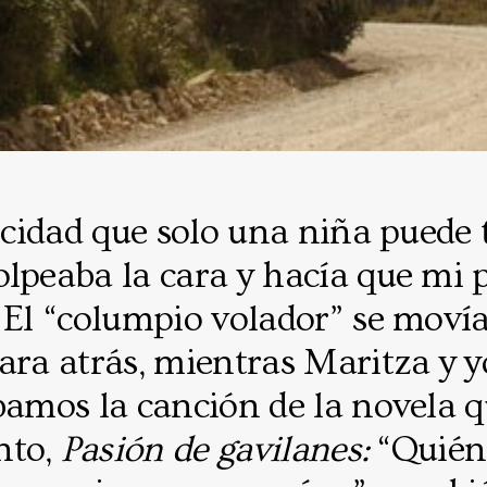
licidad que solo una niña puede 
lpeaba la cara y hacía que mi 
 El “columpio volador” se moví
ara atrás, mientras Maritza y y
ábamos la canción de la novela 
nto,
Pasión de gavilanes:
“Quién 