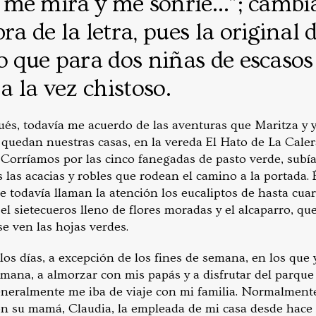
me mira y me sonríe…”; cambi
ra de la letra, pues la original 
o que para dos niñas de escasos
a la vez chistoso.
és, todavía me acuerdo de las aventuras que Maritza y 
quedan nuestras casas, en la vereda El Hato de La Caler
 Corríamos por las cinco fanegadas de pasto verde, subí
las acacias y robles que rodean el camino a la portada. 
e todavía llaman la atención los eucaliptos de hasta cua
el sietecueros lleno de flores moradas y el alcaparro, que
e ven las hojas verdes.
os días, a excepción de los fines de semana, en los que y
mana, a almorzar con mis papás y a disfrutar del parque i
neralmente me iba de viaje con mi familia. Normalmente
on su mamá, Claudia, la empleada de mi casa desde hace