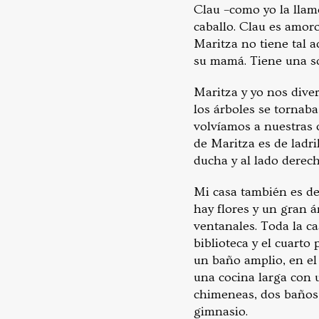
Clau –como yo la llamo
caballo. Clau es amoro
Maritza no tiene tal a
su mamá. Tiene una so
Maritza y yo nos dive
los árboles se tornab
volvíamos a nuestras 
de Maritza es de ladri
ducha y al lado derec
Mi casa también es de 
hay flores y un gran 
ventanales. Toda la ca
biblioteca y el cuarto
un baño amplio, en el
una cocina larga con 
chimeneas, dos baños 
gimnasio.