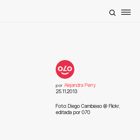
Alejandra Perry
por
25.11.2013
Foto: Diego Cambiaso @ Flickr,
editada por 070