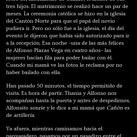
tres hijos. El matrimonio se realizó hace un par de
meses. La ceremonia católica se hizo en la iglesia
del Cantón Norte para que el papá del novio
pudiera ir. Pero no sólo fue a la iglesia, el día del
evento le dijeron que había sido autorizado para ir
a la recepción. Esa noche –una de las más felices
de Alfonso Plazas Vega en cuatro años– las
mujeres hacían fila para poder bailar con él.
Cuando mi mamá ve las fotos le reclama por no
haber bailado con ella.
Han pasado 50 minutos, el tiempo permitido de
visita. Es hora de partir. Thania y Alfonso nos
acompañan hasta la puerta y antes de despedirnos,
Alfonsito sonríe y le dice a mi mamá que
Cañón
es
de
artillería
.
Ya afuera, mientras caminamos hacia el
parqueadero, pasamos por un pasadizo entre el