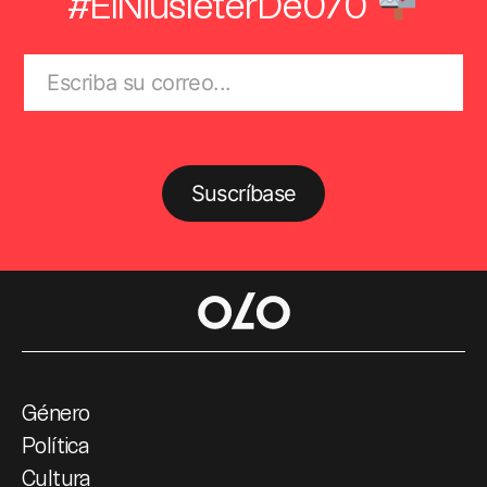
#ElNiusléterDe070
Suscríbase
Género
Política
Cultura