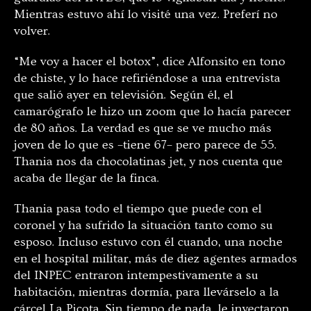
Mientras estuvo ahí lo visité una vez. Preferí no
volver.
“Me voy a hacer el botox”, dice Alfonsito en tono
de chiste, y lo hace refiriéndose a una entrevista
que salió ayer en televisión. Según él, el
camarógrafo le hizo un zoom que lo hacía parecer
de 80 años. La verdad es que se ve mucho más
joven de lo que es –tiene 67– pero parece de 55.
Thania nos da chocolatinas jet, y nos cuenta que
acaba de llegar de la finca.
Thania pasa todo el tiempo que puede con el
coronel y ha sufrido la situación tanto como su
esposo. Incluso estuvo con él cuando, una noche
en el hospital militar, más de diez agentes armados
del INPEC entraron intempestivamente a su
habitación, mientras dormía, para llevárselo a la
cárcel La Picota. Sin tiempo de nada, le inyectaron