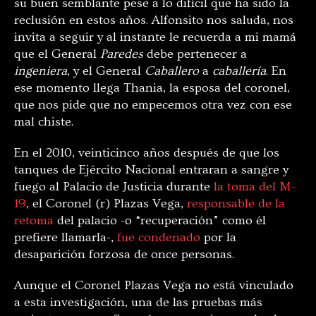
su buen semblante pese a lo difícil que ha sido la
reclusión en estos años. Alfonsito nos saluda, nos
invita a seguir y al instante le recuerda a mi mamá
que el General
Paredes
debe pertenecer a
ingeniera
, y el General
Caballero
a
caballería
. En
ese momento llega Thania, la esposa del coronel,
que nos pide que no empecemos otra vez con ese
mal chiste.
En el 2010, veinticinco años después de que los
tanques de Ejército Nacional entraran a sangre y
fuego al Palacio de Justicia durante
la toma del M-
19
, el Coronel (r) Plazas Vega,
responsable de la
retoma
del palacio -o “recuperación” como él
prefiere llamarla-,
fue condenado
por la
desaparición forzosa de once personas.
Aunque el Coronel Plazas Vega no está vinculado
a esta investigación, una de las pruebas más