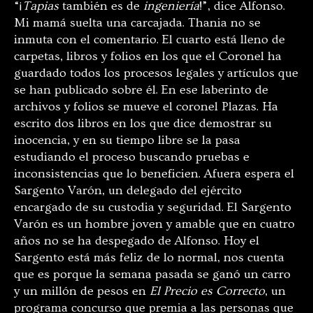
“¡
Tapias
también es de
ingeniería
!”, dice Alfonso.
Mi mamá suelta una carcajada. Thania no se
inmuta con el comentario. El cuarto está lleno de
carpetas, libros y folios en los que el Coronel ha
guardado todos los procesos legales y artículos que
se han publicado sobre él. En ese laberinto de
archivos y folios se mueve el coronel Plazas. Ha
escrito dos libros en los que dice demostrar su
inocencia, y en su tiempo libre se la pasa
estudiando el proceso buscando pruebas e
inconsistencias que lo beneficien. Afuera espera el
Sargento Varón, un delegado del ejército
encargado de su custodia y seguridad. El Sargento
Varón es un hombre joven y amable que en cuatro
años no se ha despegado de Alfonso. Hoy el
Sargento está más feliz de lo normal, nos cuenta
que es porque la semana pasada se ganó un carro
y un millón de pesos en
El Precio es Correcto
, un
programa concurso que premia a las personas que