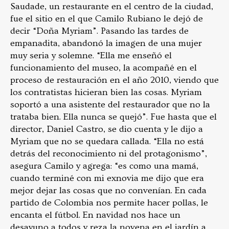
Saudade, un restaurante en el centro de la ciudad,
fue el sitio en el que Camilo Rubiano le dejó de
decir “Doña Myriam”. Pasando las tardes de
empanadita, abandonó la imagen de una mujer
muy seria y solemne. “Ella me enseñó el
funcionamiento del museo, la acompañé en el
proceso de restauración en el año 2010, viendo que
los contratistas hicieran bien las cosas. Myriam
soportó a una asistente del restaurador que no la
trataba bien. Ella nunca se quejó”. Fue hasta que el
director, Daniel Castro, se dio cuenta y le dijo a
Myriam que no se quedara callada. “Ella no está
detrás del reconocimiento ni del protagonismo”,
asegura Camilo y agrega: “es como una mamá,
cuando terminé con mi exnovia me dijo que era
mejor dejar las cosas que no convenían. En cada
partido de Colombia nos permite hacer pollas, le
encanta el fútbol. En navidad nos hace un
desayuno a todos y reza la novena en el jardín a