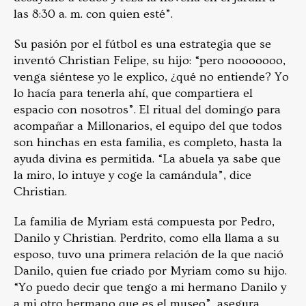
las 8:30 a. m. con quien esté”.
Su pasión por el fútbol es una estrategia que se
inventó Christian Felipe, su hijo: “pero nooooooo,
venga siéntese yo le explico, ¿qué no entiende? Yo
lo hacía para tenerla ahí, que compartiera el
espacio con nosotros”. El ritual del domingo para
acompañar a Millonarios, el equipo del que todos
son hinchas en esta familia, es completo, hasta la
ayuda divina es permitida. “La abuela ya sabe que
la miro, lo intuye y coge la camándula”, dice
Christian.
La familia de Myriam está compuesta por Pedro,
Danilo y Christian. Perdrito, como ella llama a su
esposo, tuvo una primera relación de la que nació
Danilo, quien fue criado por Myriam como su hijo.
“Yo puedo decir que tengo a mi hermano Danilo y
a mi otro hermano que es el museo”, asegura