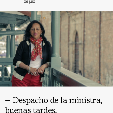
de julio
— Despacho de la ministra,
buenas tardes.