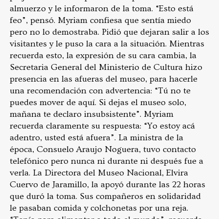
almuerzo y le informaron de la toma. “Esto está
feo”, pensó. Myriam confiesa que sentía miedo
pero no lo demostraba. Pidió que dejaran salir a los
visitantes y le puso la cara a la situación. Mientras
recuerda esto, la expresión de su cara cambia, la
Secretaria General del Ministerio de Cultura hizo
presencia en las afueras del museo, para hacerle
una recomendación con advertencia: “Tú no te
puedes mover de aquí. Si dejas el museo solo,
mañana te declaro insubsistente”. Myriam
recuerda claramente su respuesta: “Yo estoy acá
adentro, usted está afuera”. La ministra de la
época, Consuelo Araujo Noguera, tuvo contacto
telefónico pero nunca ni durante ni después fue a
verla. La Directora del Museo Nacional, Elvira
Cuervo de Jaramillo, la apoyó durante las 22 horas
que duró la toma. Sus compañeros en solidaridad
le pasaban comida y colchonetas por una reja.