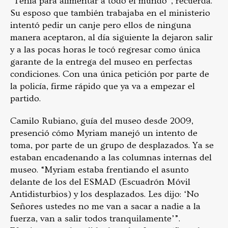
“Tenía para alimentar a todo el mundo”, recuerda.
Su esposo que también trabajaba en el ministerio
intentó pedir un canje pero ellos de ninguna
manera aceptaron, al día siguiente la dejaron salir
y a las pocas horas le tocó regresar como única
garante de la entrega del museo en perfectas
condiciones. Con una única petición por parte de
la policía, firme rápido que ya va a empezar el
partido.
Camilo Rubiano, guía del museo desde 2009,
presenció cómo Myriam manejó un intento de
toma, por parte de un grupo de desplazados. Ya se
estaban encadenando a las columnas internas del
museo. “Myriam estaba frentiando el asunto
delante de los del ESMAD (Escuadrón Móvil
Antidisturbios) y los desplazados. Les dijo: ‘No
Señores ustedes no me van a sacar a nadie a la
fuerza, van a salir todos tranquilamente’”.