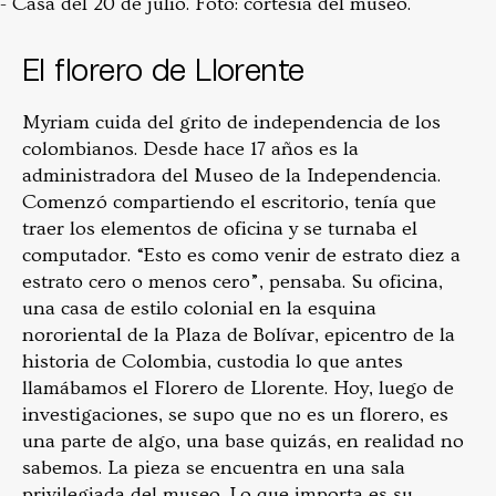
- Casa del 20 de julio. Foto: cortesía del museo.
El florero de Llorente
Myriam cuida del grito de independencia de los
colombianos. Desde hace 17 años es la
administradora del Museo de la Independencia.
Comenzó compartiendo el escritorio, tenía que
traer los elementos de oficina y se turnaba el
computador. “Esto es como venir de estrato diez a
estrato cero o menos cero”, pensaba. Su oficina,
una casa de estilo colonial en la esquina
nororiental de la Plaza de Bolívar, epicentro de la
historia de Colombia, custodia lo que antes
llamábamos el Florero de Llorente. Hoy, luego de
investigaciones, se supo que no es un florero, es
una parte de algo, una base quizás, en realidad no
sabemos. La pieza se encuentra en una sala
privilegiada del museo. Lo que importa es su