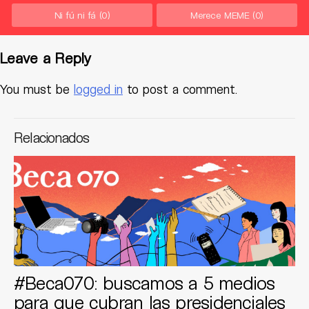
Ni fú ni fá
(0)
Merece MEME
(0)
Leave a Reply
You must be
logged in
to post a comment.
Relacionados
#Beca070: buscamos a 5 medios
para que cubran las presidenciales