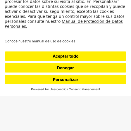
SÍGUENOS
¿Quieres escribir en 070?
CONTÁCTANOS
cerosetenta@uniandes.edu.co
BOGOTÁ, COLOMBIA
NEWSLETTER
Suscríbase