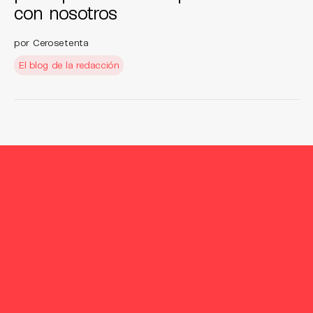
con nosotros
por Cerosetenta
El blog de la redacción