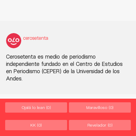
cerosetenta
Cerosetenta es medio de periodismo
independiente fundado en el Centro de Estudios
en Periodismo (CEPER) de la Universidad de los
Andes.
Ojalá lo lean
(0)
Maravilloso
(0)
KK
(0)
Revelador
(0)