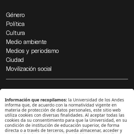
Género
Política
Cultura
Medio ambiente
Medios y periodismo
Ciudad
Movilización social
¿Quiénes somos?
Podcasts
Ediciones especiales
Proyectos 070