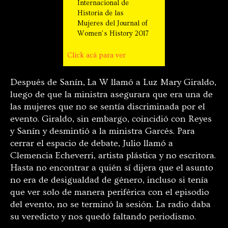
Internacional de
Historia de las
Mujeres del Journal of
Women’s History 2017
Click acá para ver
Después de Sanín, La W llamó a Luz Mary Giraldo,
luego de que la ministra asegurara que era una de
las mujeres que no se sentía discriminada por el
evento. Giraldo, sin embargo, coincidió con Reyes
y Sanín y desmintió a la ministra Garcés. Para
cerrar el espacio de debate, Julio llamó a
Clemencia Echeverri, artista plástica y no escritora.
Hasta no encontrar a quién sí dijera que el asunto
no era de desigualdad de género, incluso si tenía
que ver solo de manera periférica con el episodio
del evento, no se terminó la sesión. La radio daba
su veredicto y nos quedó faltando periodismo.