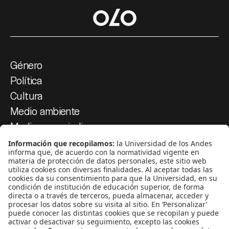
Género
Política
Cultura
Medio ambiente
Medios y periodismo
Ciudad
Movilización social
¿Quiénes somos?
Podcasts