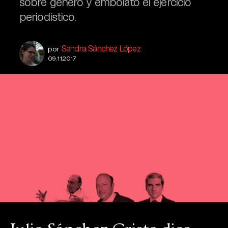
sobre género y embolató el ejercicio
periodístico.
Sandra Sánchez López
por
09.11.2017