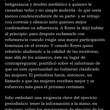
beligerancia y desdén mediático a quienes le
causaban tedio y no simple molestia –lo que sería
menos condescendiente de su parte– y se retrajo
con cortesía y silencio ante quienes mejor
confirmaban su adherencia. A Reyes la dejó hablar
al principio, para después reclamarle con
vehemencia cuando exigía una mayor participación
femenina en el evento. Y cuando Reyes quiso
rebatirlo aludiendo a la calidad de las escritoras,
más allá de los números, éste en lugar de
contrapreguntar, pontificó sobre el infortunio de
que en esta oportunidad no hubieran clasificado
las mujeres. El periodista hacía, entonces, un
llamado a que las mujeres escriban mejor y se
esfuercen más para el próximo certamen.
Julio embolató una exigencia clave del ejercicio
periodístico: tener la información a la mano, en
este caso, sobre los mecanismos de elección de los