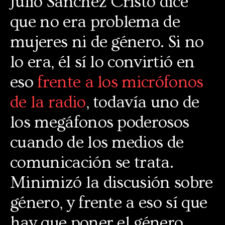
Julio Sánchez Cristo dice
que no era problema de
mujeres ni de género. Si no
lo era, él sí lo convirtió en
eso
frente a los micrófonos
de la radio
, todavía uno de
los megáfonos poderosos
cuando de los medios de
comunicación se trata.
Minimizó la discusión sobre
género, y frente a eso sí que
hay que poner el género