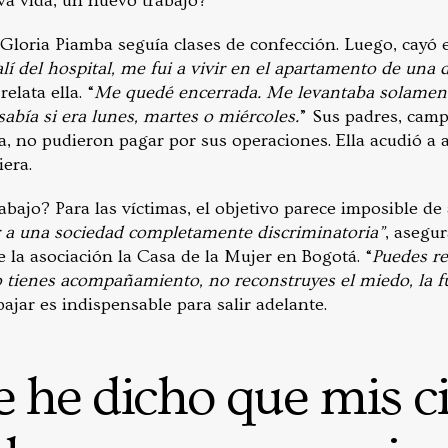
a vida, un nuevo trabajo?
 Gloria Piamba seguía clases de confección. Luego, cayó
í del hospital, me fui a vivir en el apartamento de una 
 relata ella. “
Me quedé encerrada. Me levantaba solamen
sabía si era lunes, martes o miércoles.
” Sus padres, camp
, no pudieron pagar por sus operaciones. Ella acudió a
era.
bajo? Para las víctimas, el objetivo parece imposible de 
ar a una sociedad completamente discriminatoria”
, asegu
 la asociación la Casa de la Mujer en Bogotá. “
Puedes re
o tienes acompañamiento, no reconstruyes el miedo, la fu
bajar es indispensable para salir adelante.
 he dicho que mis ci