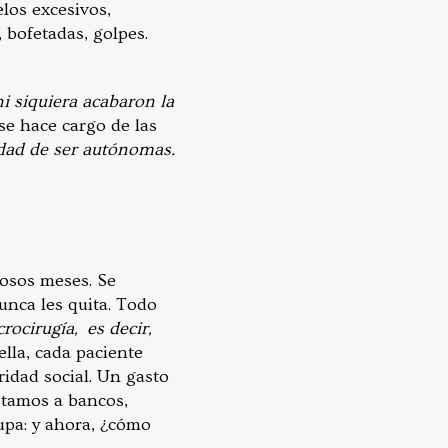
los excesivos,
 bofetadas, golpes.
i siquiera acabaron la
se hace cargo de las
idad de ser autónomas.
osos meses. Se
unca les quita. Todo
ocirugía, es decir,
ella, cada paciente
idad social. Un gasto
stamos a bancos,
cupa: y ahora, ¿cómo