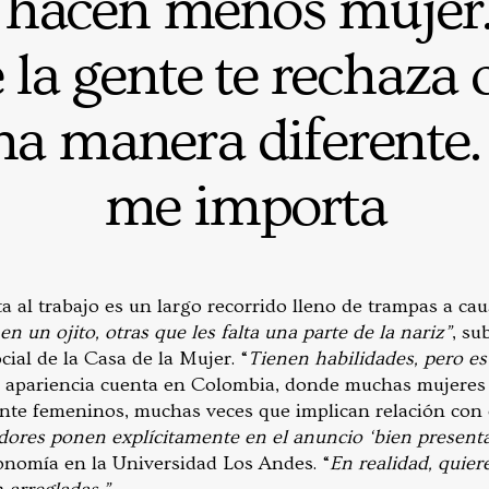
 hacen menos mujer.
 la gente te rechaza 
na manera diferente.
me importa
a al trabajo es un largo recorrido lleno de trampas a cau
n un ojito, otras que les falta una parte de la nariz”
, s
cial de la Casa de la Mujer. “
Tienen habilidades, pero es
 apariencia cuenta en Colombia, donde muchas mujeres 
nte femeninos, muchas veces que implican relación con e
ores ponen explícitamente en el anuncio ‘bien present
onomía en la Universidad Los Andes. “
En realidad, quier