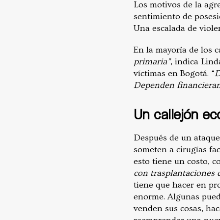
Los motivos de la agr
sentimiento de posesi
Una escalada de viole
En la mayoría de los c
primaria”
, indica Lin
víctimas en Bogotá. “
D
Dependen financiera
Un callejón ec
Después de un ataque 
someten a cirugías fa
esto tiene un costo, c
con trasplantaciones 
tiene que hacer en pr
enorme. Algunas puede
venden sus cosas, hace