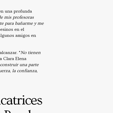
 en una profunda
de mis profesoras
te para bañarme y me
esinos en el
 algunos amigos en
alcanzar. “
No tienen
ra Clara Elena
construir una parte
erza, la confianza,
catrices