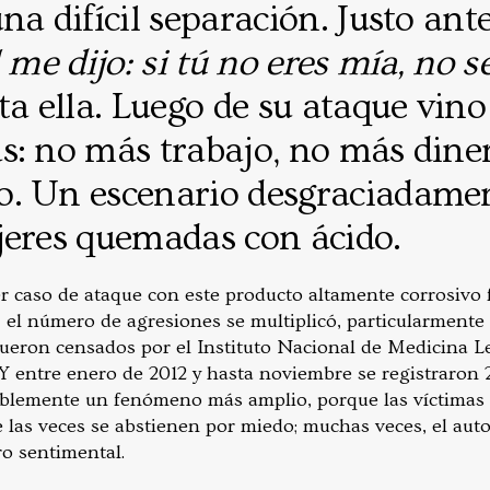
na difícil separación. Justo ant
l me dijo: si tú no eres mía, no s
nta ella. Luego de su ataque vin
s: no más trabajo, no más dine
. Un escenario desgraciadamen
jeres quemadas con ácido.
r caso de ataque con este producto altamente corrosivo 
 el número de agresiones se multiplicó, particularmente 
fueron censados por el Instituto Nacional de Medicina L
 Y entre enero de 2012 y hasta noviembre se registraron 
ablemente un fenómeno más amplio, porque las víctimas
 las veces se abstienen por miedo; muchas veces, el auto
o sentimental.