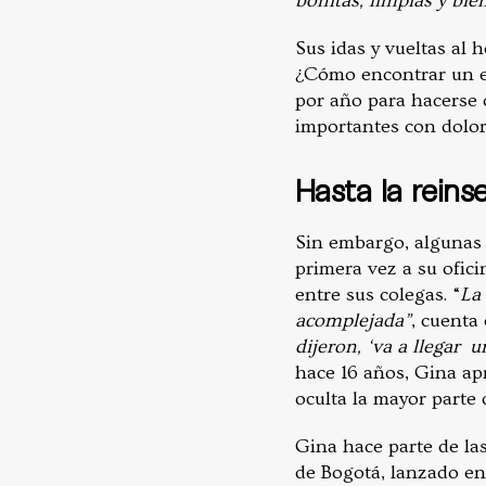
bonitas, limpias y bie
Sus idas y vueltas al 
¿Cómo encontrar un e
por año para hacerse 
importantes con dolore
Hasta la reins
Sin embargo, algunas 
primera vez a su ofici
entre sus colegas. “
La
acomplejada”
, cuenta
dijeron, ‘va a llegar
hace 16 años, Gina apr
oculta la mayor parte 
Gina hace parte de las
de Bogotá, lanzado en 