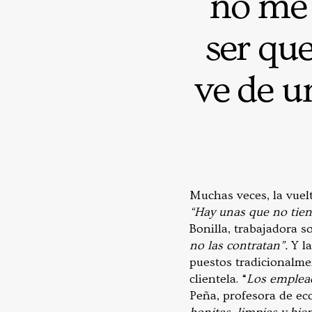
no me
ser que
ve de u
Muchas veces, la vuelt
“Hay unas que no tiene
Bonilla, trabajadora so
no las contratan”.
Y la
puestos tradicionalme
clientela. “
Los emplead
Peña, profesora de ec