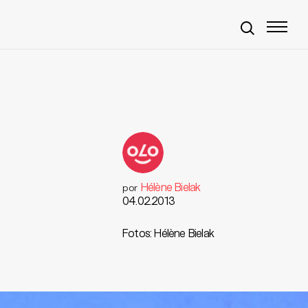
Hélène Bielak
por
04.02.2013
Fotos: Hélène Bielak