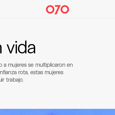
 vida
o a mujeres se multiplicaron en
nfianza rota, estas mujeres
r trabajo.