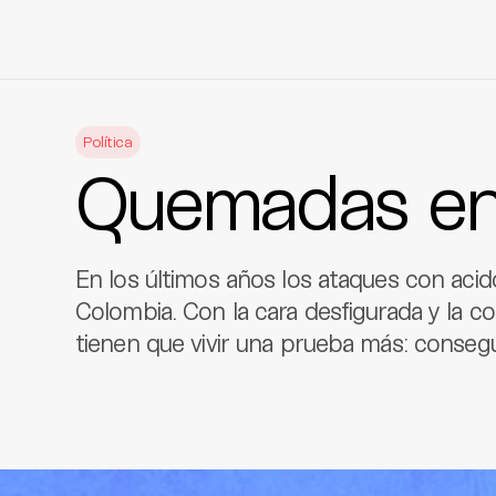
Skip
to
Política
content
Quemadas en
En los últimos años los ataques con acid
Colombia. Con la cara desfigurada y la co
tienen que vivir una prueba más: consegui