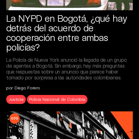
La NYPD en Bogotá, ¿qué hay
detrás del acuerdo de
cooperación entre ambas
policías?
La Policía de Nueva York anunció la llegada de un grupo
de agentes a Bogotá. Sin embargo, hay más preguntas
que respuestas sobre un anuncio que parece haber
tomado por sorpresa a las autoridades colombianas.
por Diego Forero
Justicia
Policia Nacional de Colombia