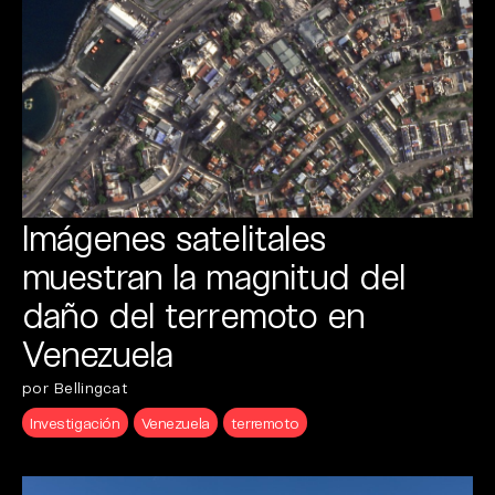
Imágenes satelitales
muestran la magnitud del
daño del terremoto en
Venezuela
por Bellingcat
Investigación
Venezuela
terremoto