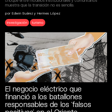
choque entre modelos institucionales y comunitarios
muestra que la transición no es sencilla.
por Edwin Suárez y Hermes López
Investigación
turismo
El negocio eléctrico que
financió a los batallones
responsables de los ‘falsos
positivos’ en el Oriente