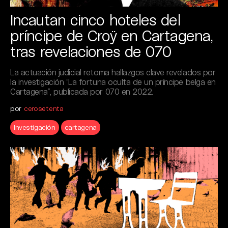
Incautan cinco hoteles del
príncipe de Croÿ en Cartagena,
tras revelaciones de 070
La actuación judicial retoma hallazgos clave revelados por
la investigación “La fortuna oculta de un príncipe belga en
Cartagena”, publicada por 070 en 2022.
por
cerosetenta
Investigación
cartagena