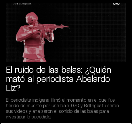
El ruido de las balas: ¿Quién
mató al periodista Abelardo
Liz?
El periodista indígena filmó el momento en el que fue
herido de muerte por una bala. 070 y Bellingcat usaron
sus videos y analizaron el sonido de las balas para
investigar lo sucedido.
por 070 y Bellingcat, con el apoyo de La Liga contra el
Silencio