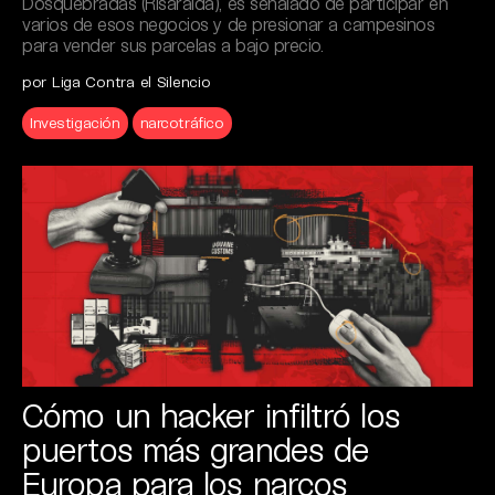
Dosquebradas (Risaralda), es señalado de participar en
varios de esos negocios y de presionar a campesinos
para vender sus parcelas a bajo precio.
por Liga Contra el Silencio
Investigación
narcotráfico
Cómo un hacker infiltró los
puertos más grandes de
Europa para los narcos