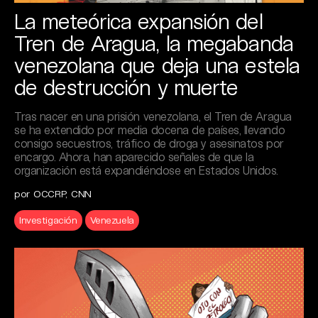
La meteórica expansión del
Tren de Aragua, la megabanda
venezolana que deja una estela
de destrucción y muerte
Tras nacer en una prisión venezolana, el Tren de Aragua
se ha extendido por media docena de países, llevando
consigo secuestros, tráfico de droga y asesinatos por
encargo. Ahora, han aparecido señales de que la
organización está expandiéndose en Estados Unidos.
por OCCRP, CNN
Investigación
Venezuela