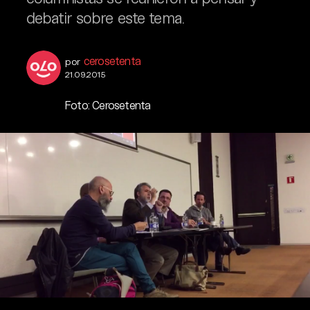
debatir sobre este tema.
cerosetenta
por
21.09.2015
Foto: Cerosetenta