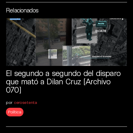
Relacionados
El segundo a segundo del disparo
que mató a Dilan Cruz [Archivo
070]
por
cerosetenta
Política