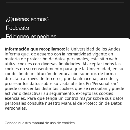
¿Quiénes somos?
Podcasts
Ediciones especiales
Proyectos 070
SÍGUENOS
¿Quieres escribir en 070?
CONTÁCTANOS
cerosetenta@uniandes.edu.co