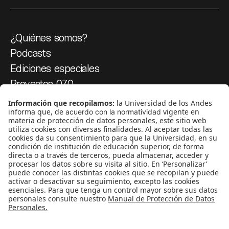
¿Quiénes somos?
Podcasts
Ediciones especiales
Proyectos 070
SÍGUENOS
¿Quieres escribir en 070?
CONTÁCTANOS
cerosetenta@uniandes.edu.co