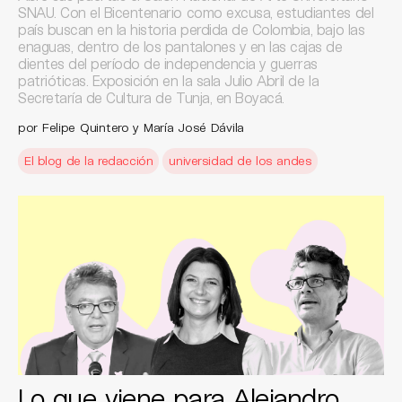
SNAU. Con el Bicentenario como excusa, estudiantes del
país buscan en la historia perdida de Colombia, bajo las
enaguas, dentro de los pantalones y en las cajas de
dientes del período de independencia y guerras
patrióticas. Exposición en la sala Julio Abril de la
Secretaría de Cultura de Tunja, en Boyacá.
por Felipe Quintero y María José Dávila
El blog de la redacción
universidad de los andes
Lo que viene para Alejandro