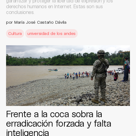
garantizar y proteger la libertad de expresión y los
derechos humanos en Internet. Estas son sus
conclusiones.
por María José Castaño Dávila
Cultura
universidad de los andes
Frente a la coca sobra la
erradicación forzada y falta
inteligencia