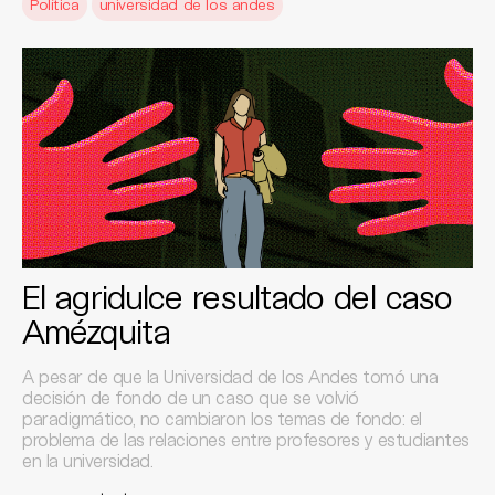
Política
universidad de los andes
El agridulce resultado del caso
Amézquita
A pesar de que la Universidad de los Andes tomó una
decisión de fondo de un caso que se volvió
paradigmático, no cambiaron los temas de fondo: el
problema de las relaciones entre profesores y estudiantes
en la universidad.