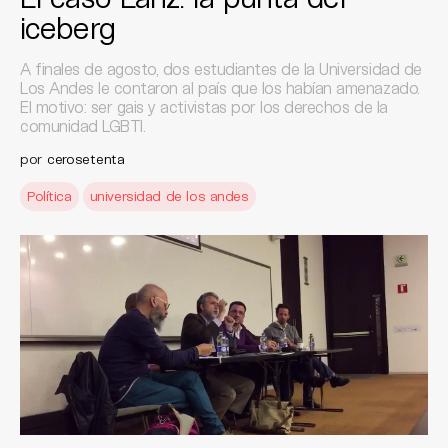
iceberg
A finales de agosto, dos estudiantes de la Universidad de
Los Andes le contaron al país que los habían amenazado.
El motivo: ser gais y activistas por los derechos de la
comunidad LGBTI.
por
cerosetenta
Política
universidad de los andes