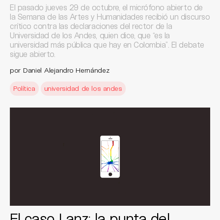
El pasado jueves 29 de octubre, el micrófono abierto de
la Semana de las Artes y Humanidades recibió un discurso
crítico contra las declaraciones del rector de la
Universidad de los Andes, quien dice, que “es la
universidad más pública que hay en Colombia”. El debate
sigue abierto.
por Daniel Alejandro Hernández
Política
universidad de los andes
El caso Lanz: la punta del