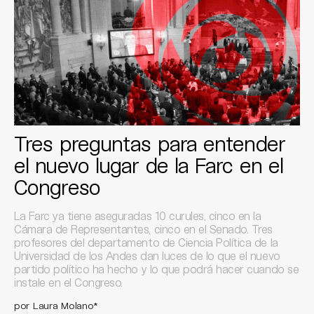
Tres preguntas para entender
el nuevo lugar de la Farc en el
Congreso
La Farc ya tiene aseguradas 10 curules, cinco en la
Cámara de Representantes, cinco en el Senado. Tres
profesores del departamento de Ciencia Política de la
Universidad de los Andes dan luces de lo que el nuevo
partido político ha hecho y lo que podrá hacer cuando se
instale en el Congreso.
por Laura Molano*