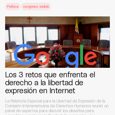
Política
congreso visible
Los 3 retos que enfrenta el
derecho a la libertad de
expresión en Internet
La Relatoría Especial para la Libertad de Expresión de la
Comisión Interamericana de Derechos Humanos reunió un
panel de expertos para discutir los desafíos para