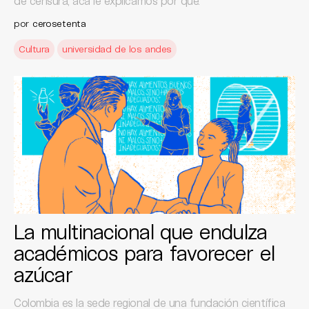
de censura, acá le explicamos por qué.
por
cerosetenta
Cultura
universidad de los andes
La multinacional que endulza
académicos para favorecer el
azúcar
Colombia es la sede regional de una fundación científica