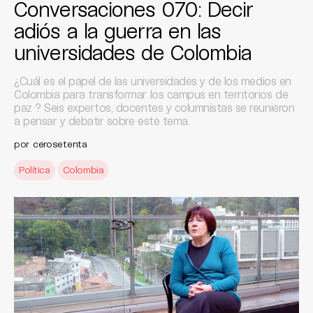
Conversaciones 070: Decir
adiós a la guerra en las
universidades de Colombia
¿Cuál es el papel de las universidades y de los medios en
Colombia para transformar los campus en territorios de
paz ? Seis expertos, docentes y columnistas se reunieron
a pensar y debatir sobre este tema.
por
cerosetenta
Política
Colombia