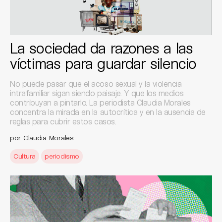
La sociedad da razones a las
víctimas para guardar silencio
No puede pasar que el acoso sexual y la violencia
intrafamiliar sigan siendo paisaje. Y que los medios
contribuyan a pintarlo. La periodista Claudia Morales
concentra la mirada en la autocrítica y en la ausencia de
reglas para cubrir estos casos.
por Claudia Morales
Cultura
periodismo