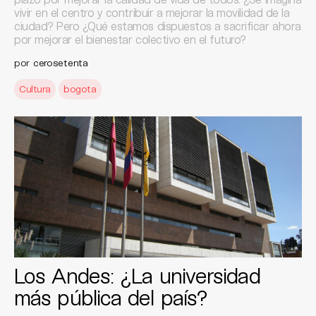
vivir en el centro y contribuir a mejorar la movilidad de la
ciudad? Pero ¿Qué estamos dispuestos a sacrificar ahora
por mejorar el bienestar colectivo en el futuro?
por
cerosetenta
Cultura
bogota
Los Andes: ¿La universidad
más pública del país?