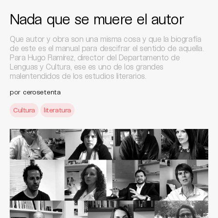
Nada que se muere el autor
Que autor y obra son una misma cosa y que la biografía
de este es el manual para descifrar el sentido de aquella.
Para Hugo Ramírez, director del Departamento de
Lenguas y Cultura, ese es uno de los grandes
malentendidos de los estudios literarios.
por
cerosetenta
Cultura
literatura