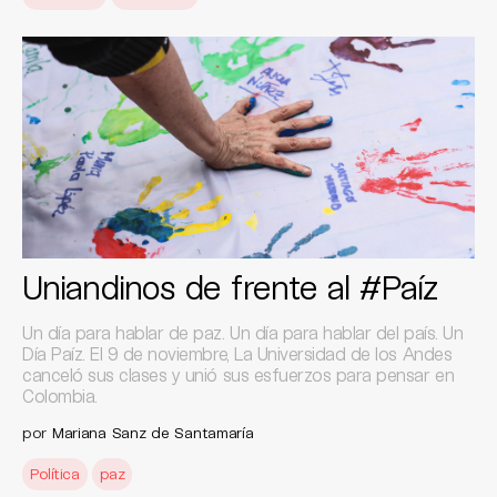
Uniandinos de frente al #Paíz
Un día para hablar de paz. Un día para hablar del país. Un
Día Paíz. El 9 de noviembre, La Universidad de los Andes
canceló sus clases y unió sus esfuerzos para pensar en
Colombia.
por
Mariana Sanz de Santamaría
Política
paz