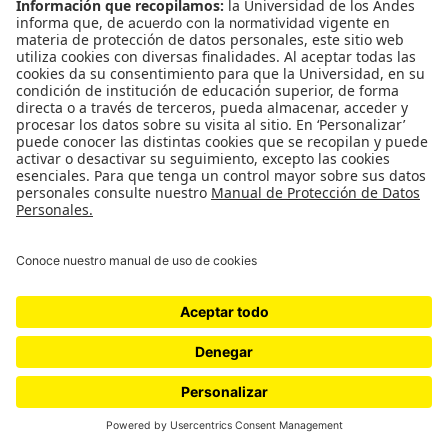
Festival Ambulante en los
Andes
El festival de documental más grande de América Latina
llega por segunda vez a Colombia. La Universidad de los
Andes se une a esta gira de Ambulante y presenta cuatro
funciones con entrada gratuita.
por
cerosetenta
Cultura
Colombia