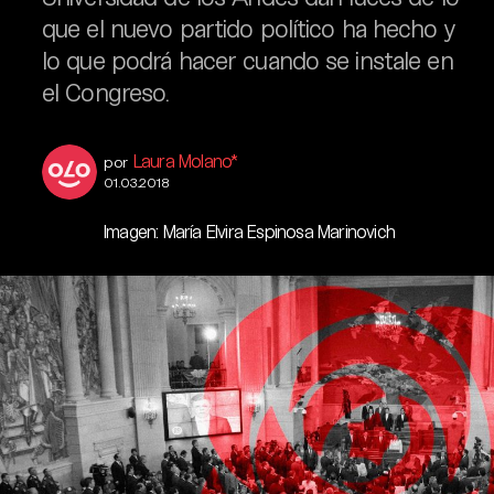
que el nuevo partido político ha hecho y
lo que podrá hacer cuando se instale en
el Congreso.
Laura Molano*
por
01.03.2018
Imagen: María Elvira Espinosa Marinovich