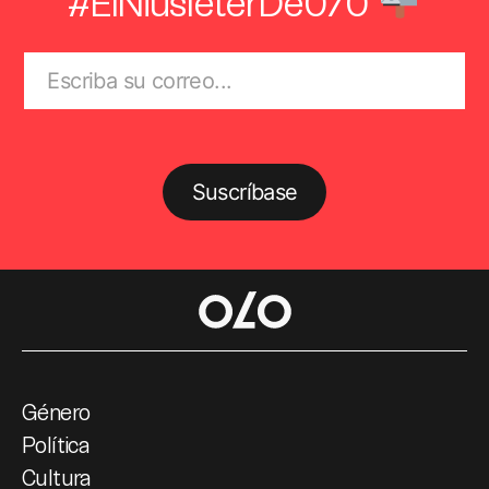
#ElNiusléterDe070
Suscríbase
Género
Política
Cultura