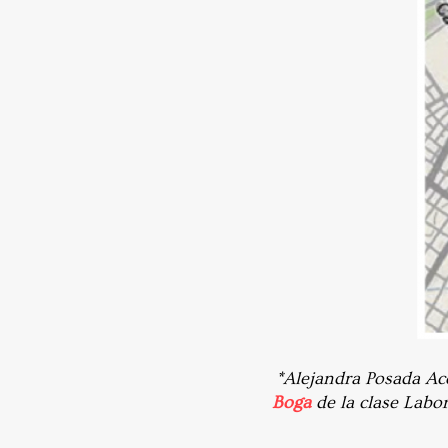
*Alejandra Posada Acos
Boga
de la clase Labo