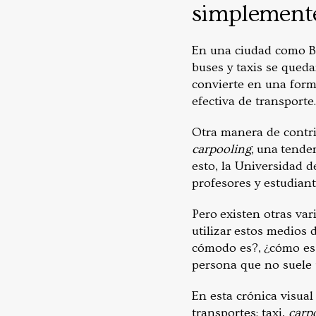
simplemente
En una ciudad como B
buses y taxis se qued
convierte en una form
efectiva de transporte.
Otra manera de contrib
carpooling,
una tendenc
esto, la Universidad 
profesores y estudiant
Pero existen otras va
utilizar estos medios 
cómodo es?, ¿cómo es 
persona que no suele 
En esta crónica visua
transportes: taxi,
carp