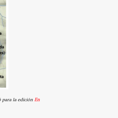
ó para la edición
En
.