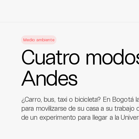
Skip
to
Medio ambiente
content
Cuatro modos
Andes
¿Carro, bus, taxi o bicicleta? En Bogotá 
para movilizarse de su casa a su trabajo o
de un experimento para llegar a la Unive