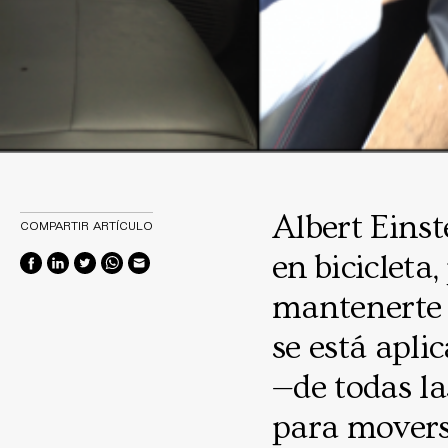
Albert Einst
COMPARTIR ARTÍCULO
en bicicleta
mantenerte 
se está apl
—de todas la
para moverse