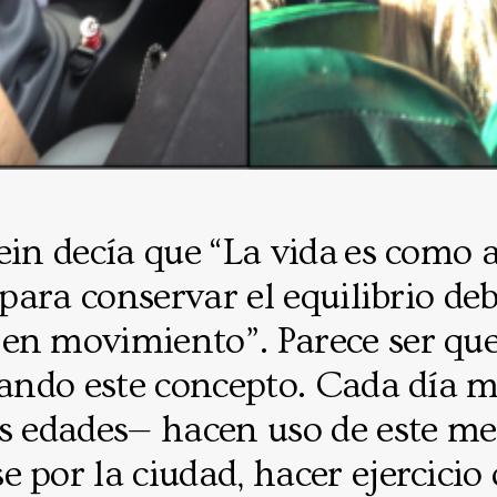
ein decía que “La vida es como 
, para conservar el equilibrio de
en movimiento”. Parece ser qu
icando este concepto. Cada día 
s edades— hacen uso de este me
 por la ciudad, hacer ejercicio 