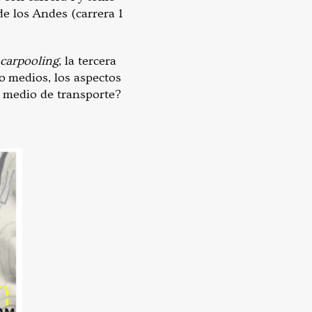
de los Andes (carrera 1
carpooling
, la tercera
ro medios, los aspectos
r medio de transporte?