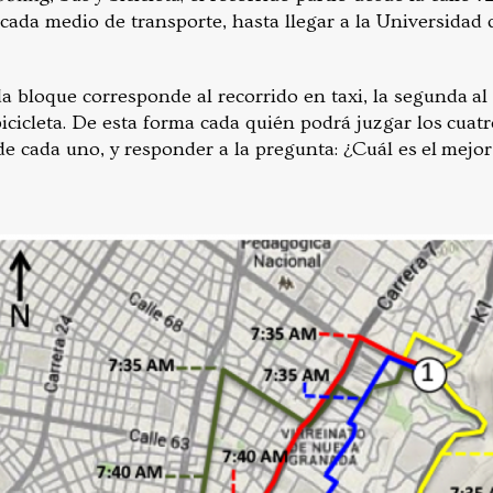
 cada medio de transporte, hasta llegar a la Universidad 
a bloque corresponde al recorrido en taxi, la segunda al
a bicicleta. De esta forma cada quién podrá juzgar los cuat
de cada uno, y responder a la pregunta: ¿Cuál es el mejo