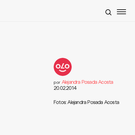
Alejandra Posada Acosta
por
20.02.2014
Fotos: Alejandra Posada Acosta